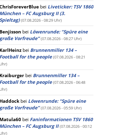
ChrisForeverBlue
bei
Liveticker: TSV 1860
München – FC Augsburg II (3.
Spieltag)
(07.08.2026 - 08:29 Uhr)
Benjisson
bei
Löwenrunde: “Spüre eine
große Vorfreude”
(07.08.2026 - 08:27 Uhr)
KarlHeinz
bei
Brunnenmiller 134 –
Football for the people
(07.08.2026 - 08:21
Uhr)
Kraiburger
bei
Brunnenmiller 134 –
Football for the people
(07.08.2026 - 06:48
Uhr)
Haddock
bei
Löwenrunde: “Spüre eine
große Vorfreude”
(07.08.2026 - 05:59 Uhr)
Matula60
bei
Faninformationen TSV 1860
München – FC Augsburg II
(07.08.2026 - 00:12
Uhr)