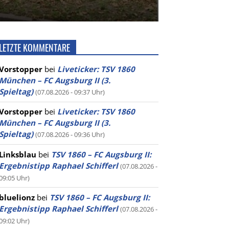
LETZTE KOMMENTARE
Vorstopper
bei
Liveticker: TSV 1860
München – FC Augsburg II (3.
Spieltag)
(07.08.2026 - 09:37 Uhr)
Vorstopper
bei
Liveticker: TSV 1860
München – FC Augsburg II (3.
Spieltag)
(07.08.2026 - 09:36 Uhr)
Linksblau
bei
TSV 1860 – FC Augsburg II:
Ergebnistipp Raphael Schifferl
(07.08.2026 -
09:05 Uhr)
bluelionz
bei
TSV 1860 – FC Augsburg II:
Ergebnistipp Raphael Schifferl
(07.08.2026 -
09:02 Uhr)