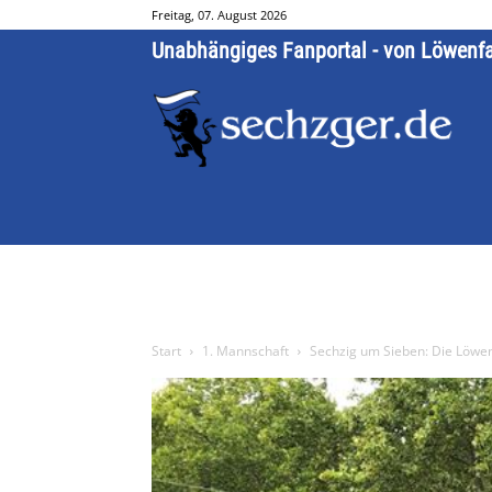
Freitag, 07. August 2026
Unabhängiges Fanportal - von Löwenf
Start
1. Mannschaft
Sechzig um Sieben: Die Löwen 