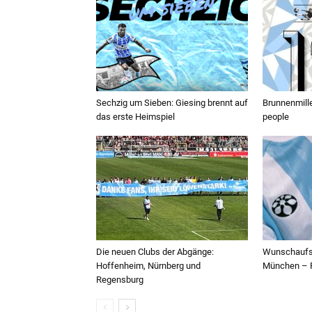
Sechzig um Sieben: Giesing brennt auf
Brunnenmille
das erste Heimspiel
people
Die neuen Clubs der Abgänge:
Wunschaufst
Hoffenheim, Nürnberg und
München – F
Regensburg