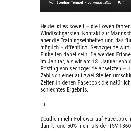
Von
Stephan Tempel
-
26. August 2020
1
Heute ist es soweit – die Löwen fahren 
Windischgarsten. Kontakt zur Mannscha
aber die Trainingseinheiten und das f
möglich – öffentlich. Sechzger.de wird
Einheiten dabei sein. Da werden Erinn
im Januar, als wir am 13. Januar von d
Posting von sechzger.de absetzten – u
Zahl von einer auf zwei Stellen umschl
Zeiten in denen Facebook die natürlich
schlechtes Ergebnis.
++
Deutlich mehr Follower auf Facebook 
damit rund 50% mehr als der TSV 186