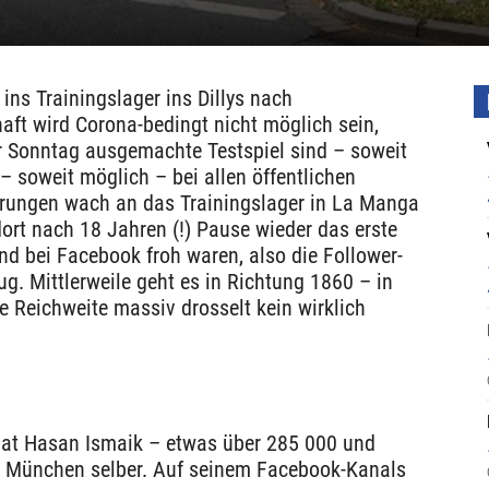
ins Trainingslager ins Dillys nach
ft wird Corona-bedingt nicht möglich sein,
ür Sonntag ausgemachte Testspiel sind – soweit
 – soweit möglich – bei allen öffentlichen
erungen wach an das Trainingslager in La Manga
ort nach 18 Jahren (!) Pause wieder das erste
nd bei Facebook froh waren, also die Follower-
ug. Mittlerweile geht es in Richtung 1860 – in
e Reichweite massiv drosselt kein wirklich
hat Hasan Ismaik – etwas über 285 000 und
0 München selber. Auf seinem Facebook-Kanals