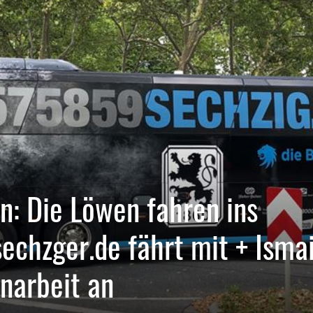
n: Die Löwen fahren ins
sechzger.de fährt mit + Isma
narbeit an