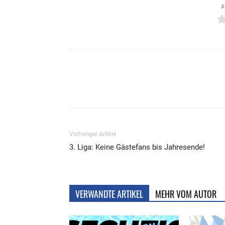
A
Teilen
Vorheriger Artikel
3. Liga: Keine Gästefans bis Jahresende!
VERWANDTE ARTIKEL
MEHR VOM AUTOR