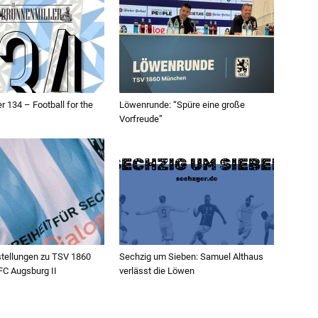
r 134 – Football for the
Löwenrunde: “Spüre eine große
Vorfreude”
ellungen zu TSV 1860
Sechzig um Sieben: Samuel Althaus
C Augsburg II
verlässt die Löwen