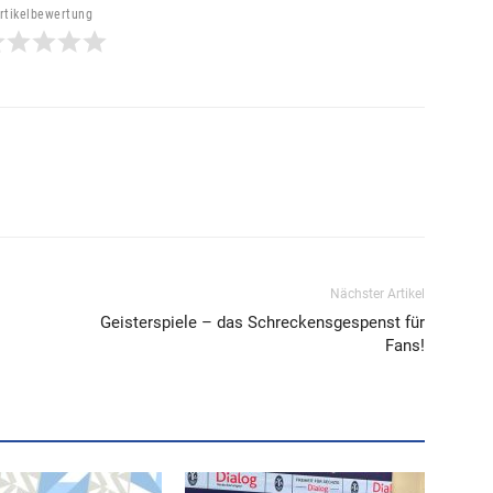
rtikelbewertung
Nächster Artikel
Geisterspiele – das Schreckensgespenst für
Fans!