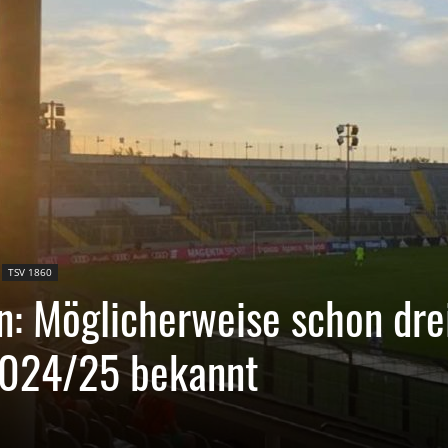
TSV 1860
n: Möglicherweise schon dre
2024/25 bekannt