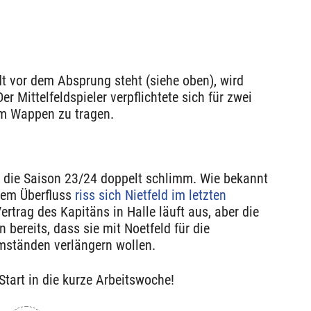
t vor dem Absprung steht (siehe oben), wird
Der Mittelfeldspieler verpflichtete sich für zwei
 im Wappen zu tragen.
e die Saison 23/24 doppelt schlimm. Wie bekannt
llem Überfluss
riss sich Nietfeld im letzten
Vertrag des Kapitäns in Halle läuft aus, aber die
 bereits, dass sie mit Noetfeld für die
mständen verlängern wollen.
tart in die kurze Arbeitswoche!