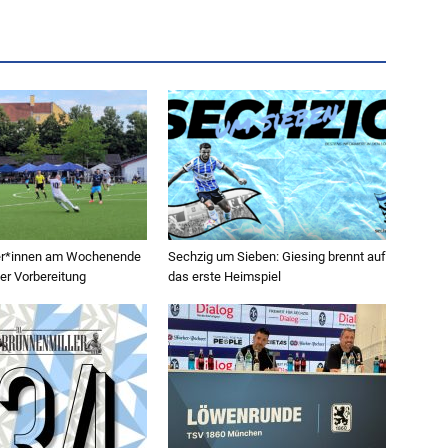
ler*innen am Wochenende
Sechzig um Sieben: Giesing brennt auf
der Vorbereitung
das erste Heimspiel