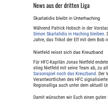
News aus der dritten Liga
Skarlatidis bleibt in Unterhaching
Während Patrick Hobsch in der Vorstad
Simon Skarlatidis in Haching bleiben
. 
Jahre, das Trikot der Elf mit dem Bob
Nietfeld reisst sich das Kreuzband
Für HFC-Kapitän Jonas Nietfeld endet
stieg Nietfeld mit seine Team ab, zu a
Saisonspiel noch das Kreuzband
. Der 
Verantwortlichen des HFC signalisierten
Regionalliga auch unter dem aktuell U
Damit wünschen wir Euch einen guten S