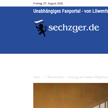
Freitag, 07. August 2026
Unabhängiges Fanportal - von Löwenf
Start
1. Mannschaft
Sechzig um sieben: Mögliche