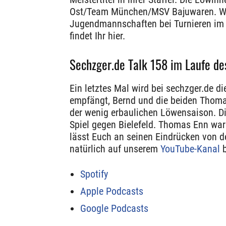
Ost/Team München/MSV Bajuwaren. Weg
Jugendmannschaften bei Turnieren im E
findet Ihr hier.
Sechzger.de Talk 158 im Laufe de
Ein letztes Mal wird bei sechzger.de d
empfängt, Bernd und die beiden Thoma
der wenig erbaulichen Löwensaison. Di
Spiel gegen Bielefeld. Thomas Enn wa
lässt Euch an seinen Eindrücken von der
natürlich auf unserem
YouTube-Kanal
b
Spotify
Apple Podcasts
Google Podcasts