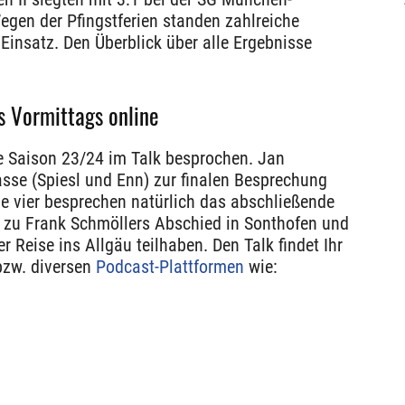
en der Pfingstferien standen zahlreiche
insatz. Den Überblick über alle Ergebnisse
s Vormittags online
ie Saison 23/24 im Talk besprochen. Jan
sse (Spiesl und Enn) zur finalen Besprechung
e vier besprechen natürlich das abschließende
r zu Frank Schmöllers Abschied in Sonthofen und
 Reise ins Allgäu teilhaben. Den Talk findet Ihr
zw. diversen
Podcast-Plattformen
wie: