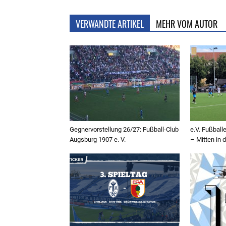
VERWANDTE ARTIKEL
MEHR VOM AUTOR
Gegnervorstellung 26/27: Fußball-Club
e.V. Fußbal
Augsburg 1907 e. V.
– Mitten in 