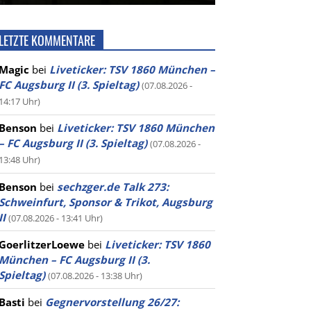
LETZTE KOMMENTARE
Magic
bei
Liveticker: TSV 1860 München –
FC Augsburg II (3. Spieltag)
(07.08.2026 -
14:17 Uhr)
Benson
bei
Liveticker: TSV 1860 München
– FC Augsburg II (3. Spieltag)
(07.08.2026 -
13:48 Uhr)
Benson
bei
sechzger.de Talk 273:
Schweinfurt, Sponsor & Trikot, Augsburg
II
(07.08.2026 - 13:41 Uhr)
GoerlitzerLoewe
bei
Liveticker: TSV 1860
München – FC Augsburg II (3.
Spieltag)
(07.08.2026 - 13:38 Uhr)
Basti
bei
Gegnervorstellung 26/27: