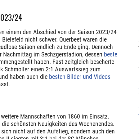
 2023/24
ten einem den Abschied von der Saison 2023/24
ielefeld nicht schwer. Querbeet waren die
eudlose Saison endlich zu Ende ging. Dennoch
r Nachmittag im Sechzgerstadion, dessen
beste
mmengestellt haben. Fast zeitgleich bescherte
nk Schmöller einen 2:1 Auswärtssieg zum
 und haben auch die
besten Bilder und Videos
sst.
weitere Mannschaften von 1860 im Einsatz.
ür die schönsten Neuigkeiten des Wochenendes.
 sich nicht auf den Aufstieg, sondern auch den
nen II siegten mit 3:1 bei der SG München-