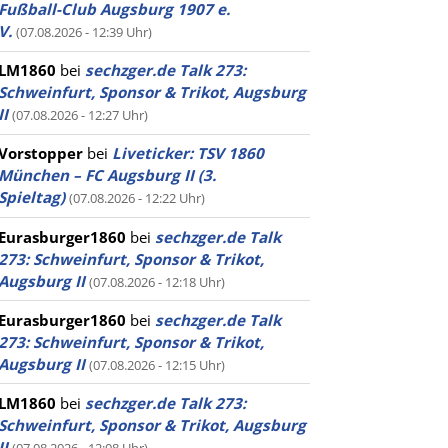
Fußball-Club Augsburg 1907 e.
V.
(07.08.2026 - 12:39 Uhr)
LM1860
bei
sechzger.de Talk 273:
Schweinfurt, Sponsor & Trikot, Augsburg
II
(07.08.2026 - 12:27 Uhr)
Vorstopper
bei
Liveticker: TSV 1860
München – FC Augsburg II (3.
Spieltag)
(07.08.2026 - 12:22 Uhr)
Eurasburger1860
bei
sechzger.de Talk
273: Schweinfurt, Sponsor & Trikot,
Augsburg II
(07.08.2026 - 12:18 Uhr)
Eurasburger1860
bei
sechzger.de Talk
273: Schweinfurt, Sponsor & Trikot,
Augsburg II
(07.08.2026 - 12:15 Uhr)
LM1860
bei
sechzger.de Talk 273:
Schweinfurt, Sponsor & Trikot, Augsburg
II
(07.08.2026 - 12:08 Uhr)