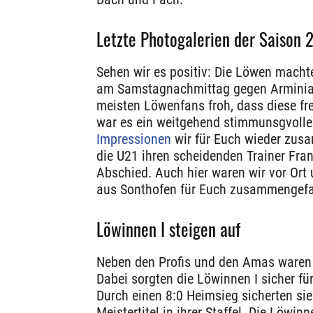
Letzte Photogalerien der Saison
Sehen wir es positiv: Die Löwen mach
am Samstagnachmittag gegen Arminia B
meisten Löwenfans froh, dass diese fr
war es ein weitgehend stimmunsgvolle
Impressionen
wir für Euch wieder zusa
die U21 ihren scheidenden Trainer Fra
Abschied. Auch hier waren wir vor Ort
aus Sonthofen für Euch zusammengefa
Löwinnen I steigen auf
Neben den Profis und den Amas waren 
Dabei sorgten die Löwinnen I sicher f
Durch einen 8:0 Heimsieg sicherten sie
Meistertitel in ihrer Staffel. Die Löwin