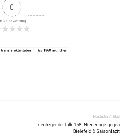
0
rtikelbewertung
transferaktivitäten
tsv 1860 münchen
Nächster Artikel
sechzger.de Talk 158: Niederlage gegen
Bielefeld & Saisonfazit