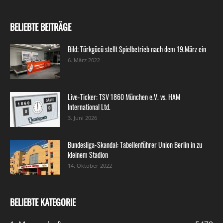
BELIEBTE BEITRÄGE
Bild: Türkgücü stellt Spielbetrieb nach dem 19.März ein
6. März 2022
Live-Ticker: TSV 1860 München e.V. vs. HAM
International Ltd.
3. Juni 2026
Bundesliga-Skandal: Tabellenführer Union Berlin in zu
kleinem Stadion
14. Oktober 2022
BELIEBTE KATEGORIE