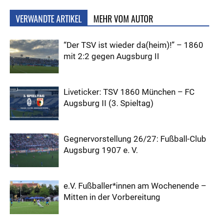
VERWANDTE ARTIKEL
MEHR VOM AUTOR
“Der TSV ist wieder da(heim)!” – 1860
mit 2:2 gegen Augsburg II
Liveticker: TSV 1860 München – FC
Augsburg II (3. Spieltag)
Gegnervorstellung 26/27: Fußball-Club
Augsburg 1907 e. V.
e.V. Fußballer*innen am Wochenende –
Mitten in der Vorbereitung