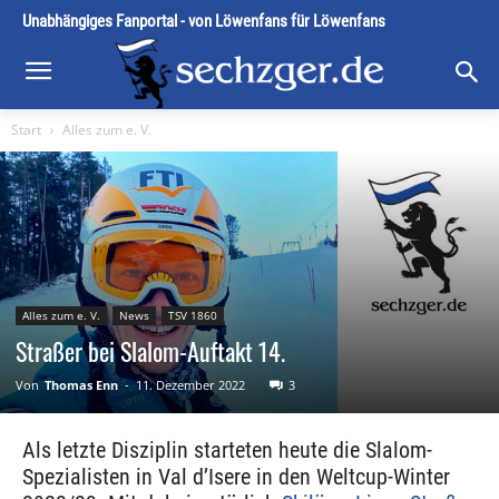
Unabhängiges Fanportal - von Löwenfans für Löwenfans
Start
Alles zum e. V.
Alles zum e. V.
News
TSV 1860
Straßer bei Slalom-Auftakt 14.
Von
Thomas Enn
-
11. Dezember 2022
3
Als letzte Disziplin starteten heute die Slalom-
Spezialisten in Val d’Isere in den Weltcup-Winter