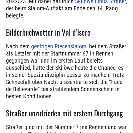
2022/23. Mit dabei natürlich
Skilöwe Linus Straßer
,
der beim Slalom-Auftakt am Ende den 14. Rang
belegte.
Bilderbuchwetter in Val d’Isere
Nach dem
gestrigen Riesenslalom
, bei dem Straßer
als Letzter mit der Startnummer 67 in Rennen
gegangen war und im ersten Lauf bereits
ausschied, hatte der Skilöwe heute die Chance, es
in seiner Spezialdisziplin besser zu machen. Trotz
Schneefall über Nacht präsentierte sich die “Face
de Bellevarde” bei strahlendem Sonnenschein in
besten Konditionen.
Straßer unzufrieden mit erstem Durchgang
Straßer ging mit der Nummer 7 ins Rennen und war