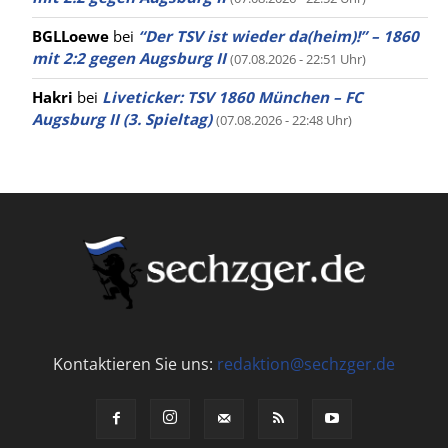
BGLLoewe
bei
“Der TSV ist wieder da(heim)!” – 1860
mit 2:2 gegen Augsburg II
(07.08.2026 - 22:51 Uhr)
Hakri
bei
Liveticker: TSV 1860 München – FC
Augsburg II (3. Spieltag)
(07.08.2026 - 22:48 Uhr)
Kontaktieren Sie uns:
redaktion@sechzger.de