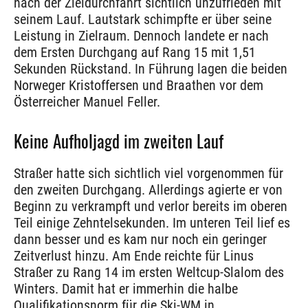
nach der Zieldurchfahrt sichtlich unzufrieden mit
seinem Lauf. Lautstark schimpfte er über seine
Leistung in Zielraum. Dennoch landete er nach
dem Ersten Durchgang auf Rang 15 mit 1,51
Sekunden Rückstand. In Führung lagen die beiden
Norweger Kristoffersen und Braathen vor dem
Österreicher Manuel Feller.
Keine Aufholjagd im zweiten Lauf
Straßer hatte sich sichtlich viel vorgenommen für
den zweiten Durchgang. Allerdings agierte er von
Beginn zu verkrampft und verlor bereits im oberen
Teil einige Zehntelsekunden. Im unteren Teil lief es
dann besser und es kam nur noch ein geringer
Zeitverlust hinzu. Am Ende reichte für Linus
Straßer zu Rang 14 im ersten Weltcup-Slalom des
Winters. Damit hat er immerhin die halbe
Qualifikationsnorm für die Ski-WM in