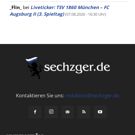
_Flin_
bei
Liveticker: TSV 1860 München – FC
Augsburg II (3. Spieltag)
(07.08.2026 - 16:30 Uhr)
Kontaktieren Sie uns:
redaktion@sechzger.de