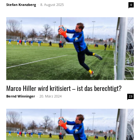
Stefan Kranzberg
-
8. August 2025
0
Marco Hiller wird kritisiert – ist das berechtigt?
Bernd Winninger
-
20. März 2024
23