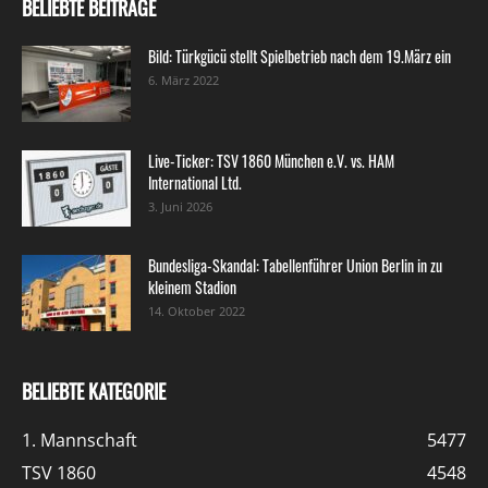
BELIEBTE BEITRÄGE
Bild: Türkgücü stellt Spielbetrieb nach dem 19.März ein
6. März 2022
Live-Ticker: TSV 1860 München e.V. vs. HAM
International Ltd.
3. Juni 2026
Bundesliga-Skandal: Tabellenführer Union Berlin in zu
kleinem Stadion
14. Oktober 2022
BELIEBTE KATEGORIE
1. Mannschaft
5477
TSV 1860
4548