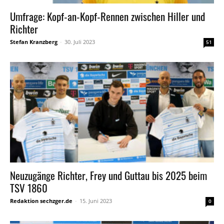
Umfrage: Kopf-an-Kopf-Rennen zwischen Hiller und
Richter
Stefan Kranzberg
-
30. Juli 2023
51
Neuzugänge Richter, Frey und Guttau bis 2025 beim
TSV 1860
Redaktion sechzger.de
-
15. Juni 2023
0