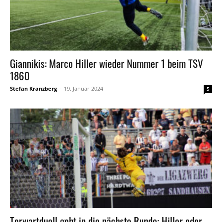
Giannikis: Marco Hiller wieder Nummer 1 beim TSV
1860
Stefan Kranzberg
-
19. Januar 2024
5
Torwartduell geht in die nächste Runde: Hiller oder