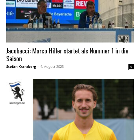
Jacobacci: Marco Hiller startet als Nummer 1 in die
Saison
Stefan Kranzberg
-
4. August 2023
6