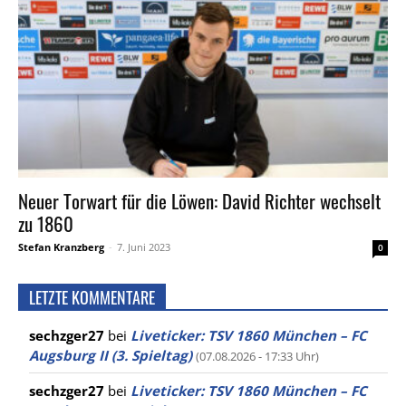
Neuer Torwart für die Löwen: David Richter wechselt
zu 1860
Stefan Kranzberg
-
7. Juni 2023
0
LETZTE KOMMENTARE
sechzger27
bei
Liveticker: TSV 1860 München – FC
Augsburg II (3. Spieltag)
(07.08.2026 - 17:33 Uhr)
sechzger27
bei
Liveticker: TSV 1860 München – FC