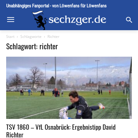
Unabhängiges Fanportal - von Löwenfans für Löwenfans
Start
Schlagworte
Richter
Schlagwort: richter
TSV 1860 – VfL Osnabrück: Ergebnistipp David
Richter