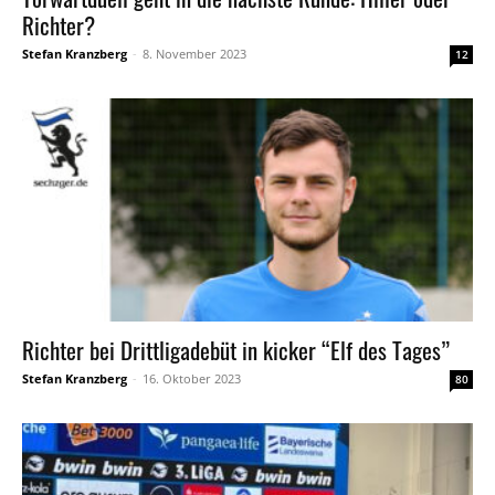
Richter?
Stefan Kranzberg
-
8. November 2023
12
Richter bei Drittligadebüt in kicker “Elf des Tages”
Stefan Kranzberg
-
16. Oktober 2023
80