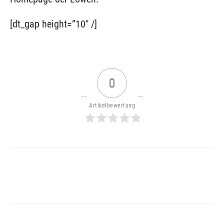
[dt_gap height=”10″ /]
0
Artikelbewertung