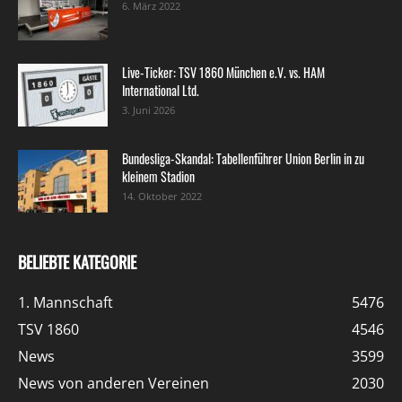
6. März 2022
Live-Ticker: TSV 1860 München e.V. vs. HAM
International Ltd.
3. Juni 2026
Bundesliga-Skandal: Tabellenführer Union Berlin in zu
kleinem Stadion
14. Oktober 2022
BELIEBTE KATEGORIE
1. Mannschaft
5476
TSV 1860
4546
News
3599
News von anderen Vereinen
2030