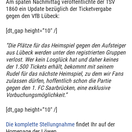
Am späten Nachmittag veröffentlichte der TSV
1860 ein Update bezüglich der Ticketvergabe
gegen den VfB Lübeck:
[dt_gap height=”10″ /]
“Die Plätze für das Heimspiel gegen den Aufsteiger
aus Lübeck werden unter den registrierten Gruppen
verlost. Wer kein Losglück hat und daher keines
der 1.500 Tickets erhält, bekommt mit seinem
Rudel für das nächste Heimspiel, zu dem wir Fans
zulassen dürfen, hoffentlich schon die Partie
gegen den 1. FC Saarbrücken, eine exklusive
Vorbuchungsmöglichkeit.”
[dt_gap height=”10″ /]
Die komplette Stellungnahme
findet Ihr auf der
Homepage der Löwen.