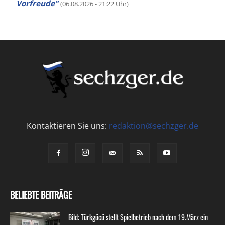
Vorfreude”
(06.08.2026 - 21:22 Uhr)
Kontaktieren Sie uns:
redaktion@sechzger.de
BELIEBTE BEITRÄGE
Bild: Türkgücü stellt Spielbetrieb nach dem 19.März ein