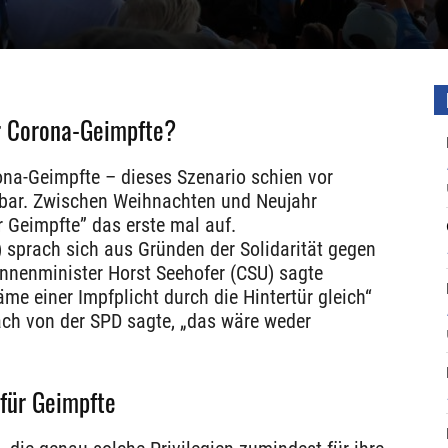
ür Corona-Geimpfte?
ona-Geimpfte – dieses Szenario schien vor
bar. Zwischen Weihnachten und Neujahr
r Geimpfte” das erste mal auf.
sprach sich aus Gründen der Solidarität gegen
innenminister Horst Seehofer (CSU) sagte
e einer Impfplicht durch die Hintertür gleich“
ach von der SPD sagte, „das wäre weder
 für Geimpfte