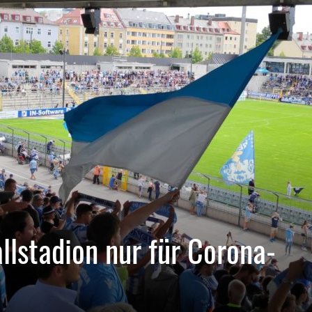
llstadion nur für Corona-