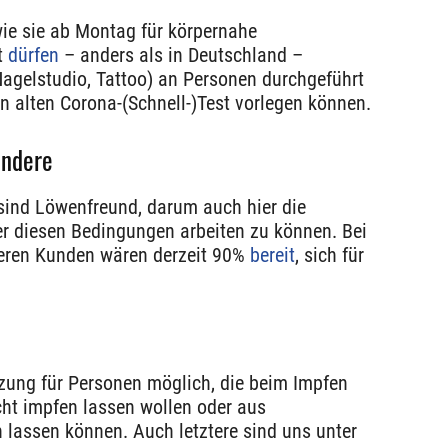
wie sie ab Montag für körpernahe
rt
dürfen
– anders als in Deutschland –
Nagelstudio, Tattoo) an Personen durchgeführt
n alten Corona-(Schnell-)Test vorlegen können.
andere
sind Löwenfreund, darum auch hier die
er diesen Bedingungen arbeiten zu können. Bei
seren Kunden wären derzeit 90%
bereit
, sich für
nzung für Personen möglich, die beim Impfen
cht impfen lassen wollen oder aus
 lassen können. Auch letztere sind uns unter