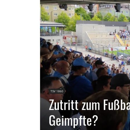
TSV 1860
Zutritt zum Fußba
Geimpfte?