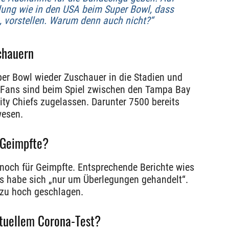
elung wie in den USA beim Super Bowl, dass
, vorstellen. Warum denn auch nicht?“
chauern
er Bowl wieder Zuschauer in die Stadien und
 Fans sind beim Spiel zwischen den Tampa Bay
y Chiefs zugelassen. Darunter 7500 bereits
wesen.
-Geimpfte?
 noch für Geimpfte. Entsprechende Berichte wies
es habe sich „nur um Überlegungen gehandelt“.
zu hoch geschlagen.
ktuellem Corona-Test?