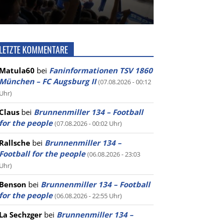
LETZTE KOMMENTARE
Matula60
bei
Faninformationen TSV 1860
München – FC Augsburg II
(07.08.2026 - 00:12
Uhr)
Claus
bei
Brunnenmiller 134 – Football
for the people
(07.08.2026 - 00:02 Uhr)
Rallsche
bei
Brunnenmiller 134 –
Football for the people
(06.08.2026 - 23:03
Uhr)
Benson
bei
Brunnenmiller 134 – Football
for the people
(06.08.2026 - 22:55 Uhr)
La Sechzger
bei
Brunnenmiller 134 –