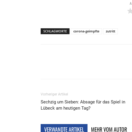
A
SCHLAGWORTE
corona-geimpfte
zutritt
Teilen
Vorheriger Artikel
Sechzig um Sieben: Absage für das Spiel in
Lübeck am heutigen Tag?
VERWANDTE ARTIKEL
MEHR VOM AUTOR