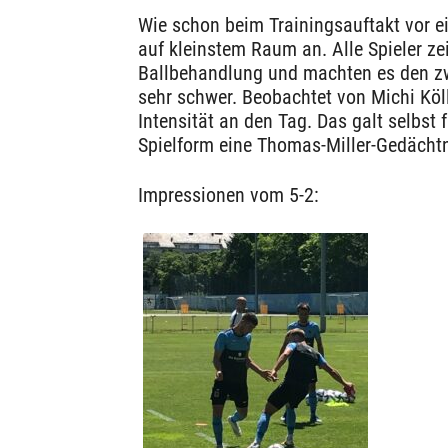
Wie schon beim Trainingsauftakt vor e
auf kleinstem Raum an. Alle Spieler z
Ballbehandlung und machten es den zw
sehr schwer. Beobachtet von Michi Köll
Intensität an den Tag. Das galt selbst f
Spielform eine Thomas-Miller-Gedächt
Impressionen vom 5-2: