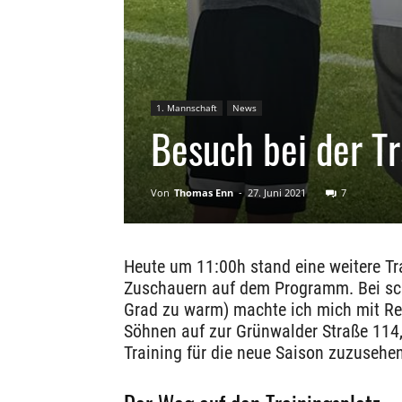
1. Mannschaft
News
Besuch bei der T
Von
Thomas Enn
-
27. Juni 2021
7
Heute um 11:00h stand eine weitere T
Zuschauern auf dem Programm. Bei sch
Grad zu warm) machte ich mich mit Re
Söhnen auf zur Grünwalder Straße 11
Training für die neue Saison zuzusehen