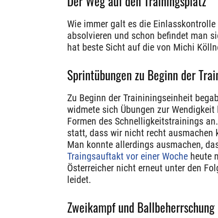
Der Weg auf den Trainingsplatz
Wie immer galt es die Einlasskontroll
absolvieren und schon befindet man si
hat beste Sicht auf die von Michi Kölln
Sprintübungen zu Beginn der Trai
Zu Beginn der Traininingseinheit bega
widmete sich Übungen zur Wendigkeit 
Formen des Schnelligkeitstrainings an.
statt, dass wir nicht recht ausmachen 
Man konnte allerdings ausmachen, da
Traingsauftakt vor einer Woche
heute n
Österreicher nicht erneut unter den F
leidet.
Zweikampf und Ballbeherrschung 