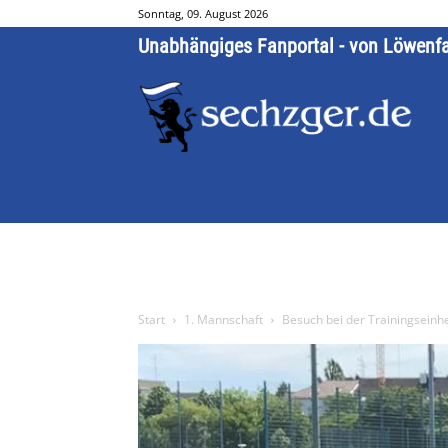
Sonntag, 09. August 2026
Unabhängiges Fanportal - von Löwenf
Start
1. Mannschaft
Besuch bei der Trainingseinh