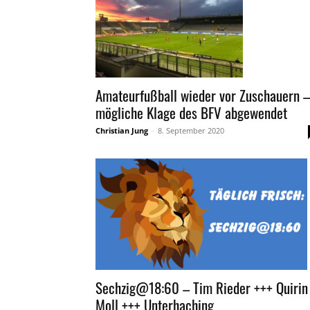
Amateurfußball wieder vor Zuschauern –
mögliche Klage des BFV abgewendet
Christian Jung
-
8. September 2020
Sechzig@18:60 – Tim Rieder +++ Quirin
Moll +++ Unterhaching