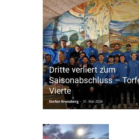
Dritte verliert zum
Saisonabschluss – Torfe
Vierte
Stefan Kranzberg
-
31. Mai 2026