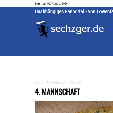
Sonntag, 09. August 2026
Unabhängiges Fanportal - von Löwenf
Start
4. Mannschaft
Seite 35
4. MANNSCHAFT