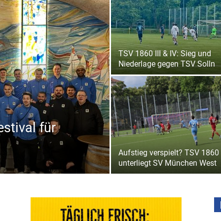
TSV 1860 III & IV: Sieg und
Niederlage gegen TSV Solln
stival für
Aufstieg verspielt? TSV 1860 I
unterliegt SV München West