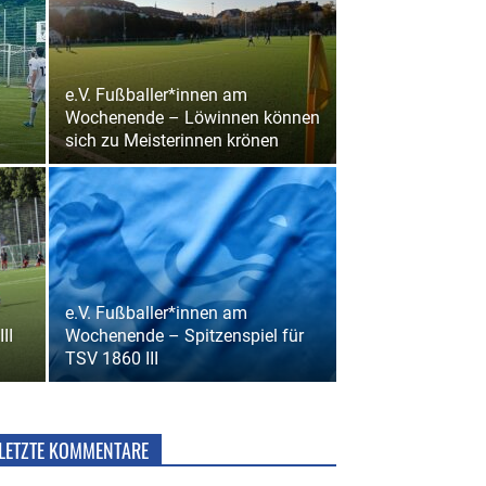
e.V. Fußballer*innen am
Wochenende – Löwinnen können
sich zu Meisterinnen krönen
e.V. Fußballer*innen am
II
Wochenende – Spitzenspiel für
TSV 1860 III
LETZTE KOMMENTARE