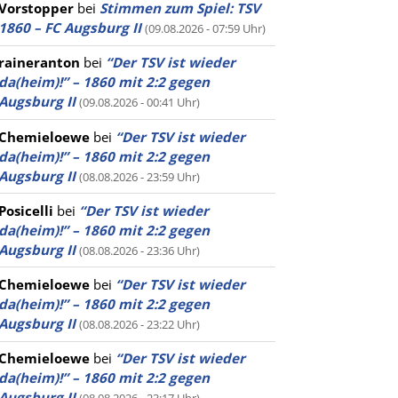
Vorstopper
bei
Stimmen zum Spiel: TSV
1860 – FC Augsburg II
(09.08.2026 - 07:59 Uhr)
raineranton
bei
“Der TSV ist wieder
da(heim)!” – 1860 mit 2:2 gegen
Augsburg II
(09.08.2026 - 00:41 Uhr)
Chemieloewe
bei
“Der TSV ist wieder
da(heim)!” – 1860 mit 2:2 gegen
Augsburg II
(08.08.2026 - 23:59 Uhr)
Posicelli
bei
“Der TSV ist wieder
da(heim)!” – 1860 mit 2:2 gegen
Augsburg II
(08.08.2026 - 23:36 Uhr)
Chemieloewe
bei
“Der TSV ist wieder
da(heim)!” – 1860 mit 2:2 gegen
Augsburg II
(08.08.2026 - 23:22 Uhr)
Chemieloewe
bei
“Der TSV ist wieder
da(heim)!” – 1860 mit 2:2 gegen
Augsburg II