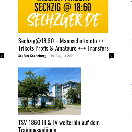
Sechzig@18:60 – Mannschaftsfoto +++
Trikots Profis & Amateure +++ Transfers
Stefan Kranzberg
-
19. August 2020
0
0
TSV 1860 III & IV weiterhin auf dem
Trainingsgelände