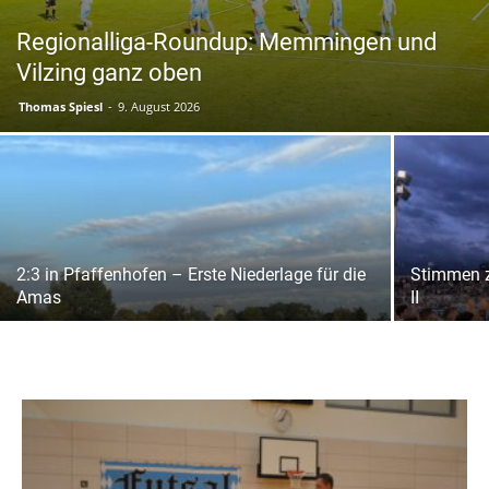
Regionalliga-Roundup: Memmingen und
Vilzing ganz oben
Thomas Spiesl
-
9. August 2026
2:3 in Pfaffenhofen – Erste Niederlage für die
Stimmen z
Amas
II