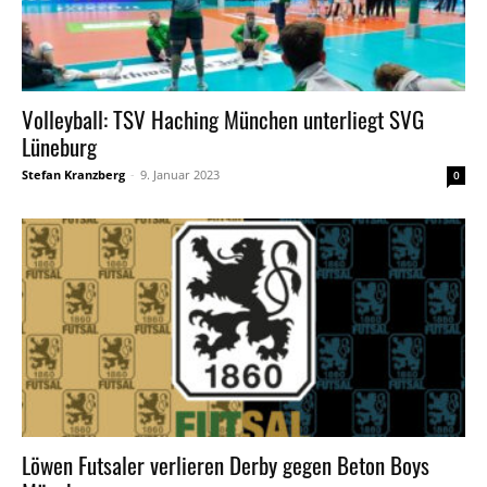
Volleyball: TSV Haching München unterliegt SVG
Lüneburg
Stefan Kranzberg
-
9. Januar 2023
0
Löwen Futsaler verlieren Derby gegen Beton Boys