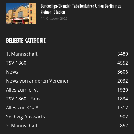
Bundesliga-Skandal: Tabellenführer Union Berlin in zu
kleinem Stadion
14. Oktober 2022
BELIEBTE KATEGORIE
1. Mannschaft
5480
TSV 1860
4552
News
3606
News von anderen Vereinen
2032
Alles zum e. V.
1920
TSV 1860 - Fans
1834
Alles zur KGaA
1312
Sechzig Auswärts
902
2. Mannschaft
857