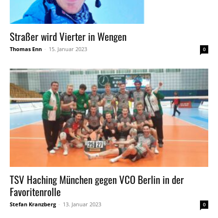
Straßer wird Vierter in Wengen
Thomas Enn
-
15. Januar 2023
0
TSV Haching München gegen VCO Berlin in der
Favoritenrolle
Stefan Kranzberg
-
13. Januar 2023
0