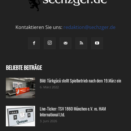
Kontaktieren Sie uns:
redaktion@sechzger.de
BELIEBTE BEITRÄGE
Bild: Türkgücü stellt Spielbetrieb nach dem 19.März ein
6. März 2022
Live-Ticker: TSV 1860 München e.V. vs. HAM
International Ltd.
3. Juni 2026