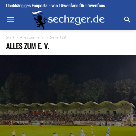
Unabhängiges Fanportal - von Löwenfans für Löwenfans
Start
Alles zum e. V.
Seite 129
ALLES ZUM E. V.