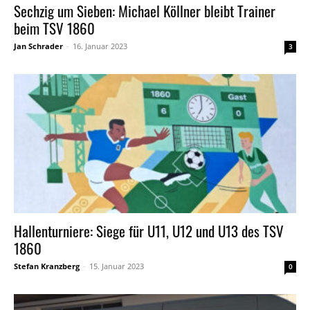
Sechzig um Sieben: Michael Köllner bleibt Trainer
beim TSV 1860
Jan Schrader
-
16. Januar 2023
3
Hallenturniere: Siege für U11, U12 und U13 des TSV
1860
Stefan Kranzberg
-
15. Januar 2023
0