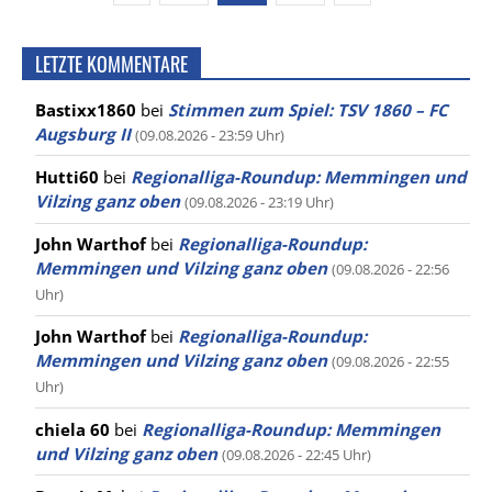
LETZTE KOMMENTARE
Bastixx1860
bei
Stimmen zum Spiel: TSV 1860 – FC
Augsburg II
(09.08.2026 - 23:59 Uhr)
Hutti60
bei
Regionalliga-Roundup: Memmingen und
Vilzing ganz oben
(09.08.2026 - 23:19 Uhr)
John Warthof
bei
Regionalliga-Roundup:
Memmingen und Vilzing ganz oben
(09.08.2026 - 22:56
Uhr)
John Warthof
bei
Regionalliga-Roundup:
Memmingen und Vilzing ganz oben
(09.08.2026 - 22:55
Uhr)
chiela 60
bei
Regionalliga-Roundup: Memmingen
und Vilzing ganz oben
(09.08.2026 - 22:45 Uhr)