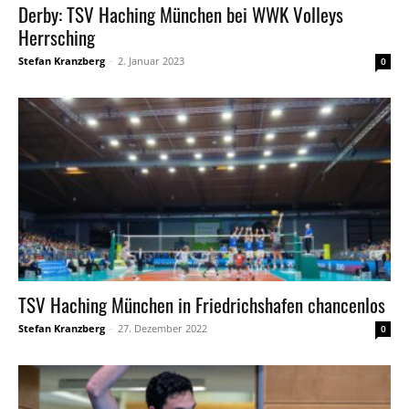
Derby: TSV Haching München bei WWK Volleys
Herrsching
Stefan Kranzberg
-
2. Januar 2023
0
TSV Haching München in Friedrichshafen chancenlos
Stefan Kranzberg
-
27. Dezember 2022
0