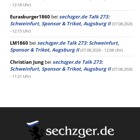
- 12:18 Uhr)
Eurasburger1860
bei
sechzger.de Talk 273:
Schweinfurt, Sponsor & Trikot, Augsburg II
(07.08.2026
- 12:15 Uhr)
LM1860
bei
sechzger.de Talk 273: Schweinfurt,
Sponsor & Trikot, Augsburg II
(07.08.2026 - 12:08 Uhr)
Christian Jung
bei
sechzger.de Talk 273:
Schweinfurt, Sponsor & Trikot, Augsburg II
(07.08.2026
- 11:21 Uhr)