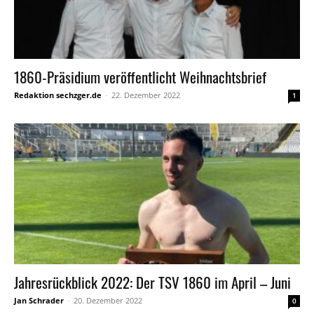
1860-Präsidium veröffentlicht Weihnachtsbrief
Redaktion sechzger.de
-
22. Dezember 2022
1
Jahresrückblick 2022: Der TSV 1860 im April – Juni
Jan Schrader
-
20. Dezember 2022
0