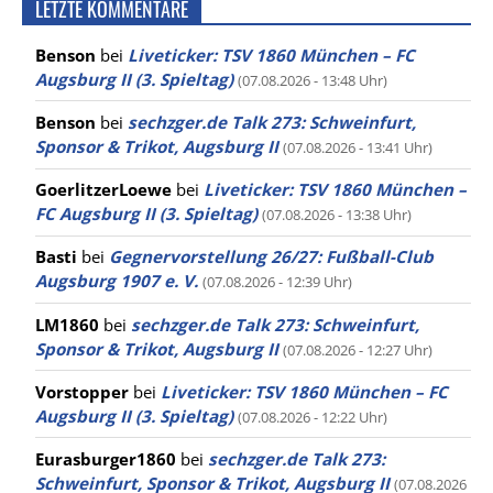
LETZTE KOMMENTARE
Benson
bei
Liveticker: TSV 1860 München – FC
Augsburg II (3. Spieltag)
(07.08.2026 - 13:48 Uhr)
Benson
bei
sechzger.de Talk 273: Schweinfurt,
Sponsor & Trikot, Augsburg II
(07.08.2026 - 13:41 Uhr)
GoerlitzerLoewe
bei
Liveticker: TSV 1860 München –
FC Augsburg II (3. Spieltag)
(07.08.2026 - 13:38 Uhr)
Basti
bei
Gegnervorstellung 26/27: Fußball-Club
Augsburg 1907 e. V.
(07.08.2026 - 12:39 Uhr)
LM1860
bei
sechzger.de Talk 273: Schweinfurt,
Sponsor & Trikot, Augsburg II
(07.08.2026 - 12:27 Uhr)
Vorstopper
bei
Liveticker: TSV 1860 München – FC
Augsburg II (3. Spieltag)
(07.08.2026 - 12:22 Uhr)
Eurasburger1860
bei
sechzger.de Talk 273:
Schweinfurt, Sponsor & Trikot, Augsburg II
(07.08.2026