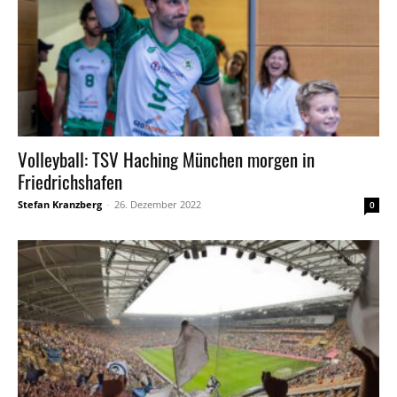
Volleyball: TSV Haching München morgen in
Friedrichshafen
Stefan Kranzberg
-
26. Dezember 2022
0