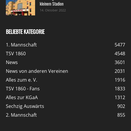
kleinem Stadion
14. Oktober 2022
BELIEBTE KATEGORIE
1. Mannschaft
5477
TSV 1860
4548
News
3601
News von anderen Vereinen
2031
Alles zum e. V.
1916
TSV 1860 - Fans
1833
Alles zur KGaA
1312
Sechzig Auswärts
902
2. Mannschaft
855