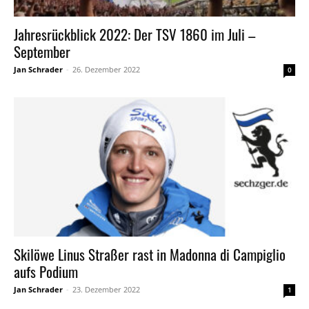
Jahresrückblick 2022: Der TSV 1860 im Juli –
September
Jan Schrader
-
26. Dezember 2022
0
Skilöwe Linus Straßer rast in Madonna di Campiglio
aufs Podium
Jan Schrader
-
23. Dezember 2022
1