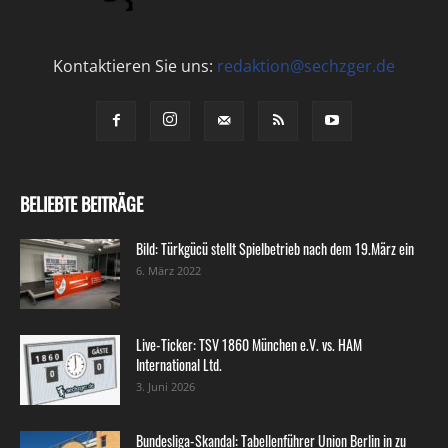
Kontaktieren Sie uns:
redaktion@sechzger.de
BELIEBTE BEITRÄGE
Bild: Türkgücü stellt Spielbetrieb nach dem 19.März ein
6. März 2022
Live-Ticker: TSV 1860 München e.V. vs. HAM
International Ltd.
3. Juni 2026
Bundesliga-Skandal: Tabellenführer Union Berlin in zu