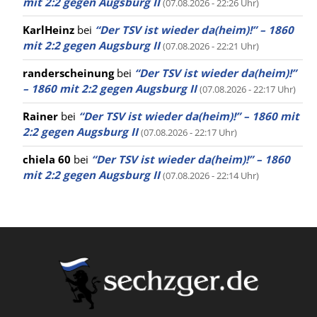
mit 2:2 gegen Augsburg II
(07.08.2026 - 22:26 Uhr)
KarlHeinz
bei
“Der TSV ist wieder da(heim)!” – 1860
mit 2:2 gegen Augsburg II
(07.08.2026 - 22:21 Uhr)
randerscheinung
bei
“Der TSV ist wieder da(heim)!”
– 1860 mit 2:2 gegen Augsburg II
(07.08.2026 - 22:17 Uhr)
Rainer
bei
“Der TSV ist wieder da(heim)!” – 1860 mit
2:2 gegen Augsburg II
(07.08.2026 - 22:17 Uhr)
chiela 60
bei
“Der TSV ist wieder da(heim)!” – 1860
mit 2:2 gegen Augsburg II
(07.08.2026 - 22:14 Uhr)