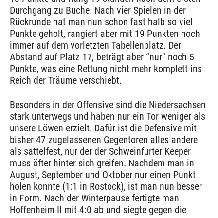
Durchgang zu Buche. Nach vier Spielen in der
Rückrunde hat man nun schon fast halb so viel
Punkte geholt, rangiert aber mit 19 Punkten noch
immer auf dem vorletzten Tabellenplatz. Der
Abstand auf Platz 17, beträgt aber “nur” noch 5
Punkte, was eine Rettung nicht mehr komplett ins
Reich der Träume verschiebt.
Besonders in der Offensive sind die Niedersachsen
stark unterwegs und haben nur ein Tor weniger als
unsere Löwen erzielt. Dafür ist die Defensive mit
bisher 47 zugelassenen Gegentoren alles andere
als sattelfest, nur der der Schweinfurter Keeper
muss öfter hinter sich greifen. Nachdem man in
August, September und Oktober nur einen Punkt
holen konnte (1:1 in Rostock), ist man nun besser
in Form. Nach der Winterpause fertigte man
Hoffenheim II mit 4:0 ab und siegte gegen die