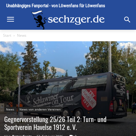
Unabhängiges Fanportal - von Löwenfans für Löwenfans
Start
News
News
News von anderen Vereinen
Gegnervorstellung 25/26 Teil 2: Turn- und
Sportverein Havelse 1912 e. V.