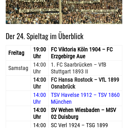
Der 24. Spieltag im Überblick
19:00
FC Viktoria Köln 1904
– FC
Freitag
Uhr
Erzgebirge Aue
14:00
1. FC Saarbrücken – VfB
Samstag
Uhr
Stuttgart 1893 II
14:00
FC Hansa Rostock
– VfL 1899
Uhr
Osnabrück
14:00
TSV Havelse 1912 – TSV 1860
Uhr
München
14:00
SV Wehen Wiesbaden – MSV
Uhr
02 Duisburg
14:00
SC Verl 1924 – TSG 1899