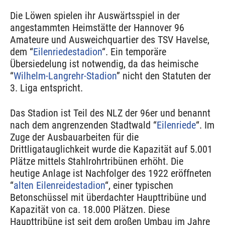
Die Löwen spielen ihr Auswärtsspiel in der
angestammten Heimstätte der Hannover 96
Amateure und Ausweichquartier des TSV Havelse,
dem “
Eilenriedestadion
“. Ein temporäre
Übersiedelung ist notwendig, da das heimische
“
Wilhelm-Langrehr-Stadion
” nicht den Statuten der
3. Liga entspricht.
Das Stadion ist Teil des NLZ der 96er und benannt
nach dem angrenzenden Stadtwald “
Eilenriede
“. Im
Zuge der Ausbauarbeiten für die
Drittligatauglichkeit wurde die Kapazität auf 5.001
Plätze mittels Stahlrohrtribünen erhöht. Die
heutige Anlage ist Nachfolger des 1922 eröffneten
“
alten Eilenreidestadion
“, einer typischen
Betonschüssel mit überdachter Haupttribüne und
Kapazität von ca. 18.000 Plätzen. Diese
Haupttribüne ist seit dem großen Umbau im Jahre