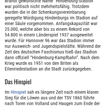
Brandt gewünschte Name “Hindenburg-Stadion”
war politisch nicht mehrheitsfähig. Trotzdem
wurden die in der Schenkungsvereinbarung
geregelte Würdigung Hindenburgs im Stadion auf
einer Säule vorgenommen. Anfangskapazität war
25.000, welche aber bis zu einem Rekord von
54.800 in einem Länderspiel 1937 ausgeweitet
wurde. Für Hannover 96 war das Stadion immer
nur Ausweich- und Jugendspielstätte. Während der
Zeit des deutschen Faschismus hieß das Stadion
dann offiziell “Hindenburg-Kampfbahn”. Nach dem
Krieg wurde es 1951 von den Briten als
Eilenriedestadion an die Stadt zurückgegeben.
Das Hinspiel
Im
Hinspiel
sah es längere Zeit nach einem klaren
Sieg für die Löwen aus und der TSV 1860 führte
nach Toren von Volland und Haugen zum Ende der