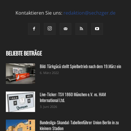
Kontaktieren Sie uns:
redaktion@sechzger.de
BELIEBTE BEITRÄGE
Bild: Türkgücü stellt Spielbetrieb nach dem 19.März ein
6. März 2022
Live-Ticker: TSV 1860 München e.V. vs. HAM
International Ltd.
3. Juni 2026
Bundesliga-Skandal: Tabellenführer Union Berlin in zu
kleinem Stadion