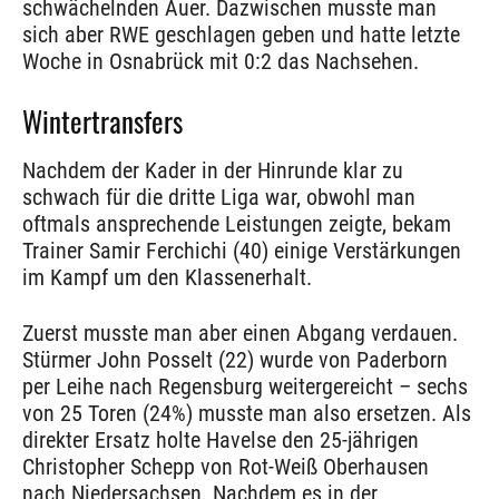
schwächelnden Auer. Dazwischen musste man
sich aber RWE geschlagen geben und hatte letzte
Woche in Osnabrück mit 0:2 das Nachsehen.
Wintertransfers
Nachdem der Kader in der Hinrunde klar zu
schwach für die dritte Liga war, obwohl man
oftmals ansprechende Leistungen zeigte, bekam
Trainer Samir Ferchichi (40) einige Verstärkungen
im Kampf um den Klassenerhalt.
Zuerst musste man aber einen Abgang verdauen.
Stürmer John Posselt (22) wurde von Paderborn
per Leihe nach Regensburg weitergereicht – sechs
von 25 Toren (24%) musste man also ersetzen. Als
direkter Ersatz holte Havelse den 25-jährigen
Christopher Schepp von Rot-Weiß Oberhausen
nach Niedersachsen. Nachdem es in der