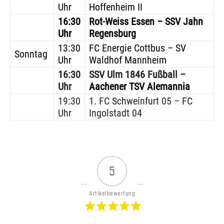
Uhr
Hoffenheim II
16:30
Rot-Weiss Essen – SSV Jahn
Uhr
Regensburg
13:30
FC Energie Cottbus – SV
Sonntag
Uhr
Waldhof Mannheim
16:30
SSV Ulm 1846 Fußball –
Uhr
Aachener TSV Alemannia
19:30
1. FC Schweinfurt 05 – FC
Uhr
Ingolstadt 04
5
Artikelbewertung