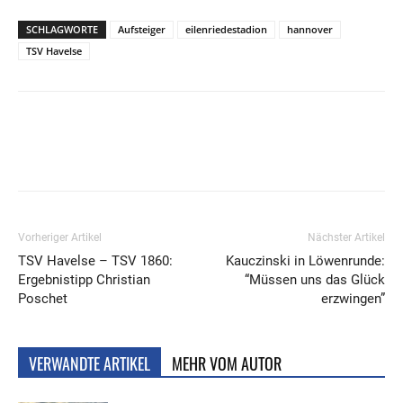
SCHLAGWORTE
Aufsteiger
eilenriedestadion
hannover
TSV Havelse
Vorheriger Artikel
Nächster Artikel
TSV Havelse – TSV 1860:
Kauczinski in Löwenrunde:
Ergebnistipp Christian
“Müssen uns das Glück
Poschet
erzwingen”
VERWANDTE ARTIKEL
MEHR VOM AUTOR