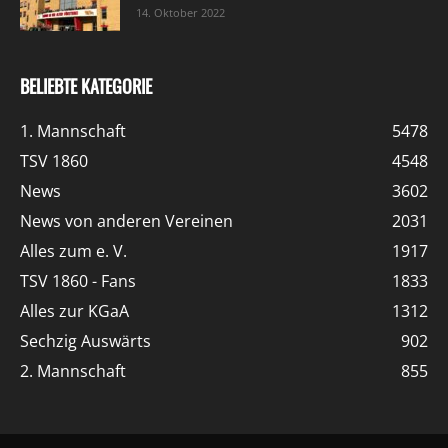
14. Oktober 2022
BELIEBTE KATEGORIE
1. Mannschaft
5478
TSV 1860
4548
News
3602
News von anderen Vereinen
2031
Alles zum e. V.
1917
TSV 1860 - Fans
1833
Alles zur KGaA
1312
Sechzig Auswärts
902
2. Mannschaft
855