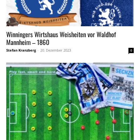
Winningers Wirtshaus Weisheiten vor Waldhof
Mannheim – 1860
Stefan Kranzberg
-
20. Dezember 2023
0