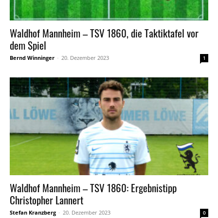
Waldhof Mannheim – TSV 1860, die Taktiktafel vor
dem Spiel
Bernd Winninger
-
20. Dezember 2023
1
Waldhof Mannheim – TSV 1860: Ergebnistipp
Christopher Lannert
Stefan Kranzberg
-
20. Dezember 2023
0