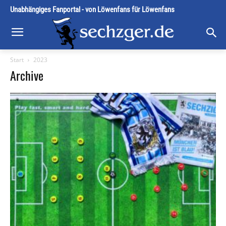
Unabhängiges Fanportal - von Löwenfans für Löwenfans
Start
2023
Archive