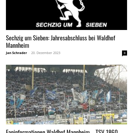
Sechzig um Sieben: Jahresabschluss bei Waldhof
Mannheim
Jan Schrader
-
20. Dezember 2023
0
Faninformationen Waldhof Mannheim – TSV 1860