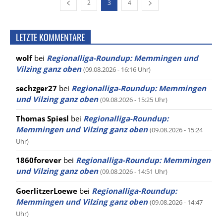
2
3
4
LETZTE KOMMENTARE
wolf
bei
Regionalliga-Roundup: Memmingen und
Vilzing ganz oben
(09.08.2026 - 16:16 Uhr)
sechzger27
bei
Regionalliga-Roundup: Memmingen
und Vilzing ganz oben
(09.08.2026 - 15:25 Uhr)
Thomas Spiesl
bei
Regionalliga-Roundup:
Memmingen und Vilzing ganz oben
(09.08.2026 - 15:24
Uhr)
1860forever
bei
Regionalliga-Roundup: Memmingen
und Vilzing ganz oben
(09.08.2026 - 14:51 Uhr)
GoerlitzerLoewe
bei
Regionalliga-Roundup:
Memmingen und Vilzing ganz oben
(09.08.2026 - 14:47
Uhr)