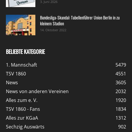
3. Juni 2026
Bundesliga-Skandal: Tabellenführer Union Berlin in zu
kleinem Stadion
14. Oktober 2022
BELIEBTE KATEGORIE
1. Mannschaft
5479
TSV 1860
4551
News
3605
News von anderen Vereinen
2032
Alles zum e. V.
1920
TSV 1860 - Fans
1834
Alles zur KGaA
1312
Sechzig Auswärts
902