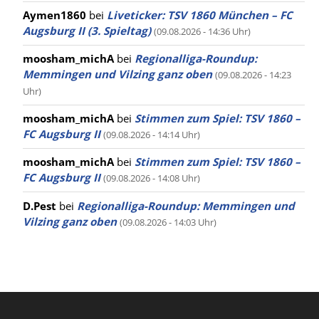
Aymen1860
bei
Liveticker: TSV 1860 München – FC
Augsburg II (3. Spieltag)
(09.08.2026 - 14:36 Uhr)
moosham_michA
bei
Regionalliga-Roundup:
Memmingen und Vilzing ganz oben
(09.08.2026 - 14:23
Uhr)
moosham_michA
bei
Stimmen zum Spiel: TSV 1860 –
FC Augsburg II
(09.08.2026 - 14:14 Uhr)
moosham_michA
bei
Stimmen zum Spiel: TSV 1860 –
FC Augsburg II
(09.08.2026 - 14:08 Uhr)
D.Pest
bei
Regionalliga-Roundup: Memmingen und
Vilzing ganz oben
(09.08.2026 - 14:03 Uhr)