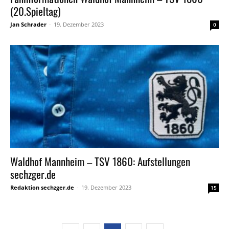
(20.Spieltag)
Jan Schrader
-
19. Dezember 2023
0
Waldhof Mannheim – TSV 1860: Aufstellungen
sechzger.de
Redaktion sechzger.de
-
19. Dezember 2023
15