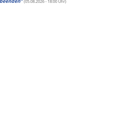
beenden”
(05.08.2026 - 18:00 Uhr)