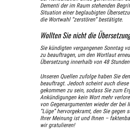
Dementi der im Raum stehenden Begriff
Situation einer beglaubigten Übersetzun
die Wortwahl “zerstören” bestätigte.
Wollten Sie nicht die Übersetzung
Sie kündigten vergangenen Sonntag vo
zu beauftragen, um den Wortlaut erneu
Übersetzung innerhalb von 48 Stunden
Unseren Quellen zufolge haben Sie de
beauftragt. Jedoch scheint auch diese
gekommen zu sein, sodass Sie zum Erg
Ankündigungen kein Wort mehr verlore
von Gegenargumenten wieder der bei Ih
“Lüge” hervorgekramt, den Sie gegen so
Ihrer Meinung ist und Ihnen – faktenbas
wir gratulieren!