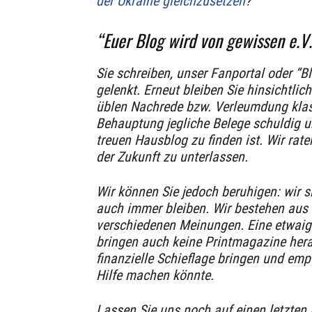
der Ukraine gleichzusetzen
?
“Euer Blog wird von gewissen e.V
Sie schreiben, unser Fanportal oder “Bl
gelenkt. Erneut bleiben Sie hinsichtlic
üblen Nachrede bzw. Verleumdung klass
Behauptung jegliche Belege schuldig u
treuen Hausblog zu finden ist. Wir rate
der Zukunft zu unterlassen.
Wir können Sie jedoch beruhigen: wir 
auch immer bleiben. Wir bestehen aus 
verschiedenen Meinungen. Eine etwaige 
bringen auch keine Printmagazine hera
finanzielle Schieflage bringen und emp
Hilfe machen könnte.
Lassen Sie uns noch auf einen letzten 