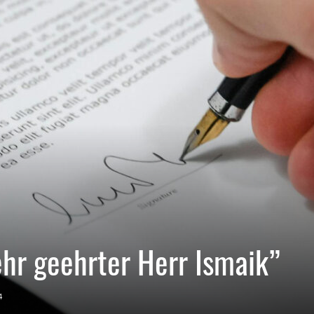
ehr geehrter Herr Ismaik”
4