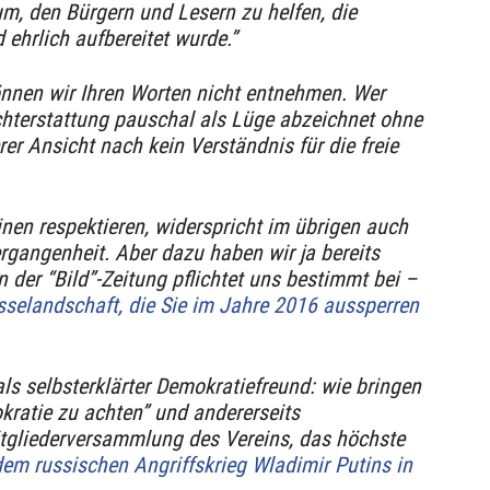
m, den Bürgern und Lesern zu helfen, die
 ehrlich aufbereitet wurde.”
können wir Ihren Worten nicht entnehmen. Wer
ichterstattung pauschal als Lüge abzeichnet ohne
er Ansicht nach kein Verständnis für die freie
inen respektieren, widerspricht im übrigen auch
rgangenheit. Aber dazu haben wir ja bereits
 der “Bild”-Zeitung pflichtet uns bestimmt bei –
selandschaft, die Sie im Jahre 2016 aussperren
ls selbsterklärter Demokratiefreund: wie bringen
okratie zu achten” und andererseits
itgliederversammlung des Vereins, das höchste
em russischen Angriffskrieg Wladimir Putins in