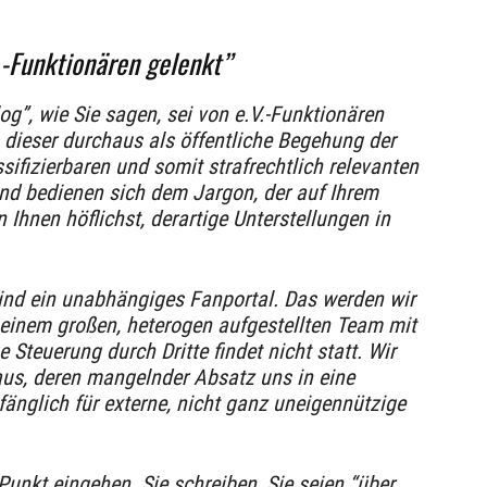
.-Funktionären gelenkt”
og”, wie Sie sagen, sei von e.V.-Funktionären
h dieser durchaus als öffentliche Begehung der
ifizierbaren und somit strafrechtlich relevanten
nd bedienen sich dem Jargon, der auf Ihrem
n Ihnen höflichst, derartige Unterstellungen in
sind ein unabhängiges Fanportal. Das werden wir
einem großen, heterogen aufgestellten Team mit
Steuerung durch Dritte findet nicht statt. Wir
us, deren mangelnder Absatz uns in eine
fänglich für externe, nicht ganz uneigennützige
Punkt eingehen. Sie schreiben, Sie seien “über