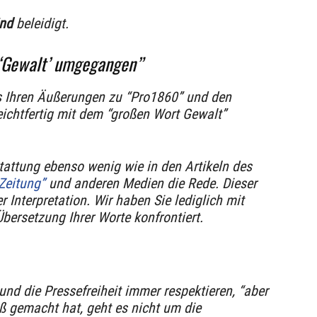
ind
beleidigt.
 ‘Gewalt’ umgegangen”
us Ihren Äußerungen zu “Pro1860” und den
leichtfertig mit dem “großen Wort Gewalt”
tattung ebenso wenig wie in den Artikeln des
Zeitung”
und anderen Medien die Rede. Dieser
er Interpretation. Wir haben Sie lediglich mit
 Übersetzung Ihrer Worte konfrontiert.
und die Pressefreiheit immer respektieren, “aber
ß gemacht hat, geht es nicht um die