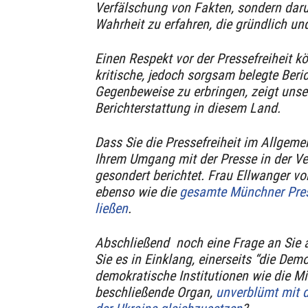
Verfälschung von Fakten, sondern daru
Wahrheit zu erfahren, die gründlich und
Einen Respekt vor der Pressefreiheit 
kritische, jedoch sorgsam belegte Ber
Gegenbeweise zu erbringen, zeigt unser
Berichterstattung in diesem Land.
Dass Sie die Pressefreiheit im Allgeme
Ihrem Umgang mit der Presse in der Ve
gesondert berichtet. Frau Ellwanger von
ebenso wie die
gesamte Münchner Pres
ließen
.
Abschließend noch eine Frage an Sie a
Sie es in Einklang, einerseits “die Dem
demokratische Institutionen wie die M
beschließende Organ,
unverblümt mit d