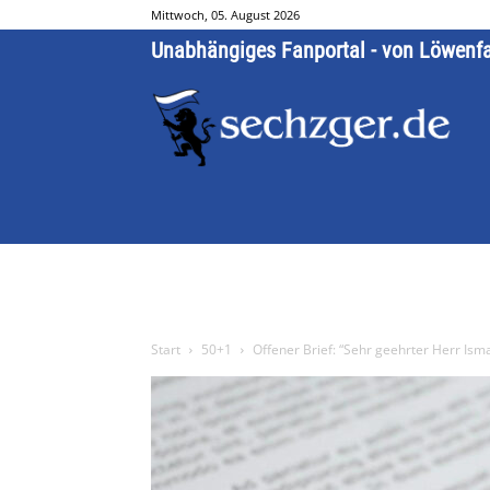
Mittwoch, 05. August 2026
Unabhängiges Fanportal - von Löwenf
Start
50+1
Offener Brief: “Sehr geehrter Herr Isma