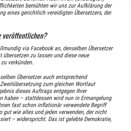
lichkeiten bemühten wir uns zur Aufklärung der
g eines gerichtlich vereidigten Übersetzers, der
 veröffentlichen?
llmundig via Facebook an, denselben Übersetzer
t übersetzen zu lassen und diese neue
 zu verkünden.
nselben Übersetzer auch entsprechend
 Zweitübersetzung zum gleichen Wortlaut
ebnis dieses Auftrags entgegen Ihrer
n haben – stattdessen wird nun in Ermangelung
nen fast schon inflationär verwendete Begriff
 gut wie alles und jeden verwenden, der nicht
iert – widerspricht. Das ist gelebte Demokratie,