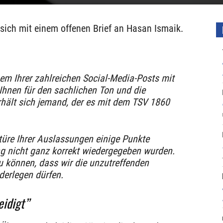
sich mit einem offenen Brief an Hasan Ismaik.
em Ihrer zahlreichen Social-Media-Posts mit
hnen für den sachlichen Ton und die
ält sich jemand, der es mit dem TSV 1860
üre Ihrer Auslassungen einige Punkte
ung nicht ganz korrekt wiedergegeben wurden.
zu können, dass wir die unzutreffenden
derlegen dürfen.
eidigt”