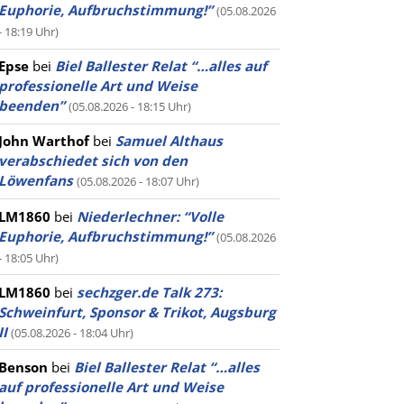
Euphorie, Aufbruchstimmung!”
(05.08.2026
- 18:19 Uhr)
Epse
bei
Biel Ballester Relat “…alles auf
professionelle Art und Weise
beenden”
(05.08.2026 - 18:15 Uhr)
John Warthof
bei
Samuel Althaus
verabschiedet sich von den
Löwenfans
(05.08.2026 - 18:07 Uhr)
LM1860
bei
Niederlechner: “Volle
Euphorie, Aufbruchstimmung!”
(05.08.2026
- 18:05 Uhr)
LM1860
bei
sechzger.de Talk 273:
Schweinfurt, Sponsor & Trikot, Augsburg
II
(05.08.2026 - 18:04 Uhr)
Benson
bei
Biel Ballester Relat “…alles
auf professionelle Art und Weise