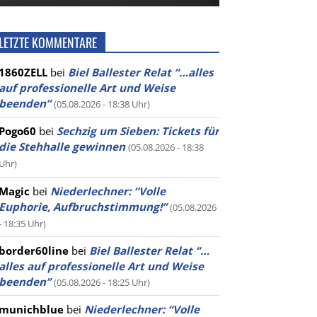
LETZTE KOMMENTARE
1860ZELL
bei
Biel Ballester Relat “…alles
auf professionelle Art und Weise
beenden”
(05.08.2026 - 18:38 Uhr)
Pogo60
bei
Sechzig um Sieben: Tickets für
die Stehhalle gewinnen
(05.08.2026 - 18:38
Uhr)
Magic
bei
Niederlechner: “Volle
Euphorie, Aufbruchstimmung!”
(05.08.2026
- 18:35 Uhr)
border60line
bei
Biel Ballester Relat “…
alles auf professionelle Art und Weise
beenden”
(05.08.2026 - 18:25 Uhr)
munichblue
bei
Niederlechner: “Volle