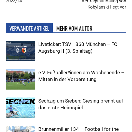
2023/24
Vertragsauflösung von
Kobylanski liegt vor
VERWANDTE ARTIKEL
MEHR VOM AUTOR
Liveticker: TSV 1860 München – FC
Augsburg II (3. Spieltag)
e.V. Fußballer*innen am Wochenende –
Mitten in der Vorbereitung
Sechzig um Sieben: Giesing brennt auf
das erste Heimspiel
Brunnenmiller 134 – Football for the