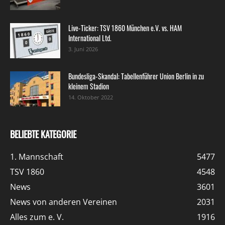
Live-Ticker: TSV 1860 München e.V. vs. HAM
International Ltd.
3. Juni 2026
Bundesliga-Skandal: Tabellenführer Union Berlin in zu
kleinem Stadion
14. Oktober 2022
BELIEBTE KATEGORIE
1. Mannschaft
5477
TSV 1860
4548
News
3601
News von anderen Vereinen
2031
Alles zum e. V.
1916