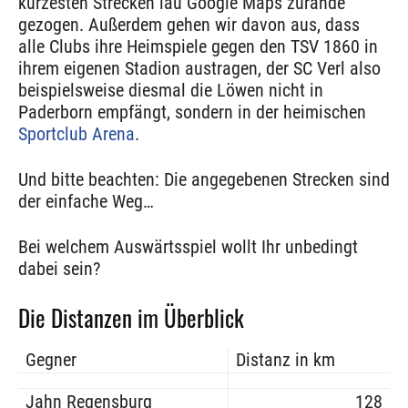
kürzesten Strecken lau Google Maps zurande
gezogen. Außerdem gehen wir davon aus, dass
alle Clubs ihre Heimspiele gegen den TSV 1860 in
ihrem eigenen Stadion austragen, der SC Verl also
beispielsweise diesmal die Löwen nicht in
Paderborn empfängt, sondern in der heimischen
Sportclub Arena
.
Und bitte beachten: Die angegebenen Strecken sind
der einfache Weg…
Bei welchem Auswärtsspiel wollt Ihr unbedingt
dabei sein?
Die Distanzen im Überblick
Gegner
Distanz in km
Jahn Regensburg
128