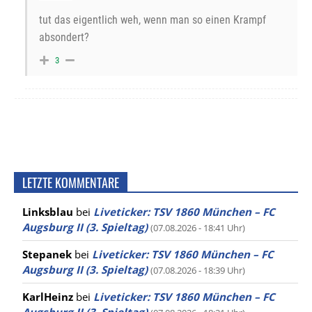
tut das eigentlich weh, wenn man so einen Krampf
absondert?
3
LETZTE KOMMENTARE
Linksblau
bei
Liveticker: TSV 1860 München – FC
Augsburg II (3. Spieltag)
(07.08.2026 - 18:41 Uhr)
Stepanek
bei
Liveticker: TSV 1860 München – FC
Augsburg II (3. Spieltag)
(07.08.2026 - 18:39 Uhr)
KarlHeinz
bei
Liveticker: TSV 1860 München – FC