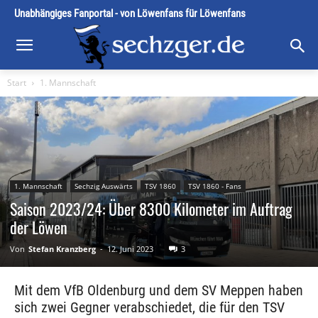
Unabhängiges Fanportal - von Löwenfans für Löwenfans
Start
1. Mannschaft
1. Mannschaft
Sechzig Auswärts
TSV 1860
TSV 1860 - Fans
Saison 2023/24: Über 8300 Kilometer im Auftrag
der Löwen
Von
Stefan Kranzberg
-
12. Juni 2023
3
Mit dem VfB Oldenburg und dem SV Meppen haben
sich zwei Gegner verabschiedet, die für den TSV