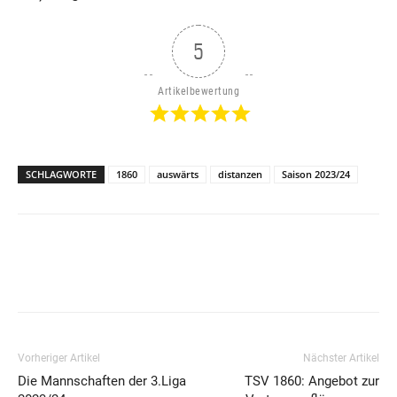
5
Artikelbewertung
SCHLAGWORTE
1860
auswärts
distanzen
Saison 2023/24
Vorheriger Artikel
Nächster Artikel
Die Mannschaften der 3.Liga
TSV 1860: Angebot zur