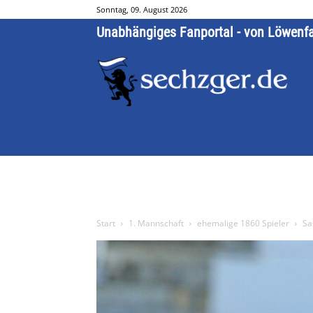
Sonntag, 09. August 2026
Unabhängiges Fanportal - von Löwenf
Start
1. Mannschaft
ehemalige 1860 Spieler
Sa