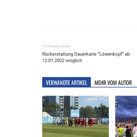
Teilen
Vorheriger Artikel
Rückerstattung Dauerkarte “Löwenkopf” ab
12.01.2022 möglich
VERWANDTE ARTIKEL
MEHR VOM AUTOR