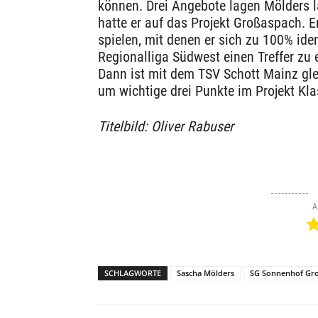
können. Drei Angebote lagen Mölders l
hatte er auf das Projekt Großaspach. E
spielen, mit denen er sich zu 100% iden
Regionalliga Südwest einen Treffer zu e
Dann ist mit dem TSV Schott Mainz glei
um wichtige drei Punkte im Projekt Kl
Titelbild: Oliver Rabuser
A
SCHLAGWORTE
Sascha Mölders
SG Sonnenhof Gr