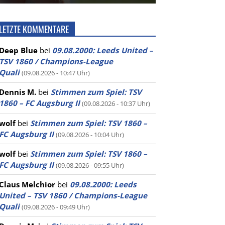
LETZTE KOMMENTARE
Deep Blue
bei
09.08.2000: Leeds United –
TSV 1860 / Champions-League
Quali
(09.08.2026 - 10:47 Uhr)
Dennis M.
bei
Stimmen zum Spiel: TSV
1860 – FC Augsburg II
(09.08.2026 - 10:37 Uhr)
wolf
bei
Stimmen zum Spiel: TSV 1860 –
FC Augsburg II
(09.08.2026 - 10:04 Uhr)
wolf
bei
Stimmen zum Spiel: TSV 1860 –
FC Augsburg II
(09.08.2026 - 09:55 Uhr)
Claus Melchior
bei
09.08.2000: Leeds
United – TSV 1860 / Champions-League
Quali
(09.08.2026 - 09:49 Uhr)