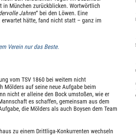
it in München zurückblicken. Wortwörtlich
ervolle Jahren
“ bei den Löwen. Eine
 erwartet hätte, fand nicht statt – ganz im
em Verein nur das Beste.
nung vom TSV 1860 bei weitem nicht
ich Mölders auf seine neue Aufgabe beim
nn nicht er alleine den Bock umstoßen, wie er
 Mannschaft es schaffen, gemeinsam aus dem
Aufgabe, die Mölders als auch Boysen dem Team
chaus zu einem Drittliga-Konkurrenten wechseln