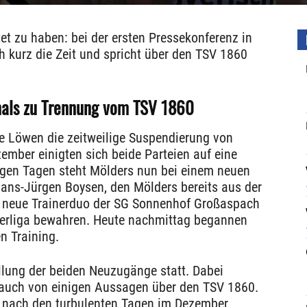
et zu haben: bei der ersten Pressekonferenz in
 kurz die Zeit und spricht über den TSV 1860
mals zu Trennung vom TSV 1860
ie Löwen die zeitweilige Suspendierung von
mber einigten sich beide Parteien auf eine
nigen Tagen steht Mölders nun bei einem neuen
ans-Jürgen Boysen, den Mölders bereits aus der
as neue Trainerduo der SG Sonnenhof Großaspach
Oberliga bewahren. Heute nachmittag begannen
n Training.
tellung der beiden Neuzugänge statt. Dabei
auch von einigen Aussagen über den TSV 1860.
 nach den turbulenten Tagen im Dezember