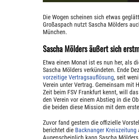
Die Wogen scheinen sich etwas geglätt
Großaspach nutzt Sascha Mölders auch
München.
Sascha Mölders äußert sich erst
Etwa einen Monat ist es nun her, als d
Sascha Mölders verkündeten. Ende Deze
vorzeitige Vertragsauflösung
, seit we
Verein unter Vertrag. Gemeinsam mit H
Zeit beim FSV Frankfurt kennt, will d
den Verein vor einem Abstieg in die 
die beiden diese Mission mit dem erste
Zuvor fand gestern die offizielle Vors
berichtet die
Backnanger Kreiszeitung
Augenscheinlich kann Sascha Mölders