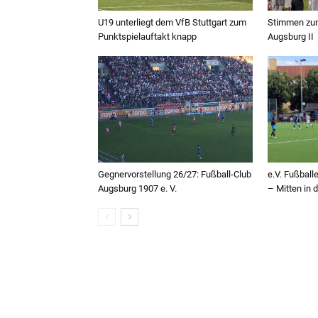
U19 unterliegt dem VfB Stuttgart zum
Stimmen zum
Punktspielauftakt knapp
Augsburg II
Gegnervorstellung 26/27: Fußball-Club
e.V. Fußbal
Augsburg 1907 e. V.
– Mitten in 