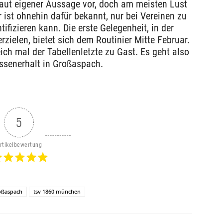
aut eigener Aussage vor, doch am meisten Lust
r ist ohnehin dafür bekannt, nur bei Vereinen zu
tifizieren kann. Die erste Gelegenheit, in der
rzielen, bietet sich dem Routinier Mitte Februar.
ch mal der Tabellenletzte zu Gast. Es geht also
assenerhalt in Großaspach.
5
rtikelbewertung
oßaspach
tsv 1860 münchen