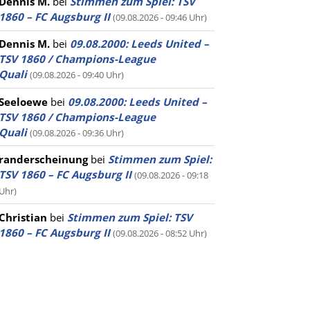
Dennis M.
bei
Stimmen zum Spiel: TSV
1860 – FC Augsburg II
(09.08.2026 - 09:46 Uhr)
Dennis M.
bei
09.08.2000: Leeds United –
TSV 1860 / Champions-League
Quali
(09.08.2026 - 09:40 Uhr)
Seeloewe
bei
09.08.2000: Leeds United –
TSV 1860 / Champions-League
Quali
(09.08.2026 - 09:36 Uhr)
randerscheinung
bei
Stimmen zum Spiel:
TSV 1860 – FC Augsburg II
(09.08.2026 - 09:18
Uhr)
Christian
bei
Stimmen zum Spiel: TSV
1860 – FC Augsburg II
(09.08.2026 - 08:52 Uhr)