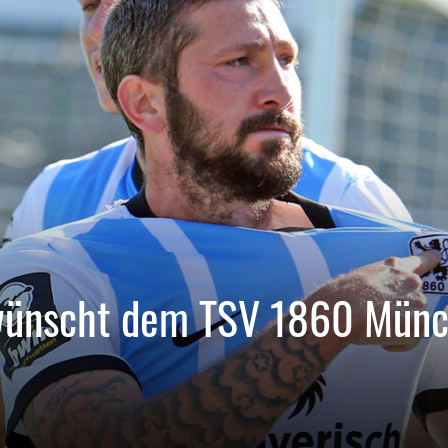
wünscht dem TSV 1860 Mün