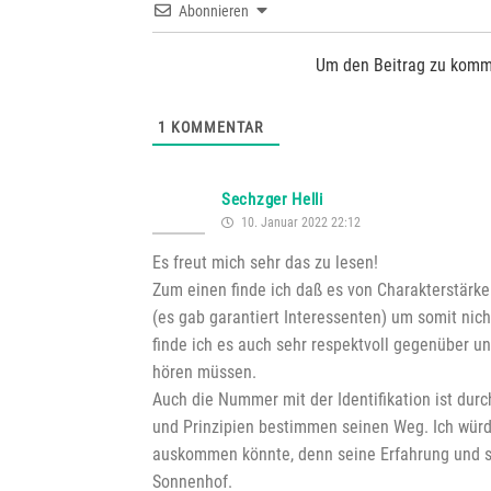
Abonnieren
Um den Beitrag zu komm
1
KOMMENTAR
Sechzger Helli
10. Januar 2022 22:12
Es freut mich sehr das zu lesen!
Zum einen finde ich daß es von Charakterstärke
(es gab garantiert Interessenten) um somit ni
finde ich es auch sehr respektvoll gegenüber u
hören müssen.
Auch die Nummer mit der Identifikation ist durc
und Prinzipien bestimmen seinen Weg. Ich würd
auskommen könnte, denn seine Erfahrung und se
Sonnenhof.