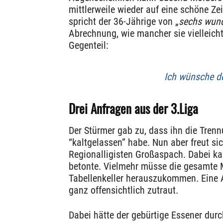
mittlerweile wieder auf eine schöne Ze
spricht der 36-Jährige von „
sechs wund
Abrechnung, wie mancher sie vielleicht
Gegenteil:
Ich wünsche d
Drei Anfragen aus der 3.Liga
Der Stürmer gab zu, dass ihn die Tren
“kaltgelassen” habe. Nun aber freut s
Regionalligisten Großaspach. Dabei ka
betonte. Vielmehr müsse die gesamte
Tabellenkeller herauszukommen. Eine 
ganz offensichtlich zutraut.
Dabei hätte der gebürtige Essener dur