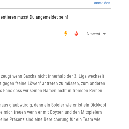
Anmelden
entieren musst Du angemeldet sein!
Newest
 zeugt wenn Sascha nicht innerhalb der 3. Liga wechselt
cht gegen “seine Löwen” antreten zu müssen, zum anderen
ns Fans dass wir seinen Namen nicht in fremden Reihen
haus glaubwürdig, denn ein Spieler wie er ist ein Dickkopf
e mich freuen wenn er mit Boysen und den Mitspielern
ine Präsenz sind eine Bereicherung für ein Team wie