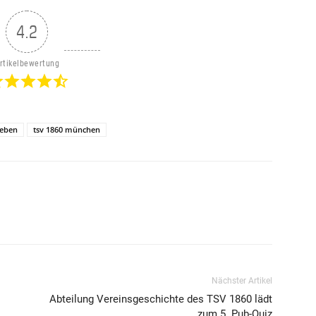
4.2
rtikelbewertung
ieben
tsv 1860 münchen
Nächster Artikel
Abteilung Vereinsgeschichte des TSV 1860 lädt
zum 5. Pub-Quiz