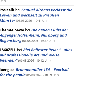
Uhr)
Posicelli
bei
Samuel Althaus verlässt die
Löwen und wechselt zu Preußen
Münster
(06.08.2026 - 19:41 Uhr)
Chemieloewe
bei
Die neuen Clubs der
Abgänge: Hoffenheim, Nürnberg und
Regensburg
(06.08.2026 - 19:37 Uhr)
1860ZELL
bei
Biel Ballester Relat “…alles
auf professionelle Art und Weise
beenden”
(06.08.2026 - 19:12 Uhr)
Joerg
bei
Brunnenmiller 134 – Football
for the people
(06.08.2026 - 18:59 Uhr)