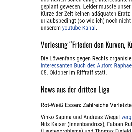
geplant gewesen. Leider musste unser 
Kürze der Zeit keinen adäquaten Eratz b
urlaubsbedingt (so wie ich) noch nicht a
unserem
youtube-Kanal
.
Vorlesung “Frieden den Kurven, 
Die Löwenfans gegen Rechts organisie
interessanten Buch des Autors Raphae
05. Oktober im Riffraff statt.
News aus der dritten Liga
Rot-Weiß Essen: Zahlreiche Verletzte
Vinko Sapina und Andreas Wiegel
verg
Nils Kaiser (Innenbandriss), Fabian Rü
(Leistenprobleme) und Thomas Eisfeld