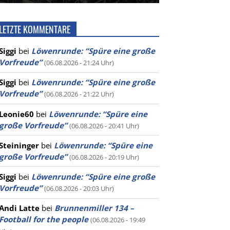
LETZTE KOMMENTARE
Siggi
bei
Löwenrunde: “Spüre eine große
Vorfreude”
(06.08.2026 - 21:24 Uhr)
Siggi
bei
Löwenrunde: “Spüre eine große
Vorfreude”
(06.08.2026 - 21:22 Uhr)
Leonie60
bei
Löwenrunde: “Spüre eine
große Vorfreude”
(06.08.2026 - 20:41 Uhr)
Steininger
bei
Löwenrunde: “Spüre eine
große Vorfreude”
(06.08.2026 - 20:19 Uhr)
Siggi
bei
Löwenrunde: “Spüre eine große
Vorfreude”
(06.08.2026 - 20:03 Uhr)
Andi Latte
bei
Brunnenmiller 134 –
Football for the people
(06.08.2026 - 19:49