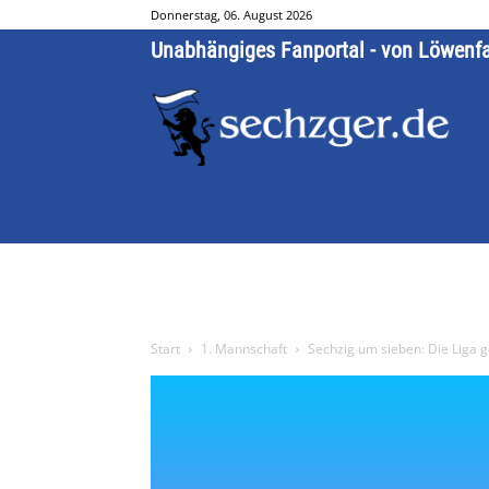
Donnerstag, 06. August 2026
Unabhängiges Fanportal - von Löwenf
Start
1. Mannschaft
Sechzig um sieben: Die Liga g