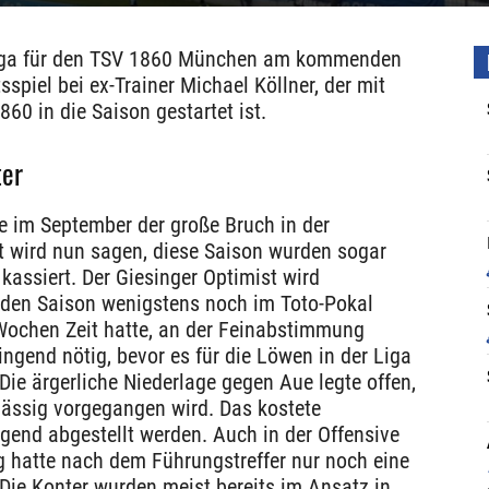
Liga für den TSV 1860 München am kommenden
spiel bei ex-Trainer Michael Köllner, der mit
60 in die Saison gestartet ist.
ter
e im September der große Bruch in der
t wird nun sagen, diese Saison wurden sogar
kassiert. Der Giesinger Optimist wird
nden Saison wenigstens noch im Toto-Pokal
 Wochen Zeit hatte, an der Feinabstimmung
ingend nötig, bevor es für die Löwen in der Liga
Die ärgerliche Niederlage gegen Aue legte offen,
rlässig vorgegangen wird. Das kostete
end abgestellt werden. Auch in der Offensive
 hatte nach dem Führungstreffer nur noch eine
Die Konter wurden meist bereits im Ansatz in