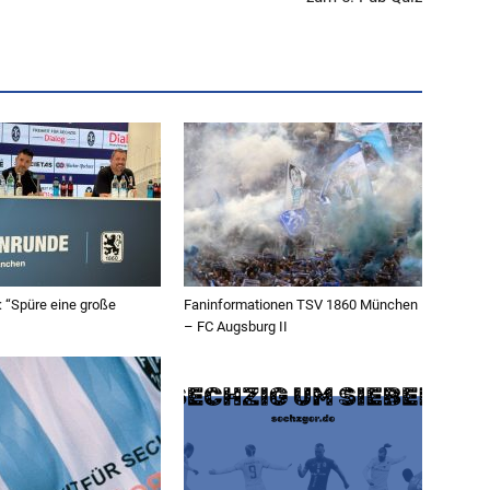
 “Spüre eine große
Faninformationen TSV 1860 München
– FC Augsburg II