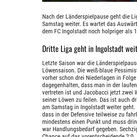
Nach der Länderspielpause geht die 
Samstag weiter. Es wartet das Auswärts
dem FC Ingolstadt noch holpriger als 18
Dritte Liga geht in Ingolstadt wei
Letzte Saison war die Länderspielpaus
Löwensaison. Die weiß-blaue Pessimis
vorher schon drei Niederlagen in Folge 
dagegenhalten, dass man in der laufe
vertreten ist und Jacobacci jetzt zwei
seiner Löwen zu feilen. Das ist auch dr
am Samstag in Ingolstadt weiter geht. 
dass in der Defensive teilweise zu fah
mindestens einen Punkt und muss dring
war Handlungsbedarf gegeben. Sechzig
Chance auf das vorentscheidende 2:0. 