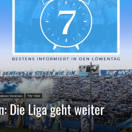
deren Vereinen
TSV 1860
: Die Liga geht weiter