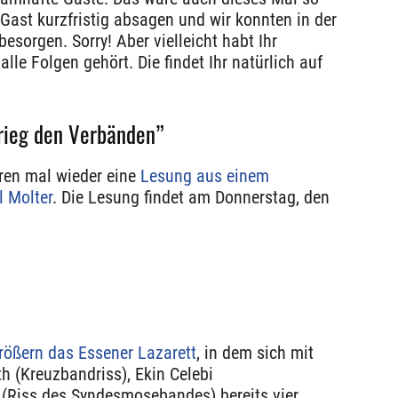
Gast kurzfristig absagen und wir konnten in der
esorgen. Sorry! Aber vielleicht habt Ihr
lle Folgen gehört. Die findet Ihr natürlich auf
Krieg den Verbänden”
ren mal wieder eine
Lesung aus einem
l Molter
. Die Lesung findet am Donnerstag, den
rößern das Essener Lazarett
, in dem sich mit
th (Kreuzbandriss), Ekin Celebi
 (Riss des Syndesmosebandes) bereits vier