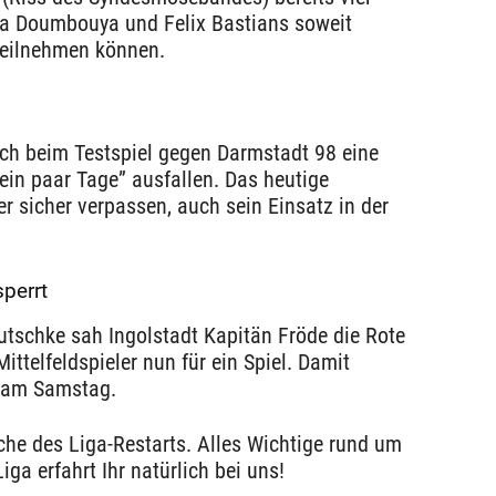
sa Doumbouya und Felix Bastians soweit
teilnehmen können.
ch beim Testspiel gegen Darmstadt 98 eine
ein paar Tage” ausfallen. Das heutige
r sicher verpassen, auch sein Einsatz in der
perrt
utschke sah Ingolstadt Kapitän Fröde die Rote
ittelfeldspieler nun für ein Spiel. Damit
n am Samstag.
oche des Liga-Restarts. Alles Wichtige rund um
ga erfahrt Ihr natürlich bei uns!