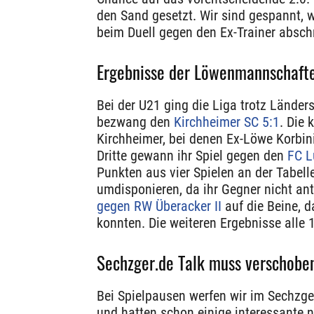
den Sand gesetzt. Wir sind gespannt,
beim Duell gegen den Ex-Trainer absch
Ergebnisse der Löwenmannschaf
Bei der U21 ging die Liga trotz Länder
bezwang den
Kirchheimer SC 5:1
. Die 
Kirchheimer, bei denen Ex-Löwe Korbin
Dritte gewann ihr Spiel gegen den
FC L
Punkten aus vier Spielen an der Tabell
umdisponieren, da ihr Gegner nicht ant
gegen RW Überacker II
auf die Beine, d
konnten. Die weiteren Ergebnisse alle
Sechzger.de Talk muss verschobe
Bei Spielpausen werfen wir im Sechzger
und hatten schon einige interessante 