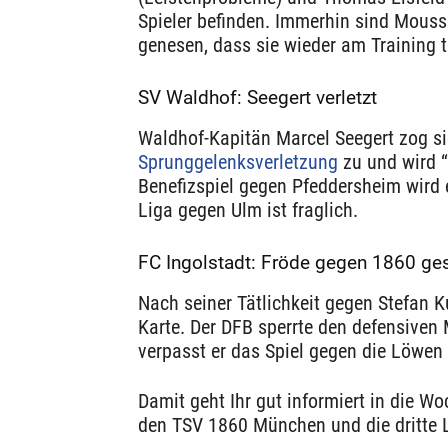
Spieler befinden. Immerhin sind Mous
genesen, dass sie wieder am Training 
SV Waldhof: Seegert verletzt
Waldhof-Kapitän Marcel Seegert zog si
Sprunggelenksverletzung
zu und wird “
Benefizspiel gegen Pfeddersheim wird e
Liga gegen Ulm ist fraglich.
FC Ingolstadt: Fröde gegen 1860 ges
Nach seiner Tätlichkeit gegen Stefan K
Karte. Der DFB sperrte den defensiven M
verpasst er das Spiel gegen die Löwe
Damit geht Ihr gut informiert in die W
den TSV 1860 München und die dritte Li