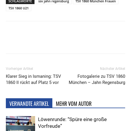
SCHLAGWORTE
ssv jahn regensburg
TSV 1860 München Frauen
TSV 1860 U21
Vorheriger Artikel
Nächster Artikel
Klarer Sieg in Ismaning: TSV
Fotogalerie zu TSV 1860
1860 II rückt auf Platz 5 vor
München – Jahn Regensburg
VERWANDTE ARTIKEL
MEHR VOM AUTOR
Löwenrunde: “Spüre eine große
Vorfreude”