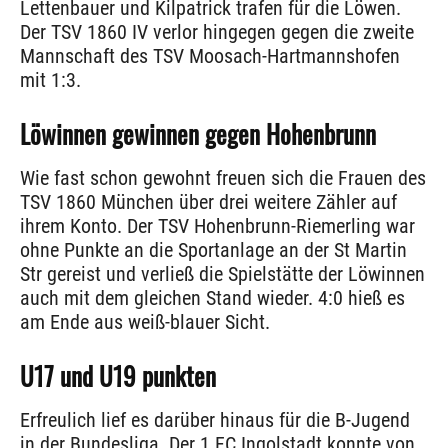
Lettenbauer und Kilpatrick trafen für die Löwen.
Der TSV 1860 IV verlor hingegen gegen die zweite
Mannschaft des TSV Moosach-Hartmannshofen
mit 1:3.
Löwinnen gewinnen gegen Hohenbrunn
Wie fast schon gewohnt freuen sich die Frauen des
TSV 1860 München über drei weitere Zähler auf
ihrem Konto. Der TSV Hohenbrunn-Riemerling war
ohne Punkte an die Sportanlage an der St Martin
Str gereist und verließ die Spielstätte der Löwinnen
auch mit dem gleichen Stand wieder. 4:0 hieß es
am Ende aus weiß-blauer Sicht.
U17 und U19 punkten
Erfreulich lief es darüber hinaus für die B-Jugend
in der Bundesliga. Der 1.FC Ingolstadt konnte von