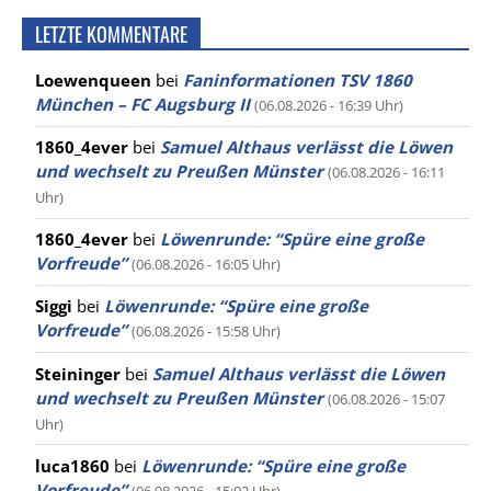
LETZTE KOMMENTARE
Loewenqueen
bei
Faninformationen TSV 1860
München – FC Augsburg II
(06.08.2026 - 16:39 Uhr)
1860_4ever
bei
Samuel Althaus verlässt die Löwen
und wechselt zu Preußen Münster
(06.08.2026 - 16:11
Uhr)
1860_4ever
bei
Löwenrunde: “Spüre eine große
Vorfreude”
(06.08.2026 - 16:05 Uhr)
Siggi
bei
Löwenrunde: “Spüre eine große
Vorfreude”
(06.08.2026 - 15:58 Uhr)
Steininger
bei
Samuel Althaus verlässt die Löwen
und wechselt zu Preußen Münster
(06.08.2026 - 15:07
Uhr)
luca1860
bei
Löwenrunde: “Spüre eine große
Vorfreude”
(06.08.2026 - 15:02 Uhr)