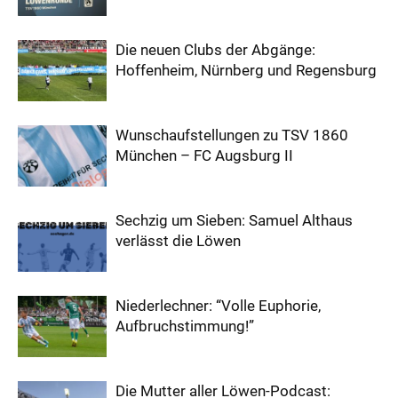
Die neuen Clubs der Abgänge:
Hoffenheim, Nürnberg und Regensburg
Wunschaufstellungen zu TSV 1860
München – FC Augsburg II
Sechzig um Sieben: Samuel Althaus
verlässt die Löwen
Niederlechner: “Volle Euphorie,
Aufbruchstimmung!”
Die Mutter aller Löwen-Podcast: