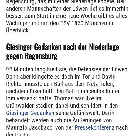
Regensburg, das mit einer Niederlage endete. Bei
anderen Mannschaften der Löwen lief es immerhin
besser. Zum Start in eine neue Woche gibt es alles
Wichtige rund um den TSV 1860 München im
Überblick.
Giesinger Gedanken nach der Niederlage
gegen Regensburg
92 Minuten lang hielt sie, die Defensive der Löwen.
Dann aber klingelte es doch im Tor und David
Richter musste den Ball aus dem Netz holen,
nachdem Eisenhuth den Ball chancenlos hinter
ihm versenkt hatte. Thomas war live im
Grünwalder Stadion dabei und schildert in den
Giesinger Gedanken
seine Gefühlswelt. Darin
behandelt werden auch die Äußerungen von
Maurizio Jacobacci von der
Pressekonferenz
nach
der Partie.