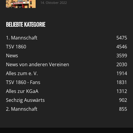
14. Oktober 2022
BELIEBTE KATEGORIE
1. Mannschaft
5475
TSV 1860
4546
News
3599
News von anderen Vereinen
2030
Alles zum e. V.
1914
TSV 1860 - Fans
1831
Alles zur KGaA
1312
Sechzig Auswärts
902
2. Mannschaft
855