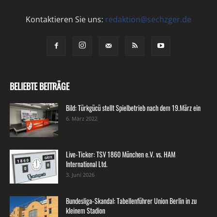
Kontaktieren Sie uns:
redaktion@sechzger.de
BELIEBTE BEITRÄGE
Bild: Türkgücü stellt Spielbetrieb nach dem 19.März ein
6. März 2022
Live-Ticker: TSV 1860 München e.V. vs. HAM
International Ltd.
3. Juni 2026
Bundesliga-Skandal: Tabellenführer Union Berlin in zu
kleinem Stadion