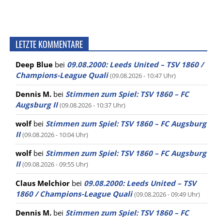
LETZTE KOMMENTARE
Deep Blue
bei
09.08.2000: Leeds United – TSV 1860 /
Champions-League Quali
(09.08.2026 - 10:47 Uhr)
Dennis M.
bei
Stimmen zum Spiel: TSV 1860 – FC
Augsburg II
(09.08.2026 - 10:37 Uhr)
wolf
bei
Stimmen zum Spiel: TSV 1860 – FC Augsburg
II
(09.08.2026 - 10:04 Uhr)
wolf
bei
Stimmen zum Spiel: TSV 1860 – FC Augsburg
II
(09.08.2026 - 09:55 Uhr)
Claus Melchior
bei
09.08.2000: Leeds United – TSV
1860 / Champions-League Quali
(09.08.2026 - 09:49 Uhr)
Dennis M.
bei
Stimmen zum Spiel: TSV 1860 – FC