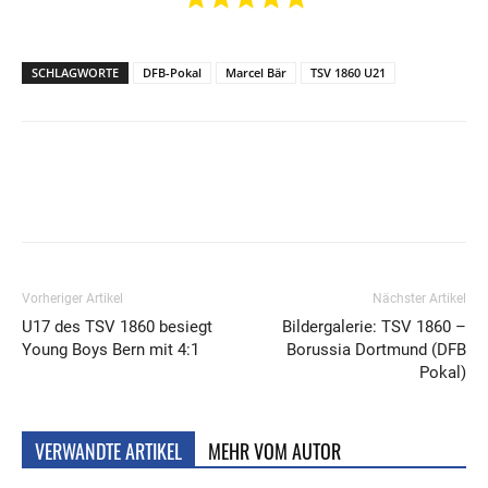
SCHLAGWORTE
DFB-Pokal
Marcel Bär
TSV 1860 U21
Vorheriger Artikel
Nächster Artikel
U17 des TSV 1860 besiegt
Bildergalerie: TSV 1860 –
Young Boys Bern mit 4:1
Borussia Dortmund (DFB
Pokal)
VERWANDTE ARTIKEL
MEHR VOM AUTOR