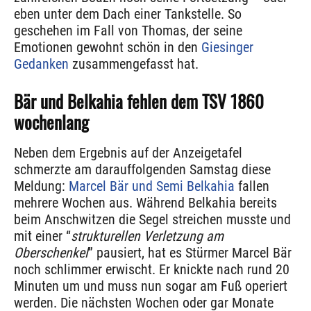
eben unter dem Dach einer Tankstelle. So
geschehen im Fall von Thomas, der seine
Emotionen gewohnt schön in den
Giesinger
Gedanken
zusammengefasst hat.
Bär und Belkahia fehlen dem TSV 1860
wochenlang
Neben dem Ergebnis auf der Anzeigetafel
schmerzte am darauffolgenden Samstag diese
Meldung:
Marcel Bär und Semi Belkahia
fallen
mehrere Wochen aus. Während Belkahia bereits
beim Anschwitzen die Segel streichen musste und
mit einer “
strukturellen Verletzung am
Oberschenkel
” pausiert, hat es Stürmer Marcel Bär
noch schlimmer erwischt. Er knickte nach rund 20
Minuten um und muss nun sogar am Fuß operiert
werden. Die nächsten Wochen oder gar Monate