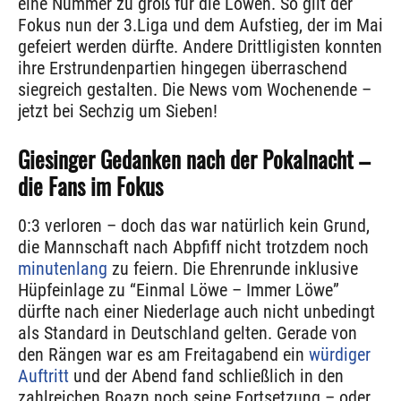
eine Nummer zu groß für die Löwen. So gilt der
Fokus nun der 3.Liga und dem Aufstieg, der im Mai
gefeiert werden dürfte. Andere Drittligisten konnten
ihre Erstrundenpartien hingegen überraschend
siegreich gestalten. Die News vom Wochenende –
jetzt bei Sechzig um Sieben!
Giesinger Gedanken nach der Pokalnacht –
die Fans im Fokus
0:3 verloren – doch das war natürlich kein Grund,
die Mannschaft nach Abpfiff nicht trotzdem noch
minutenlang
zu feiern. Die Ehrenrunde inklusive
Hüpfeinlage zu “Einmal Löwe – Immer Löwe”
dürfte nach einer Niederlage auch nicht unbedingt
als Standard in Deutschland gelten. Gerade von
den Rängen war es am Freitagabend ein
würdiger
Auftritt
und der Abend fand schließlich in den
zahlreichen Boazn noch seine Fortsetzung – oder