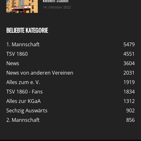
kleinem Stadion
14. Oktober 2022
BELIEBTE KATEGORIE
1. Mannschaft
5479
TSV 1860
4551
News
3604
News von anderen Vereinen
2031
Alles zum e. V.
1919
TSV 1860 - Fans
1834
Alles zur KGaA
1312
Sechzig Auswärts
902
2. Mannschaft
856