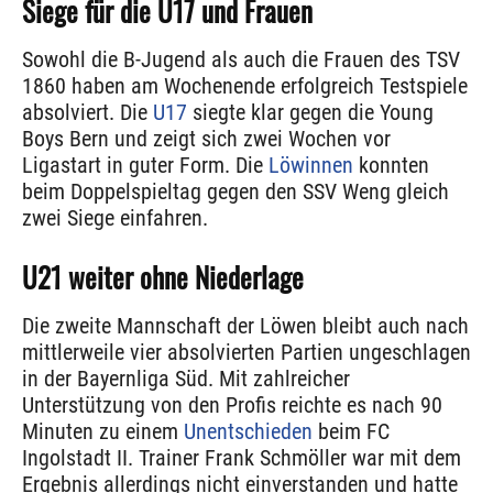
Siege für die U17 und Frauen
Sowohl die B-Jugend als auch die Frauen des TSV
1860 haben am Wochenende erfolgreich Testspiele
absolviert. Die
U17
siegte klar gegen die Young
Boys Bern und zeigt sich zwei Wochen vor
Ligastart in guter Form. Die
Löwinnen
konnten
beim Doppelspieltag gegen den SSV Weng gleich
zwei Siege einfahren.
U21 weiter ohne Niederlage
Die zweite Mannschaft der Löwen bleibt auch nach
mittlerweile vier absolvierten Partien ungeschlagen
in der Bayernliga Süd. Mit zahlreicher
Unterstützung von den Profis reichte es nach 90
Minuten zu einem
Unentschieden
beim FC
Ingolstadt II. Trainer Frank Schmöller war mit dem
Ergebnis allerdings nicht einverstanden und hatte