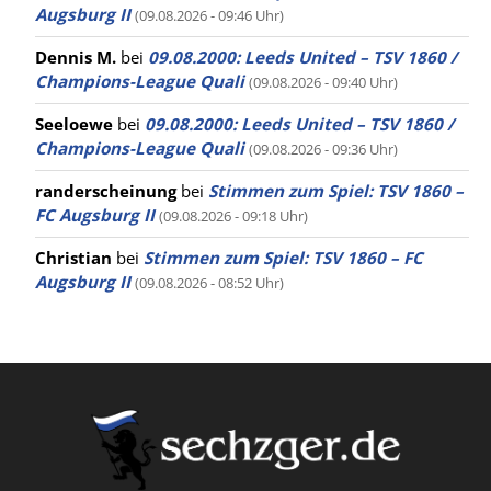
Augsburg II
(09.08.2026 - 09:46 Uhr)
Dennis M.
bei
09.08.2000: Leeds United – TSV 1860 /
Champions-League Quali
(09.08.2026 - 09:40 Uhr)
Seeloewe
bei
09.08.2000: Leeds United – TSV 1860 /
Champions-League Quali
(09.08.2026 - 09:36 Uhr)
randerscheinung
bei
Stimmen zum Spiel: TSV 1860 –
FC Augsburg II
(09.08.2026 - 09:18 Uhr)
Christian
bei
Stimmen zum Spiel: TSV 1860 – FC
Augsburg II
(09.08.2026 - 08:52 Uhr)