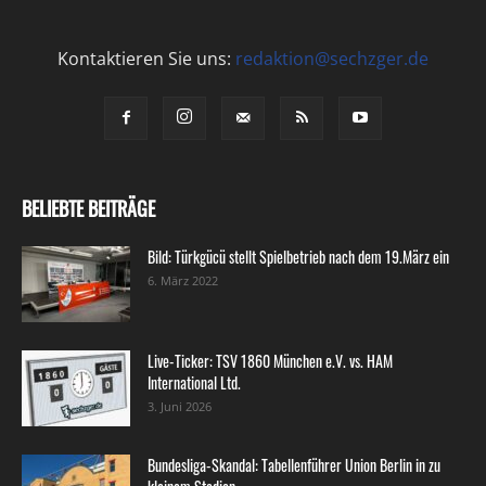
Kontaktieren Sie uns:
redaktion@sechzger.de
BELIEBTE BEITRÄGE
Bild: Türkgücü stellt Spielbetrieb nach dem 19.März ein
6. März 2022
Live-Ticker: TSV 1860 München e.V. vs. HAM
International Ltd.
3. Juni 2026
Bundesliga-Skandal: Tabellenführer Union Berlin in zu