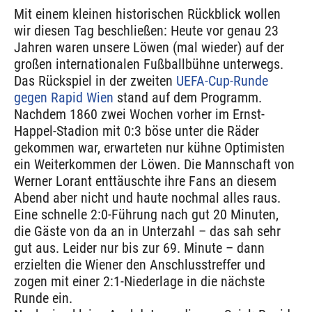
Mit einem kleinen historischen Rückblick wollen
wir diesen Tag beschließen: Heute vor genau 23
Jahren waren unsere Löwen (mal wieder) auf der
großen internationalen Fußballbühne unterwegs.
Das Rückspiel in der zweiten
UEFA-Cup-Runde
gegen Rapid Wien
stand auf dem Programm.
Nachdem 1860 zwei Wochen vorher im Ernst-
Happel-Stadion mit 0:3 böse unter die Räder
gekommen war, erwarteten nur kühne Optimisten
ein Weiterkommen der Löwen. Die Mannschaft von
Werner Lorant enttäuschte ihre Fans an diesem
Abend aber nicht und haute nochmal alles raus.
Eine schnelle 2:0-Führung nach gut 20 Minuten,
die Gäste von da an in Unterzahl – das sah sehr
gut aus. Leider nur bis zur 69. Minute – dann
erzielten die Wiener den Anschlusstreffer und
zogen mit einer 2:1-Niederlage in die nächste
Runde ein.