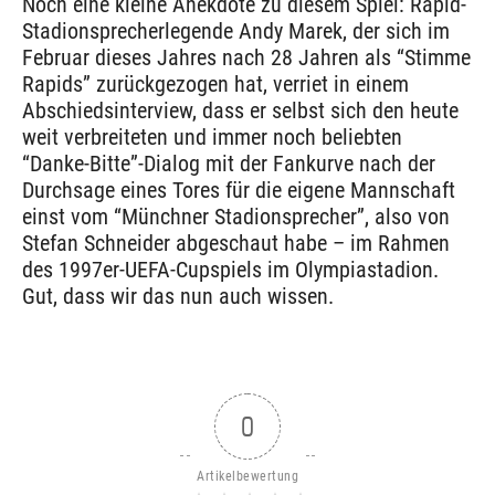
Noch eine kleine Anekdote zu diesem Spiel: Rapid-
Stadionsprecherlegende Andy Marek, der sich im
Februar dieses Jahres nach 28 Jahren als “Stimme
Rapids” zurückgezogen hat, verriet in einem
Abschiedsinterview, dass er selbst sich den heute
weit verbreiteten und immer noch beliebten
“Danke-Bitte”-Dialog mit der Fankurve nach der
Durchsage eines Tores für die eigene Mannschaft
einst vom “Münchner Stadionsprecher”, also von
Stefan Schneider abgeschaut habe – im Rahmen
des 1997er-UEFA-Cupspiels im Olympiastadion.
Gut, dass wir das nun auch wissen.
0
Artikelbewertung