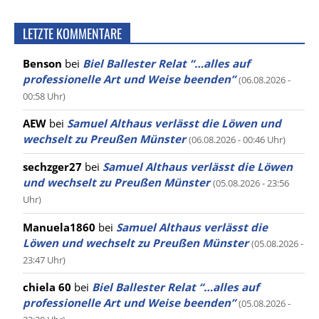
LETZTE KOMMENTARE
Benson
bei
Biel Ballester Relat “…alles auf
professionelle Art und Weise beenden”
(06.08.2026 -
00:58 Uhr)
AEW
bei
Samuel Althaus verlässt die Löwen und
wechselt zu Preußen Münster
(06.08.2026 - 00:46 Uhr)
sechzger27
bei
Samuel Althaus verlässt die Löwen
und wechselt zu Preußen Münster
(05.08.2026 - 23:56
Uhr)
Manuela1860
bei
Samuel Althaus verlässt die
Löwen und wechselt zu Preußen Münster
(05.08.2026 -
23:47 Uhr)
chiela 60
bei
Biel Ballester Relat “…alles auf
professionelle Art und Weise beenden”
(05.08.2026 -