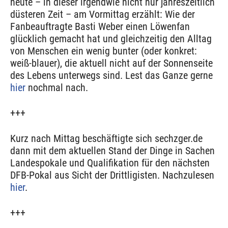
heute – in dieser irgendwie nicht nur jahreszeitlich
düsteren Zeit – am Vormittag erzählt: Wie der
Fanbeauftragte Basti Weber einen Löwenfan
glücklich gemacht hat und gleichzeitig den Alltag
von Menschen ein wenig bunter (oder konkret:
weiß-blauer), die aktuell nicht auf der Sonnenseite
des Lebens unterwegs sind. Lest das Ganze gerne
hier
nochmal nach.
+++
Kurz nach Mittag beschäftigte sich sechzger.de
dann mit dem aktuellen Stand der Dinge in Sachen
Landespokale und Qualifikation für den nächsten
DFB-Pokal aus Sicht der Drittligisten. Nachzulesen
hier
.
+++