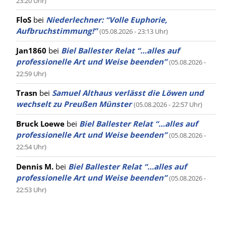
23:20 Uhr)
FloS
bei
Niederlechner: “Volle Euphorie,
Aufbruchstimmung!”
(05.08.2026 - 23:13 Uhr)
Jan1860
bei
Biel Ballester Relat “…alles auf
professionelle Art und Weise beenden”
(05.08.2026 -
22:59 Uhr)
Trasn
bei
Samuel Althaus verlässt die Löwen und
wechselt zu Preußen Münster
(05.08.2026 - 22:57 Uhr)
Bruck Loewe
bei
Biel Ballester Relat “…alles auf
professionelle Art und Weise beenden”
(05.08.2026 -
22:54 Uhr)
Dennis M.
bei
Biel Ballester Relat “…alles auf
professionelle Art und Weise beenden”
(05.08.2026 -
22:53 Uhr)