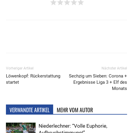
Vorheriger Artikel
Nächster Artikel
Löwenkopf: Rückerstattung
Sechzig um Sieben: Corona +
startet
Ergebnisse Liga 3 + Elf des
Monats
VERWANDTE ARTIKEL
MEHR VOM AUTOR
Niederlechner: “Volle Euphorie,
Aufbruchstimmung!”