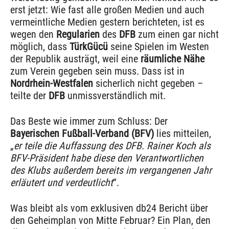
erst jetzt: Wie fast alle großen Medien und auch
vermeintliche Medien gestern berichteten, ist es
wegen den
Regularien
des
DFB
zum einen gar nicht
möglich, dass
TürkGücü
seine Spielen im Westen
der Republik austrägt, weil eine
räumliche Nähe
zum Verein gegeben sein muss. Dass ist in
Nordrhein-Westfalen
sicherlich nicht gegeben –
teilte der
DFB
unmissverständlich mit.
Das Beste wie immer zum Schluss: Der
Bayerischen Fußball-Verband (BFV)
lies mitteilen,
„
er teile die Auffassung des DFB. Rainer Koch als
BFV-Präsident habe diese den Verantwortlichen
des Klubs außerdem bereits im vergangenen Jahr
erläutert und verdeutlicht
“.
Was bleibt als vom exklusiven db24 Bericht über
den Geheimplan von Mitte Februar? Ein Plan, den