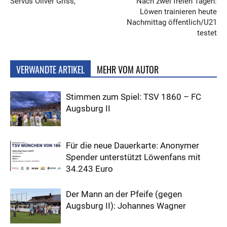
Servus Oliver Griss,
Nach zwei freien Tagen:
Löwen trainieren heute
Nachmittag öffentlich/U21
testet
VERWANDTE ARTIKEL
MEHR VOM AUTOR
Stimmen zum Spiel: TSV 1860 – FC
Augsburg II
Für die neue Dauerkarte: Anonymer
Spender unterstützt Löwenfans mit
34.243 Euro
Der Mann an der Pfeife (gegen
Augsburg II): Johannes Wagner