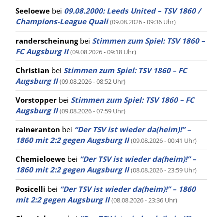
Seeloewe
bei
09.08.2000: Leeds United – TSV 1860 /
Champions-League Quali
(09.08.2026 - 09:36 Uhr)
randerscheinung
bei
Stimmen zum Spiel: TSV 1860 –
FC Augsburg II
(09.08.2026 - 09:18 Uhr)
Christian
bei
Stimmen zum Spiel: TSV 1860 – FC
Augsburg II
(09.08.2026 - 08:52 Uhr)
Vorstopper
bei
Stimmen zum Spiel: TSV 1860 – FC
Augsburg II
(09.08.2026 - 07:59 Uhr)
raineranton
bei
“Der TSV ist wieder da(heim)!” –
1860 mit 2:2 gegen Augsburg II
(09.08.2026 - 00:41 Uhr)
Chemieloewe
bei
“Der TSV ist wieder da(heim)!” –
1860 mit 2:2 gegen Augsburg II
(08.08.2026 - 23:59 Uhr)
Posicelli
bei
“Der TSV ist wieder da(heim)!” – 1860
mit 2:2 gegen Augsburg II
(08.08.2026 - 23:36 Uhr)