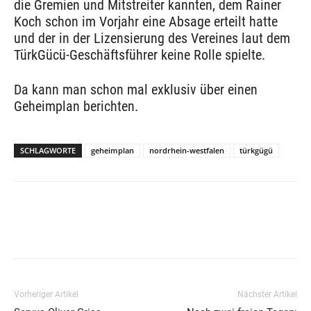
die Gremien und Mitstreiter kannten, dem Rainer
Koch schon im Vorjahr eine Absage erteilt hatte
und der in der Lizensierung des Vereines laut dem
TürkGücü-Geschäftsführer keine Rolle spielte.
Da kann man schon mal exklusiv über einen
Geheimplan berichten.
SCHLAGWORTE
geheimplan
nordrhein-westfalen
türkgügü
Vorheriger Artikel
Nächster Artikel