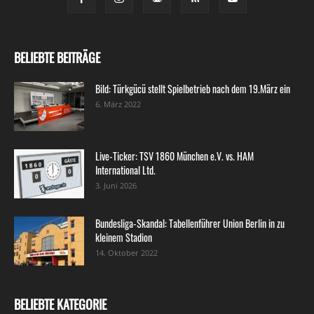
BELIEBTE BEITRÄGE
Bild: Türkgücü stellt Spielbetrieb nach dem 19.März ein
6. März 2022
Live-Ticker: TSV 1860 München e.V. vs. HAM
International Ltd.
3. Juni 2026
Bundesliga-Skandal: Tabellenführer Union Berlin in zu
kleinem Stadion
14. Oktober 2022
BELIEBTE KATEGORIE