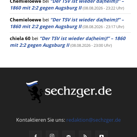
Chemieloewe
bei
“Der TSV ist wieder da(heim)!” –
1860 mit 2:2 gegen Augsburg II
(08.08.2026 - 23:22 Uhr)
Chemieloewe
bei
“Der TSV ist wieder da(heim)!” –
1860 mit 2:2 gegen Augsburg II
(08.08.2026 - 23:17 Uhr)
chiela 60
bei
“Der TSV ist wieder da(heim)!” – 1860
mit 2:2 gegen Augsburg II
(08.08.2026 - 23:00 Uhr)
Kontaktieren Sie uns:
redaktion@sechzger.de