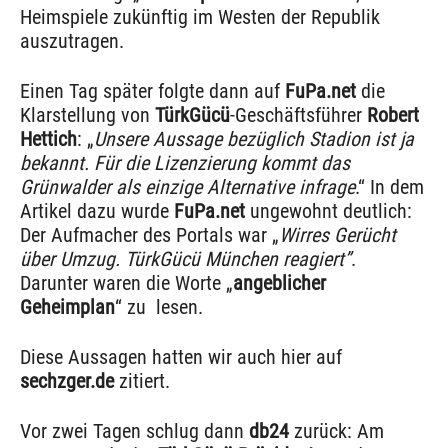
Heimspiele zukünftig im Westen der Republik
auszutragen.
Einen Tag später folgte dann auf
FuPa.net
die
Klarstellung von
TürkGücü
-Geschäftsführer
Robert
Hettich
: „
Unsere Aussage bezüglich Stadion ist ja
bekannt. Für die Lizenzierung kommt das
Grünwalder als einzige Alternative infrage
.“ In dem
Artikel dazu wurde
FuPa.net
ungewohnt deutlich:
Der Aufmacher des Portals war „
Wirres Gerücht
über Umzug. TürkGücü München reagiert”
.
Darunter waren die Worte „
angeblicher
Geheimplan
“ zu lesen.
Diese Aussagen hatten wir auch hier auf
sechzger.de
zitiert.
Vor zwei Tagen schlug dann
db24
zurück: Am