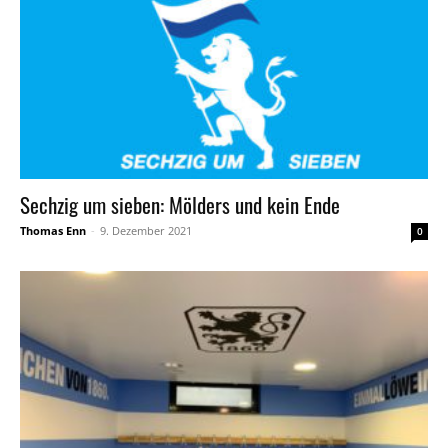
Sechzig um sieben: Mölders und kein Ende
Thomas Enn
-
9. Dezember 2021
0