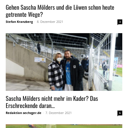
Gehen Sascha Mölders und die Löwen schon heute
getrennte Wege?
Stefan Kranzberg
-
8. Dezember 2021
3
Sascha Mölders nicht mehr im Kader? Das
Erschreckende daran…
Redaktion sechzger.de
-
7. Dezember 2021
6