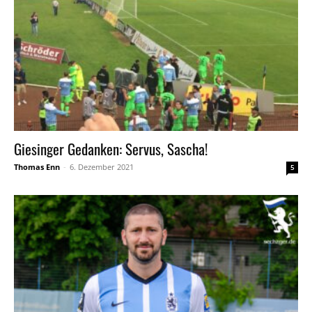
Giesinger Gedanken: Servus, Sascha!
Thomas Enn
-
6. Dezember 2021
5