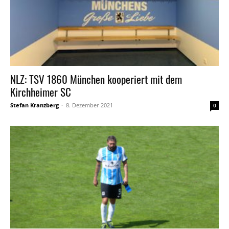
NLZ: TSV 1860 München kooperiert mit dem
Kirchheimer SC
Stefan Kranzberg
-
8. Dezember 2021
0