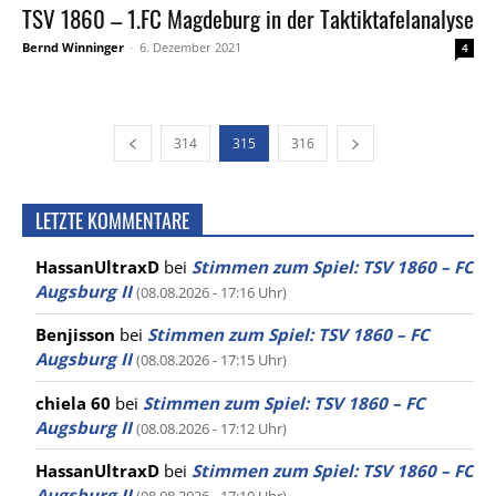
TSV 1860 – 1.FC Magdeburg in der Taktiktafelanalyse
Bernd Winninger
-
6. Dezember 2021
4
314
315
316
LETZTE KOMMENTARE
HassanUltraxD
bei
Stimmen zum Spiel: TSV 1860 – FC
Augsburg II
(08.08.2026 - 17:16 Uhr)
Benjisson
bei
Stimmen zum Spiel: TSV 1860 – FC
Augsburg II
(08.08.2026 - 17:15 Uhr)
chiela 60
bei
Stimmen zum Spiel: TSV 1860 – FC
Augsburg II
(08.08.2026 - 17:12 Uhr)
HassanUltraxD
bei
Stimmen zum Spiel: TSV 1860 – FC
Augsburg II
(08.08.2026 - 17:10 Uhr)