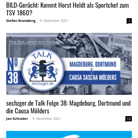
BILD-Gerücht: Kommt Horst Heldt als Sportchef zum
TSV 1860?
Stefan Kranzberg
-
9. Dezember 2021
1
sechzger.de Talk Folge 38: Magdeburg, Dortmund und
die Causa Mölders
Jan Schrader
-
9. Dezember 2021
13