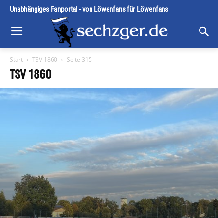
Unabhängiges Fanportal - von Löwenfans für Löwenfans
Start
TSV 1860
Seite 315
TSV 1860