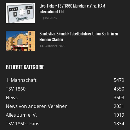
Live-Ticker: TSV 1860 München e.V. vs. HAM
International Ltd.
3. Juni 2026
Bundesliga-Skandal: Tabellenführer Union Berlin in zu
kleinem Stadion
14. Oktober 2022
BELIEBTE KATEGORIE
1. Mannschaft
5479
TSV 1860
4550
News
3603
News von anderen Vereinen
2031
Alles zum e. V.
1919
TSV 1860 - Fans
1834