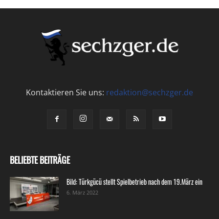
Kontaktieren Sie uns:
redaktion@sechzger.de
BELIEBTE BEITRÄGE
Bild: Türkgücü stellt Spielbetrieb nach dem 19.März ein
6. März 2022