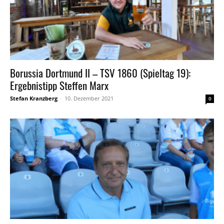
Borussia Dortmund II – TSV 1860 (Spieltag 19):
Ergebnistipp Steffen Marx
Stefan Kranzberg
-
10. Dezember 2021
0