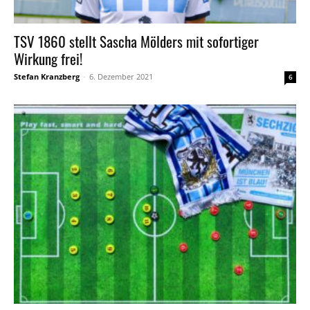
TSV 1860 stellt Sascha Mölders mit sofortiger
Wirkung frei!
Stefan Kranzberg
-
6. Dezember 2021
6