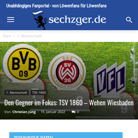
Unabhängiges Fanportal - von Löwenfans für Löwenfans
Start
1. Mannschaft
1. Mannschaft
TSV 1860
Den Gegner im Fokus: TSV 1860 – Wehen Wiesbaden
Von
Christian Jung
-
15. Januar 2022
0