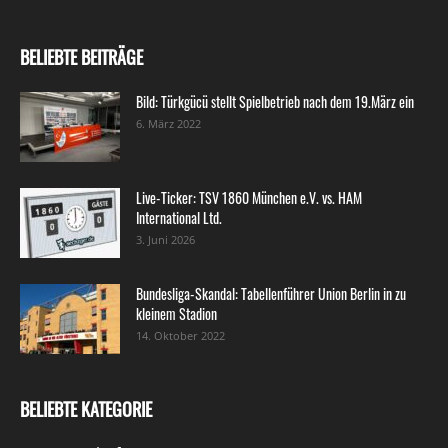
BELIEBTE BEITRÄGE
Bild: Türkgücü stellt Spielbetrieb nach dem 19.März ein
6. März 2022
Live-Ticker: TSV 1860 München e.V. vs. HAM
International Ltd.
3. Juni 2026
Bundesliga-Skandal: Tabellenführer Union Berlin in zu
kleinem Stadion
14. Oktober 2022
BELIEBTE KATEGORIE