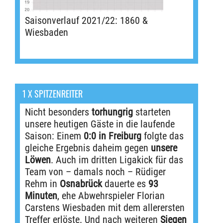
Saisonverlauf 2021/22: 1860 &
Wiesbaden
1 X SPITZENREITER
Nicht besonders
torhungrig
starteten
unsere heutigen Gäste in die laufende
Saison: Einem
0:0 in Freiburg
folgte das
gleiche Ergebnis daheim gegen
unsere
Löwen
. Auch im dritten Ligakick für das
Team von – damals noch – Rüdiger
Rehm in
Osnabrück
dauerte es
93
Minuten
, ehe Abwehrspieler Florian
Carstens Wiesbaden mit dem allerersten
Treffer erlöste. Und nach weiteren
Siegen