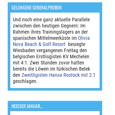
GELUNGENE GENERALPROBEN
Und noch eine ganz aktuelle Parallele
zwischen den heutigen Gegnern: Im
Rahmen ihres Trainingslagers an der
spanischen Mittelmeerküste im
Olivia
Nova Beach & Golf Resort
besiegte
Wiesbaden vergangenen Freitag den
belgischen Erstlisgisten KV Mechelen
mit 4:1. Zwei Stunden zuvor hatten
bereits die Löwen im türkischen Belek
den
Zweitligisten Hansa Rostock mit 2:1
geschlagen.
HEISSER JANUAR…