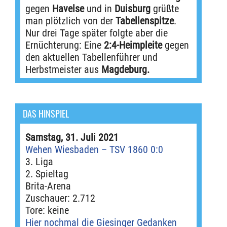
gegen
Havelse
und in
Duisburg
grüßte
man plötzlich von der
Tabellenspitze
.
Nur drei Tage später folgte aber die
Ernüchterung: Eine
2:4-Heimpleite
gegen
den aktuellen Tabellenführer und
Herbstmeister aus
Magdeburg.
DAS HINSPIEL
Samstag, 31. Juli 2021
Wehen Wiesbaden – TSV 1860 0:0
3. Liga
2. Spieltag
Brita-Arena
Zuschauer: 2.712
Tore: keine
Hier nochmal die Giesinger Gedanken