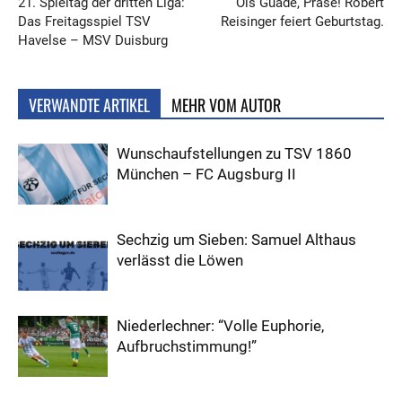
21. Spieltag der dritten Liga:
Ois Guade, Präse! Robert
Das Freitagsspiel TSV
Reisinger feiert Geburtstag.
Havelse – MSV Duisburg
VERWANDTE ARTIKEL
MEHR VOM AUTOR
Wunschaufstellungen zu TSV 1860
München – FC Augsburg II
Sechzig um Sieben: Samuel Althaus
verlässt die Löwen
Niederlechner: “Volle Euphorie,
Aufbruchstimmung!”