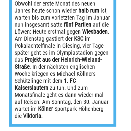
Obwohl der erste Monat des neuen
Jahres heute schon wieder
halb rum
ist,
warten bis zum vorletzten Tag im Januar
nun insgesamt satte
fünf Partien
auf die
Löwen: Heute erstmal gegen
Wiesbaden.
Am Dienstag gastiert der
KSC
im
Pokalachtelfinale in Giesing, vier Tage
später geht es im Olympiastadion gegen
das
Projekt aus der Heinrich-Wieland-
Straße
. In der nächsten englischen
Woche kriegen es Michael Köllners
Schützlinge mit dem
1. FC
Kaiserslautern
zu tun. Und zum
Monatsfinale geht es dann wieder mal
auf Reisen: Am Sonntag, den 30. Januar
wartet im
Kölner
Sportpark Höhenberg
die
Viktoria
.