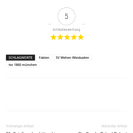
5
Artikelbewertung
SCHLAGWORTE
Fakten
SV Wehen Wiesbaden
tsv 1860 münchen
Vorheriger Artikel
Nächster Artikel