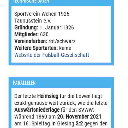
TECHNISCHE DATEN
Sportverein Wehen 1926
Taunusstein e.V.
Gründung:
1. Januar 1926
Mitglieder:
630
Vereinsfarben:
rot/schwarz
Weitere Sportarten:
keine
Website der Fußball-Gesellschaft
PARALLELEN
Der letzte
Heimsieg
für die Löwen liegt
exakt genauso weit zurück, wie die letzte
Auswärtsniederlage
für den SVWW:
Während 1860 am
20. November 2021
,
am 16. Spieltag in Giesing
3:2
gegen den