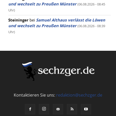
und wechselt zu Preußen Münster
(06.08.2026 - 08:45
Uhr)
Steininger
bei
Samuel Althaus verlässt die Löwen
und wechselt zu Preußen Münster
(06.08.2026 - 08:39
Uhr)
Kontaktieren Sie uns:
redaktion@sechzger.de