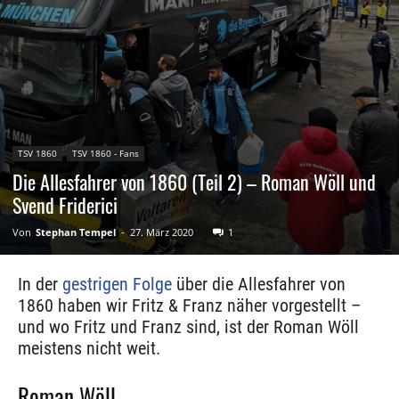
TSV 1860
TSV 1860 - Fans
Die Allesfahrer von 1860 (Teil 2) – Roman Wöll und
Svend Friderici
Von
Stephan Tempel
-
27. März 2020
1
In der
gestrigen Folge
über die Allesfahrer von
1860 haben wir Fritz & Franz näher vorgestellt –
und wo Fritz und Franz sind, ist der Roman Wöll
meistens nicht weit.
Roman Wöll