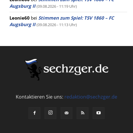
Augsburg II
(09.08.2026 - 11:19 Uhr)
Leonie60
bei
Stimmen zum Spiel: TSV 1860 – FC
Augsburg II
(09.08.2026 - 11:13 Uhr)
Kontaktieren Sie uns:
redaktion@sechzger.de