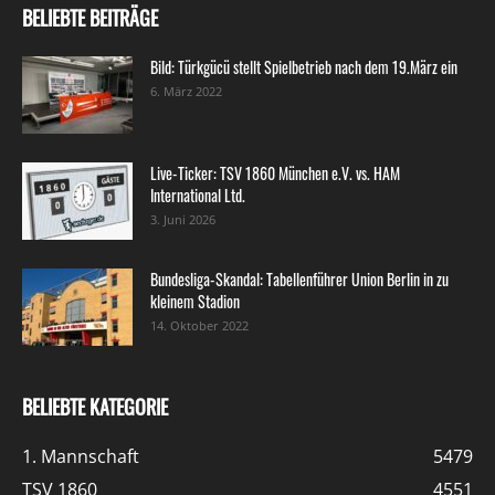
BELIEBTE BEITRÄGE
Bild: Türkgücü stellt Spielbetrieb nach dem 19.März ein
6. März 2022
Live-Ticker: TSV 1860 München e.V. vs. HAM
International Ltd.
3. Juni 2026
Bundesliga-Skandal: Tabellenführer Union Berlin in zu
kleinem Stadion
14. Oktober 2022
BELIEBTE KATEGORIE
1. Mannschaft
5479
TSV 1860
4551