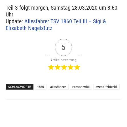
Teil 3 folgt morgen, Samstag 28.03.2020 um 8:60
Uhr
Update:
Allesfahrer TSV 1860 Teil III – Sigi &
Elisabeth Nagelstutz
5
Artikelbewertung
SCHLAGWORTE
1860
allesfahrer
roman wöll
svend friderici