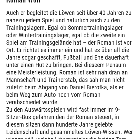
Auch er begleitet die Löwen seit über 40 Jahren zu
nahezu jedem Spiel und natürlich auch zu den
Trainingslagern. Egal ob Sommertrainingslager
oder Wintertrainingslager, egal ob die zweite ein
Spiel am Trainingsgelände hat – der Roman ist vor
Ort. Er richtet es immer ein und hat es über all die
Jahre sogar geschafft, Fußball und Ehe dauerhaft
unter einen Hut zu bringen. Bei dieseem Pensum
eine Meisterleistung. Roman ist sehr nah dran an
Mannschaft und Trainerstab, das sah man nicht
zuletzt beim Abgang von Daniel Bierofka, als er
beim Weg zum Auto noch vom Roman
verabschiedet wurde.
Zu den Auswärtsspielen wird fast immer im 9-
Sitzer-Bus gefahren den der Roman steuert, in
diesem sitzen dann hunderte Jahre gelebte
Leidenschaft und gesammeltes Löwen-Wissen. Wer