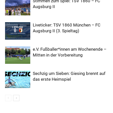
Stimmen zum Spiel: TSV 1860 – FC
Augsburg II
Liveticker: TSV 1860 München – FC
Augsburg II (3. Spieltag)
e.V. Fußballer*innen am Wochenende –
Mitten in der Vorbereitung
Sechzig um Sieben: Giesing brennt auf
das erste Heimspiel