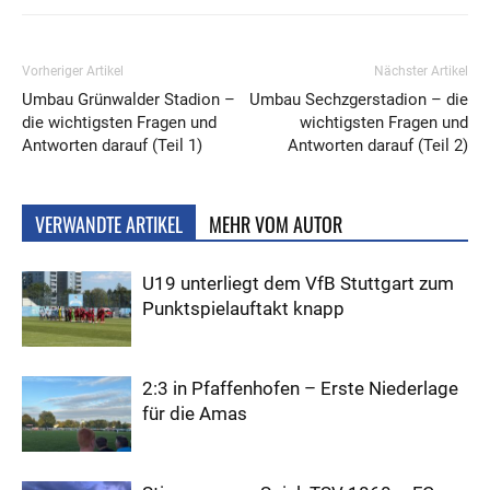
Vorheriger Artikel
Nächster Artikel
Umbau Grünwalder Stadion –
Umbau Sechzgerstadion – die
die wichtigsten Fragen und
wichtigsten Fragen und
Antworten darauf (Teil 1)
Antworten darauf (Teil 2)
VERWANDTE ARTIKEL
MEHR VOM AUTOR
U19 unterliegt dem VfB Stuttgart zum
Punktspielauftakt knapp
2:3 in Pfaffenhofen – Erste Niederlage
für die Amas