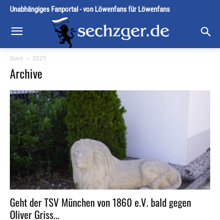
Unabhängiges Fanportal - von Löwenfans für Löwenfans
Start
2025
Archive
Geht der TSV München von 1860 e.V. bald gegen
Oliver Griss...