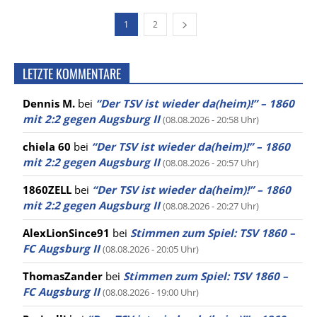
1
2
LETZTE KOMMENTARE
Dennis M.
bei
“Der TSV ist wieder da(heim)!” – 1860
mit 2:2 gegen Augsburg II
(08.08.2026 - 20:58 Uhr)
chiela 60
bei
“Der TSV ist wieder da(heim)!” – 1860
mit 2:2 gegen Augsburg II
(08.08.2026 - 20:57 Uhr)
1860ZELL
bei
“Der TSV ist wieder da(heim)!” – 1860
mit 2:2 gegen Augsburg II
(08.08.2026 - 20:27 Uhr)
AlexLionSince91
bei
Stimmen zum Spiel: TSV 1860 –
FC Augsburg II
(08.08.2026 - 20:05 Uhr)
ThomasZander
bei
Stimmen zum Spiel: TSV 1860 –
FC Augsburg II
(08.08.2026 - 19:00 Uhr)