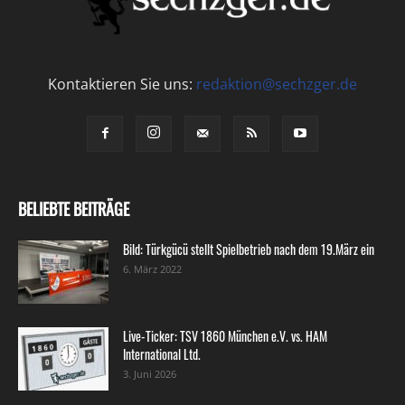
Kontaktieren Sie uns:
redaktion@sechzger.de
BELIEBTE BEITRÄGE
Bild: Türkgücü stellt Spielbetrieb nach dem 19.März ein
6. März 2022
Live-Ticker: TSV 1860 München e.V. vs. HAM
International Ltd.
3. Juni 2026