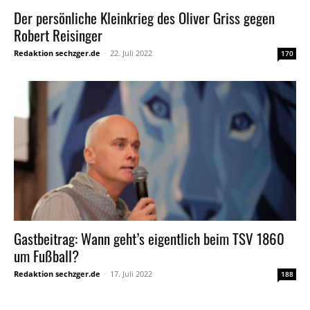
Der persönliche Kleinkrieg des Oliver Griss gegen
Robert Reisinger
Redaktion sechzger.de
-
22. Juli 2022
170
Gastbeitrag: Wann geht’s eigentlich beim TSV 1860
um Fußball?
Redaktion sechzger.de
-
17. Juli 2022
188