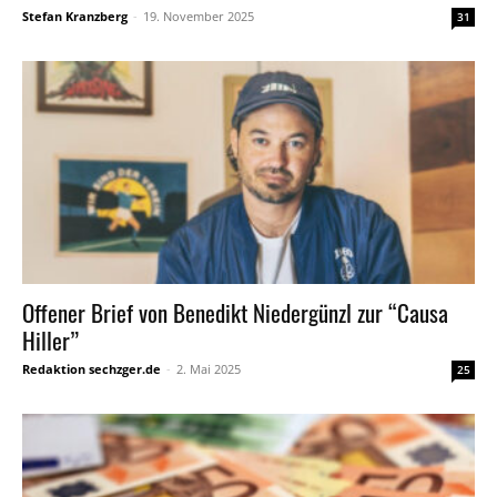
Stefan Kranzberg
-
19. November 2025
31
Offener Brief von Benedikt Niedergünzl zur “Causa
Hiller”
Redaktion sechzger.de
-
2. Mai 2025
25