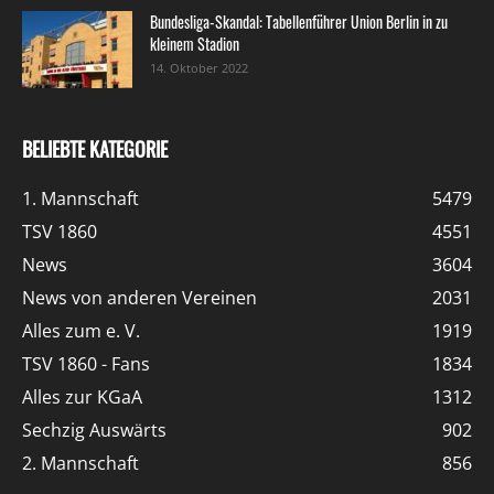
Bundesliga-Skandal: Tabellenführer Union Berlin in zu
kleinem Stadion
14. Oktober 2022
BELIEBTE KATEGORIE
1. Mannschaft
5479
TSV 1860
4551
News
3604
News von anderen Vereinen
2031
Alles zum e. V.
1919
TSV 1860 - Fans
1834
Alles zur KGaA
1312
Sechzig Auswärts
902
2. Mannschaft
856