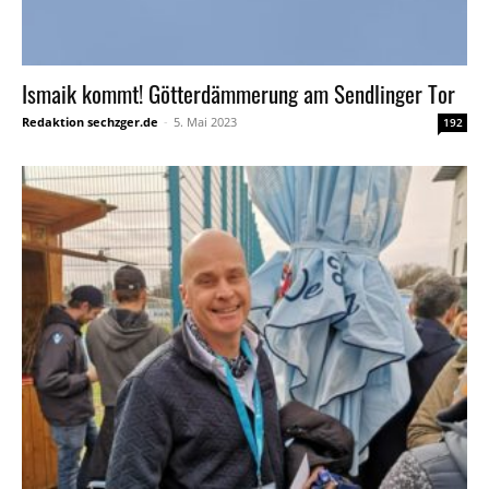
Ismaik kommt! Götterdämmerung am Sendlinger Tor
Redaktion sechzger.de
-
5. Mai 2023
192