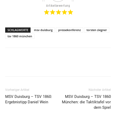
Artikelbewertung
SCHLAGWORTE
msv duisburg
pressekonferenz
torsten ziegner
tsv 1860 münchen
Vorheriger Artikel
Nächster Artikel
MSV Duisburg – TSV 1860:
MSV Duisburg – TSV 1860
Ergebnistipp Daniel Wein
München: die Taktiktafel vor
dem Spiel