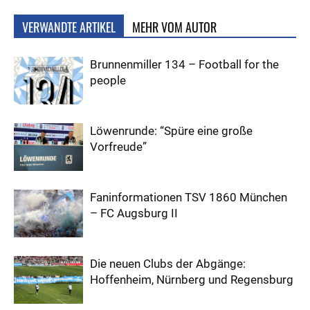
VERWANDTE ARTIKEL
MEHR VOM AUTOR
Brunnenmiller 134 – Football for the
people
Löwenrunde: “Spüre eine große
Vorfreude”
Faninformationen TSV 1860 München
– FC Augsburg II
Die neuen Clubs der Abgänge:
Hoffenheim, Nürnberg und Regensburg