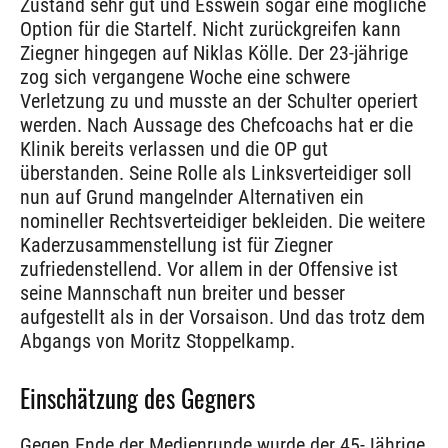
Zustand sehr gut und Esswein sogar eine mögliche
Option für die Startelf. Nicht zurückgreifen kann
Ziegner hingegen auf Niklas Kölle. Der 23-jährige
zog sich vergangene Woche eine schwere
Verletzung zu und musste an der Schulter operiert
werden. Nach Aussage des Chefcoachs hat er die
Klinik bereits verlassen und die OP gut
überstanden. Seine Rolle als Linksverteidiger soll
nun auf Grund mangelnder Alternativen ein
nomineller Rechtsverteidiger bekleiden. Die weitere
Kaderzusammenstellung ist für Ziegner
zufriedenstellend. Vor allem in der Offensive ist
seine Mannschaft nun breiter und besser
aufgestellt als in der Vorsaison. Und das trotz dem
Abgangs von Moritz Stoppelkamp.
Einschätzung des Gegners
Gegen Ende der Medienrunde wurde der 45-Jährige