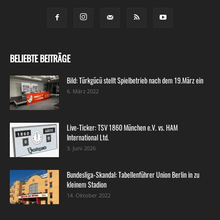
BELIEBTE BEITRÄGE
Bild: Türkgücü stellt Spielbetrieb nach dem 19.März ein
6. März 2022
Live-Ticker: TSV 1860 München e.V. vs. HAM
International Ltd.
3. Juni 2026
Bundesliga-Skandal: Tabellenführer Union Berlin in zu
kleinem Stadion
14. Oktober 2022