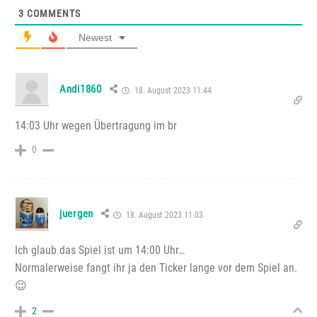
3
COMMENTS
Newest
Andi1860
18. August 2023 11:44
14:03 Uhr wegen Übertragung im br
0
juergen
18. August 2023 11:03
Ich glaub das Spiel ist um 14:00 Uhr…
Normalerweise fangt ihr ja den Ticker lange vor dem Spiel an.
😉
2