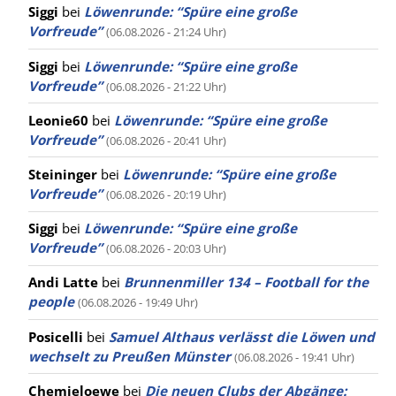
Siggi
bei
Löwenrunde: “Spüre eine große
Vorfreude”
(06.08.2026 - 21:24 Uhr)
Siggi
bei
Löwenrunde: “Spüre eine große
Vorfreude”
(06.08.2026 - 21:22 Uhr)
Leonie60
bei
Löwenrunde: “Spüre eine große
Vorfreude”
(06.08.2026 - 20:41 Uhr)
Steininger
bei
Löwenrunde: “Spüre eine große
Vorfreude”
(06.08.2026 - 20:19 Uhr)
Siggi
bei
Löwenrunde: “Spüre eine große
Vorfreude”
(06.08.2026 - 20:03 Uhr)
Andi Latte
bei
Brunnenmiller 134 – Football for the
people
(06.08.2026 - 19:49 Uhr)
Posicelli
bei
Samuel Althaus verlässt die Löwen und
wechselt zu Preußen Münster
(06.08.2026 - 19:41 Uhr)
Chemieloewe
bei
Die neuen Clubs der Abgänge: