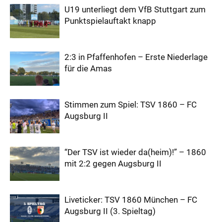
U19 unterliegt dem VfB Stuttgart zum
Punktspielauftakt knapp
2:3 in Pfaffenhofen – Erste Niederlage
für die Amas
Stimmen zum Spiel: TSV 1860 – FC
Augsburg II
“Der TSV ist wieder da(heim)!” – 1860
mit 2:2 gegen Augsburg II
Liveticker: TSV 1860 München – FC
Augsburg II (3. Spieltag)