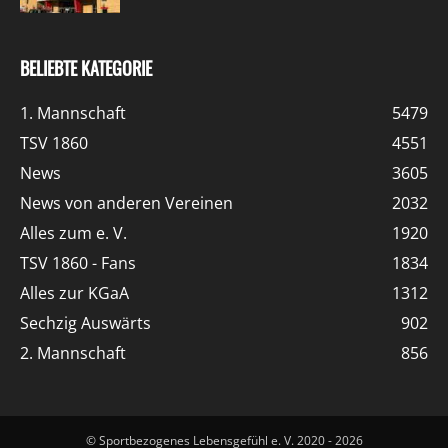
BELIEBTE KATEGORIE
1. Mannschaft
5479
TSV 1860
4551
News
3605
News von anderen Vereinen
2032
Alles zum e. V.
1920
TSV 1860 - Fans
1834
Alles zur KGaA
1312
Sechzig Auswärts
902
2. Mannschaft
856
© Sportbezogenes Lebensgefühl e. V. 2020 - 2026