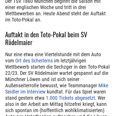
Der TSV 1860 München beginnt die Saison mit
einer englischen Woche und tritt in drei
Wettbewerben an. Heute Abend steht der Auftakt
im Toto-Pokal an.
Auftakt in den Toto-Pokal beim SV
Rödelmaier
Nur eine etwa eine Viertelstunde mit dem Auto
vom
Ort des Scheiterns
im letztjährigen
Wettbewerb starten die Sechzger in den Toto-Pokal
22/23. Der SV Rödelmaier wartet gespannt auf die
Münchner Löwen und ist sich seiner
Außenseiterrolle bewusst, wie Teammanager
Mike
Seidler im Interview
kundtat. Für das Spiel waren
stand gestern etwa
1.000 Tickets abgesetzt
. Wer
also in der Arbeit am Mittag hitzefrei kriegt, kann
sich spontan im (hoffentlich wohlklimatisierten)