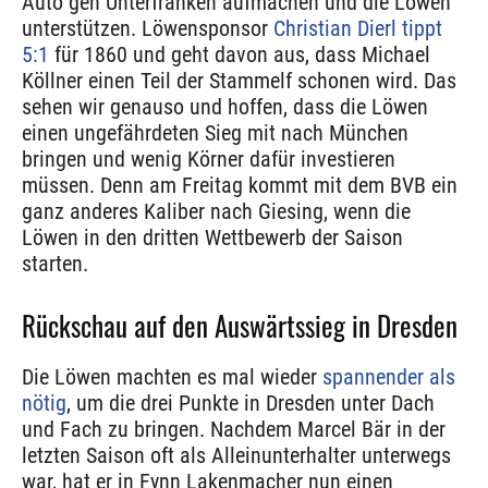
Auto gen Unterfranken aufmachen und die Löwen
unterstützen. Löwensponsor
Christian Dierl tippt
5:1
für 1860 und geht davon aus, dass Michael
Köllner einen Teil der Stammelf schonen wird. Das
sehen wir genauso und hoffen, dass die Löwen
einen ungefährdeten Sieg mit nach München
bringen und wenig Körner dafür investieren
müssen. Denn am Freitag kommt mit dem BVB ein
ganz anderes Kaliber nach Giesing, wenn die
Löwen in den dritten Wettbewerb der Saison
starten.
Rückschau auf den Auswärtssieg in Dresden
Die Löwen machten es mal wieder
spannender als
nötig
, um die drei Punkte in Dresden unter Dach
und Fach zu bringen. Nachdem Marcel Bär in der
letzten Saison oft als Alleinunterhalter unterwegs
war, hat er in Fynn Lakenmacher nun einen