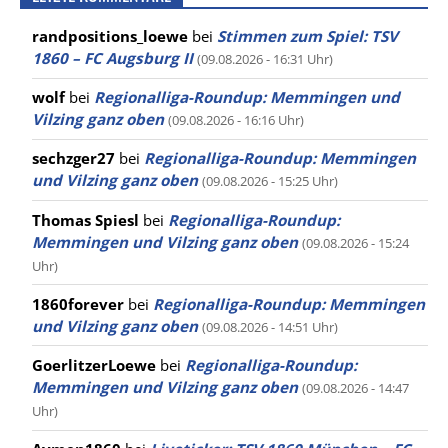
randpositions_loewe
bei
Stimmen zum Spiel: TSV
1860 – FC Augsburg II
(09.08.2026 - 16:31 Uhr)
wolf
bei
Regionalliga-Roundup: Memmingen und
Vilzing ganz oben
(09.08.2026 - 16:16 Uhr)
sechzger27
bei
Regionalliga-Roundup: Memmingen
und Vilzing ganz oben
(09.08.2026 - 15:25 Uhr)
Thomas Spiesl
bei
Regionalliga-Roundup:
Memmingen und Vilzing ganz oben
(09.08.2026 - 15:24
Uhr)
1860forever
bei
Regionalliga-Roundup: Memmingen
und Vilzing ganz oben
(09.08.2026 - 14:51 Uhr)
GoerlitzerLoewe
bei
Regionalliga-Roundup:
Memmingen und Vilzing ganz oben
(09.08.2026 - 14:47
Uhr)