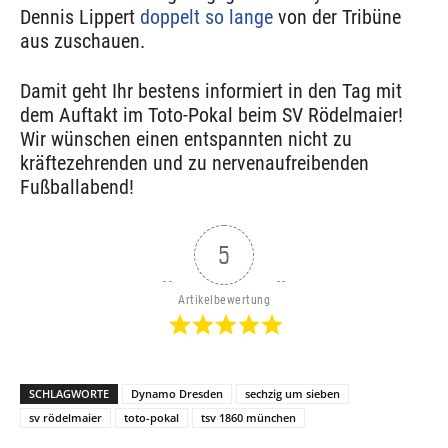
Dennis Lippert
doppelt so lange
von der Tribüne
aus zuschauen.
Damit geht Ihr bestens informiert in den Tag mit
dem Auftakt im Toto-Pokal beim SV Rödelmaier!
Wir wünschen einen entspannten nicht zu
kräftezehrenden und zu nervenaufreibenden
Fußballabend!
5
Artikelbewertung
SCHLAGWORTE
Dynamo Dresden
sechzig um sieben
sv rödelmaier
toto-pokal
tsv 1860 münchen