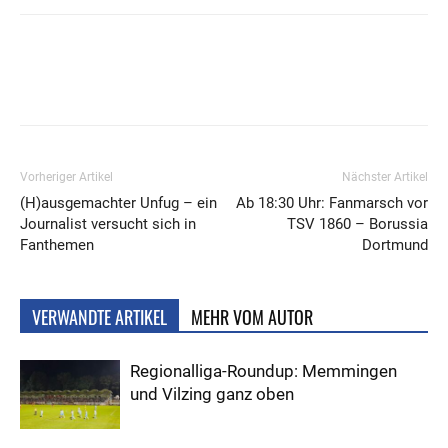
Vorheriger Artikel
Nächster Artikel
(H)ausgemachter Unfug – ein
Ab 18:30 Uhr: Fanmarsch vor
Journalist versucht sich in
TSV 1860 – Borussia
Fanthemen
Dortmund
VERWANDTE ARTIKEL
MEHR VOM AUTOR
Regionalliga-Roundup: Memmingen
und Vilzing ganz oben