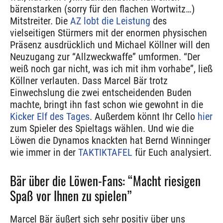
bärenstarken (sorry für den flachen Wortwitz…)
Mitstreiter. Die
AZ lobt die Leistung
des
vielseitigen Stürmers mit der enormen physischen
Präsenz ausdrücklich und Michael Köllner will den
Neuzugang zur “Allzweckwaffe” umformen. “Der
weiß noch gar nicht, was ich mit ihm vorhabe”, ließ
Köllner verlauten. Dass Marcel Bär trotz
Einwechslung die zwei entscheidenden Buden
machte, bringt ihn fast schon wie gewohnt in die
Kicker Elf des Tages
. Außerdem könnt Ihr Cello
hier
zum Spieler des Spieltags wählen. Und wie die
Löwen die Dynamos knackten hat Bernd Winninger
wie immer in der
TAKTIKTAFEL
für Euch analysiert.
Bär über die Löwen-Fans: “Macht riesigen
Spaß vor Ihnen zu spielen”
Marcel Bär äußert sich sehr positiv über uns