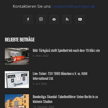
Kontaktieren Sie uns:
redaktion@sechzger.de
BELIEBTE BEITRÄGE
Bild: Türkgücü stellt Spielbetrieb nach dem 19.März ein
6. März 2022
Live-Ticker: TSV 1860 München e.V. vs. HAM
International Ltd.
3. Juni 2026
Bundesliga-Skandal: Tabellenführer Union Berlin in zu
kleinem Stadion
14. Oktober 2022