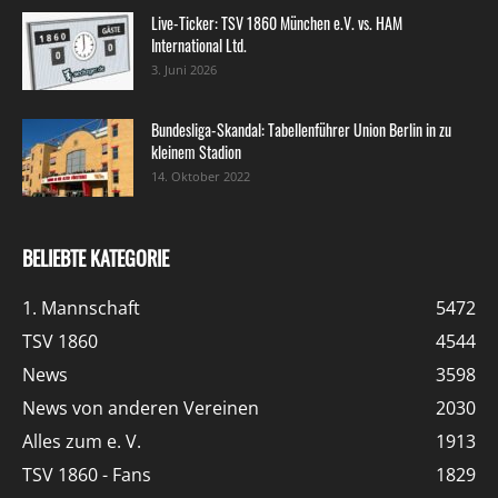
Live-Ticker: TSV 1860 München e.V. vs. HAM
International Ltd.
3. Juni 2026
Bundesliga-Skandal: Tabellenführer Union Berlin in zu
kleinem Stadion
14. Oktober 2022
BELIEBTE KATEGORIE
1. Mannschaft
5472
TSV 1860
4544
News
3598
News von anderen Vereinen
2030
Alles zum e. V.
1913
TSV 1860 - Fans
1829