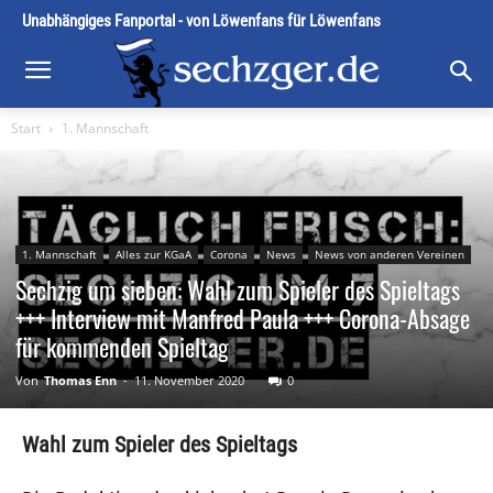
Unabhängiges Fanportal - von Löwenfans für Löwenfans
Start
1. Mannschaft
1. Mannschaft
Alles zur KGaA
Corona
News
News von anderen Vereinen
Sechzig um sieben: Wahl zum Spieler des Spieltags
+++ Interview mit Manfred Paula +++ Corona-Absage
für kommenden Spieltag
Von
Thomas Enn
-
11. November 2020
0
Wahl zum Spieler des Spieltags