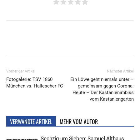
Vorheriger Artikel
Nächster Artikel
Fotogalerie: TSV 1860
Ein Löwe geht niemals unter –
München vs. Hallescher FC
gemeinsam gegen Corona:
Heute – Der Kastanienimbiss
vom Kastaniengarten
VERWANDTE ARTIKEL
MEHR VOM AUTOR
Sechzig um Sieben: Samuel Althaus