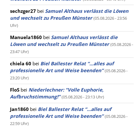
sechzger27
bei
Samuel Althaus verlässt die Löwen
und wechselt zu Preußen Münster
(05.08.2026 - 23:56
Uhr)
Manuela1860
bei
Samuel Althaus verlässt die
Löwen und wechselt zu Preußen Münster
(05.08.2026 -
23:47 Uhr)
chiela 60
bei
Biel Ballester Relat “…alles auf
professionelle Art und Weise beenden”
(05.08.2026 -
23:20 Uhr)
FloS
bei
Niederlechner: “Volle Euphorie,
Aufbruchstimmung!”
(05.08.2026 - 23:13 Uhr)
Jan1860
bei
Biel Ballester Relat “…alles auf
professionelle Art und Weise beenden”
(05.08.2026 -
22:59 Uhr)