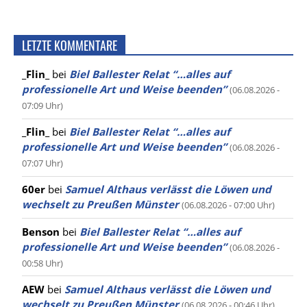
LETZTE KOMMENTARE
_Flin_
bei
Biel Ballester Relat “…alles auf
professionelle Art und Weise beenden”
(06.08.2026 -
07:09 Uhr)
_Flin_
bei
Biel Ballester Relat “…alles auf
professionelle Art und Weise beenden”
(06.08.2026 -
07:07 Uhr)
60er
bei
Samuel Althaus verlässt die Löwen und
wechselt zu Preußen Münster
(06.08.2026 - 07:00 Uhr)
Benson
bei
Biel Ballester Relat “…alles auf
professionelle Art und Weise beenden”
(06.08.2026 -
00:58 Uhr)
AEW
bei
Samuel Althaus verlässt die Löwen und
wechselt zu Preußen Münster
(06.08.2026 - 00:46 Uhr)