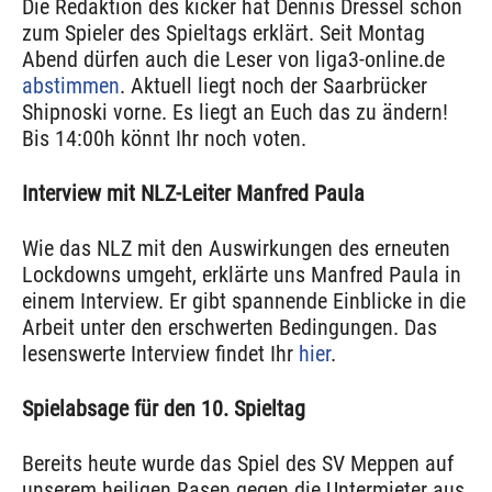
Die Redaktion des kicker hat Dennis Dressel schon
zum Spieler des Spieltags erklärt. Seit Montag
Abend dürfen auch die Leser von liga3-online.de
abstimmen
. Aktuell liegt noch der Saarbrücker
Shipnoski vorne. Es liegt an Euch das zu ändern!
Bis 14:00h könnt Ihr noch voten.
Interview mit NLZ-Leiter Manfred Paula
Wie das NLZ mit den Auswirkungen des erneuten
Lockdowns umgeht, erklärte uns Manfred Paula in
einem Interview. Er gibt spannende Einblicke in die
Arbeit unter den erschwerten Bedingungen. Das
lesenswerte Interview findet Ihr
hier
.
Spielabsage für den 10. Spieltag
Bereits heute wurde das Spiel des SV Meppen auf
unserem heiligen Rasen gegen die Untermieter aus