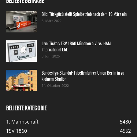
BELIEBTE BEITRÄGE
Bild: Türkgücü stellt Spielbetrieb nach dem 19.März ein
6. März 2022
Live-Ticker: TSV 1860 München e.V. vs. HAM
International Ltd.
3. Juni 2026
Bundesliga-Skandal: Tabellenführer Union Berlin in zu
kleinem Stadion
14. Oktober 2022
BELIEBTE KATEGORIE
1. Mannschaft
5480
TSV 1860
4552