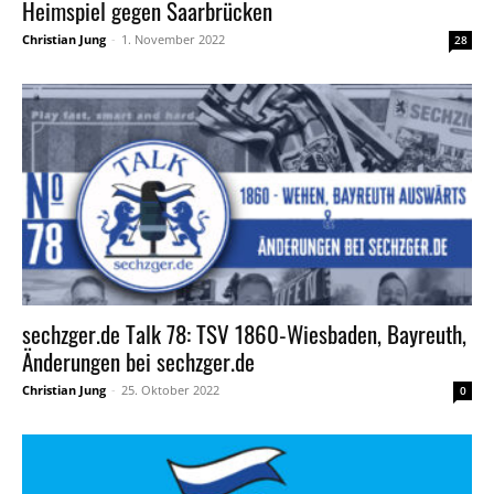
Heimspiel gegen Saarbrücken
Christian Jung
-
1. November 2022
28
sechzger.de Talk 78: TSV 1860-Wiesbaden, Bayreuth,
Änderungen bei sechzger.de
Christian Jung
-
25. Oktober 2022
0