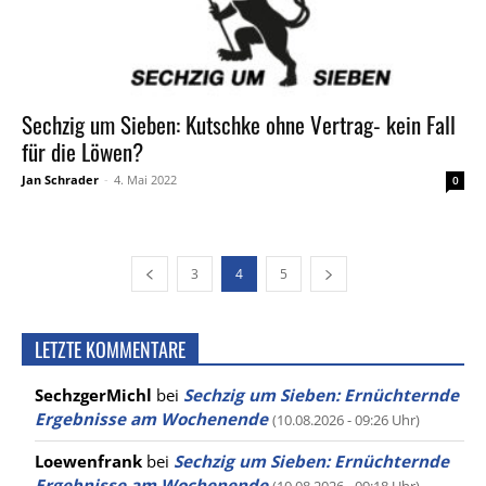
Sechzig um Sieben: Kutschke ohne Vertrag- kein Fall
für die Löwen?
Jan Schrader
-
4. Mai 2022
0
3
4
5
LETZTE KOMMENTARE
SechzgerMichl
bei
Sechzig um Sieben: Ernüchternde
Ergebnisse am Wochenende
(10.08.2026 - 09:26 Uhr)
Loewenfrank
bei
Sechzig um Sieben: Ernüchternde
Ergebnisse am Wochenende