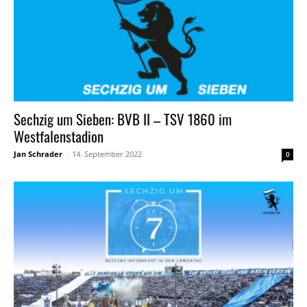
Sechzig um Sieben: BVB II – TSV 1860 im
Westfalenstadion
Jan Schrader
-
14. September 2022
0