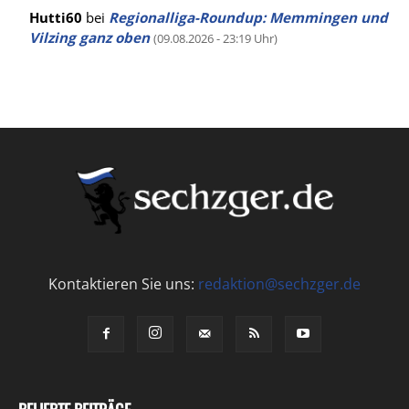
Hutti60
bei
Regionalliga-Roundup: Memmingen und
Vilzing ganz oben
(09.08.2026 - 23:19 Uhr)
Kontaktieren Sie uns:
redaktion@sechzger.de