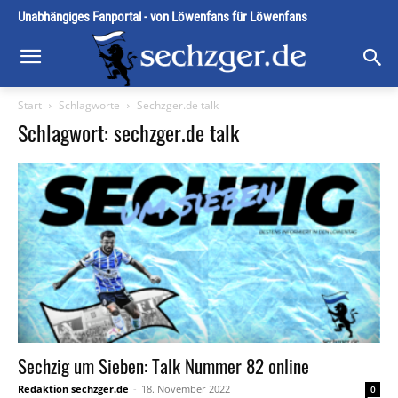
Unabhängiges Fanportal - von Löwenfans für Löwenfans
Start
Schlagworte
Sechzger.de talk
Schlagwort: sechzger.de talk
Sechzig um Sieben: Talk Nummer 82 online
Redaktion sechzger.de
-
18. November 2022
0