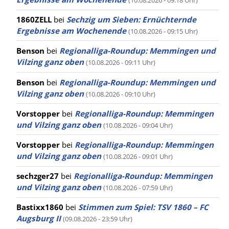
(10.08.2026 - 09:18 Uhr)
1860ZELL
bei
Sechzig um Sieben: Ernüchternde
Ergebnisse am Wochenende
(10.08.2026 - 09:15 Uhr)
Benson
bei
Regionalliga-Roundup: Memmingen und
Vilzing ganz oben
(10.08.2026 - 09:11 Uhr)
Benson
bei
Regionalliga-Roundup: Memmingen und
Vilzing ganz oben
(10.08.2026 - 09:10 Uhr)
Vorstopper
bei
Regionalliga-Roundup: Memmingen
und Vilzing ganz oben
(10.08.2026 - 09:04 Uhr)
Vorstopper
bei
Regionalliga-Roundup: Memmingen
und Vilzing ganz oben
(10.08.2026 - 09:01 Uhr)
sechzger27
bei
Regionalliga-Roundup: Memmingen
und Vilzing ganz oben
(10.08.2026 - 07:59 Uhr)
Bastixx1860
bei
Stimmen zum Spiel: TSV 1860 – FC
Augsburg II
(09.08.2026 - 23:59 Uhr)