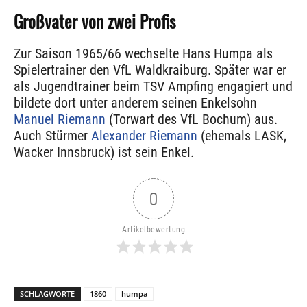
Großvater von zwei Profis
Zur Saison 1965/66 wechselte Hans Humpa als
Spielertrainer den VfL Waldkraiburg. Später war er
als Jugendtrainer beim TSV Ampfing engagiert und
bildete dort unter anderem seinen Enkelsohn
Manuel Riemann
(Torwart des VfL Bochum) aus.
Auch Stürmer
Alexander Riemann
(ehemals LASK,
Wacker Innsbruck) ist sein Enkel.
0
Artikelbewertung
SCHLAGWORTE
1860
humpa