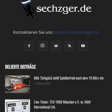
Kontaktieren Sie uns:
redaktion@sechzger.de
BELIEBTE BEITRÄGE
Bild: Türkgücü stellt Spielbetrieb nach dem 19.März ein
6. März 2022
Live-Ticker: TSV 1860 München e.V. vs. HAM
International Ltd.