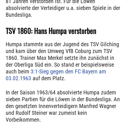
81 Jahren verstorben ist. Für die Löwen
absolvierte der Verteidiger u.a. sieben Spiele in der
Bundesliga.
TSV 1860: Hans Humpa verstorben
Humpa stammte aus der Jugend des TSV Gilching
und kam über den Umweg VfB Coburg zum TSV
1860. Trainer Max Merkel setzte ihn zunächst in
der Oberliga Süd ein. So stand er beispielsweise
auch beim
3:1-Sieg gegen den FC Bayern am
03.02.1963
auf dem Platz.
In der Saison 1963/64 absolvierte Humpa zudem
sieben Partien für die Löwen in der Bundesliga. An
den gesetzten Innenverteidigern Manfred Wagner
und Rudolf Steiner war zumeist kein
Vorbeikommen.