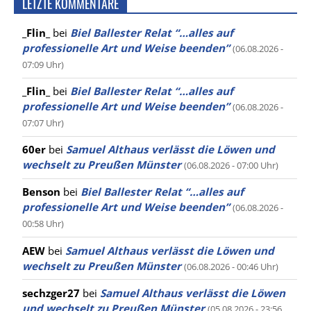
LETZTE KOMMENTARE
_Flin_
bei
Biel Ballester Relat “…alles auf
professionelle Art und Weise beenden”
(06.08.2026 -
07:09 Uhr)
_Flin_
bei
Biel Ballester Relat “…alles auf
professionelle Art und Weise beenden”
(06.08.2026 -
07:07 Uhr)
60er
bei
Samuel Althaus verlässt die Löwen und
wechselt zu Preußen Münster
(06.08.2026 - 07:00 Uhr)
Benson
bei
Biel Ballester Relat “…alles auf
professionelle Art und Weise beenden”
(06.08.2026 -
00:58 Uhr)
AEW
bei
Samuel Althaus verlässt die Löwen und
wechselt zu Preußen Münster
(06.08.2026 - 00:46 Uhr)
sechzger27
bei
Samuel Althaus verlässt die Löwen
und wechselt zu Preußen Münster
(05.08.2026 - 23:56