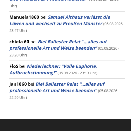
Uhr)
Manuela1860
bei
Samuel Althaus verlässt die
Löwen und wechselt zu Preußen Münster
(05.08.2026 -
23:47 Uhr)
chiela 60
bei
Biel Ballester Relat “…alles auf
professionelle Art und Weise beenden”
(05.08.2026 -
23:20 Uhr)
FloS
bei
Niederlechner: “Volle Euphorie,
Aufbruchstimmung!”
(05.08.2026 - 23:13 Uhr)
Jan1860
bei
Biel Ballester Relat “…alles auf
professionelle Art und Weise beenden”
(05.08.2026 -
22:59 Uhr)