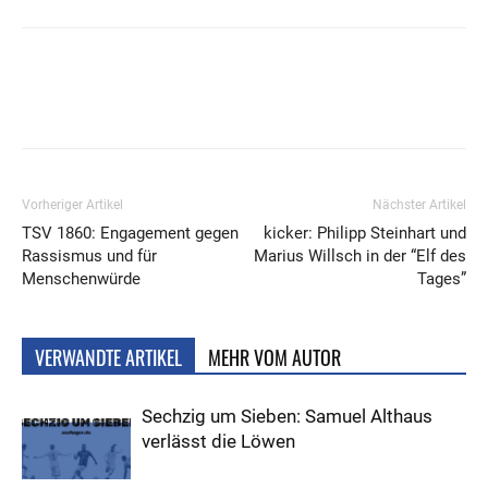
Vorheriger Artikel
Nächster Artikel
TSV 1860: Engagement gegen
kicker: Philipp Steinhart und
Rassismus und für
Marius Willsch in der “Elf des
Menschenwürde
Tages”
VERWANDTE ARTIKEL
MEHR VOM AUTOR
Sechzig um Sieben: Samuel Althaus
verlässt die Löwen