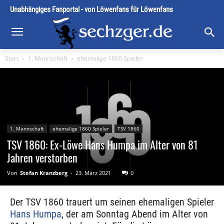
Unabhängiges Fanportal - von Löwenfans für Löwenfans
Start
1. Mannschaft
ehemalige 1860 Spieler
1. Mannschaft
ehemalige 1860 Spieler
TSV 1860
TSV 1860: Ex-Löwe Hans Humpa im Alter von 81
Jahren verstorben
Von
Stefan Kranzberg
-
23. März 2021
0
Der TSV 1860 trauert um seinen ehemaligen Spieler
Hans Humpa
, der am Sonntag Abend im Alter von