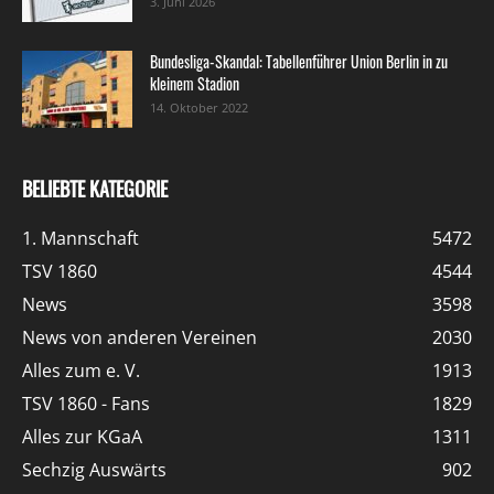
3. Juni 2026
Bundesliga-Skandal: Tabellenführer Union Berlin in zu
kleinem Stadion
14. Oktober 2022
BELIEBTE KATEGORIE
1. Mannschaft
5472
TSV 1860
4544
News
3598
News von anderen Vereinen
2030
Alles zum e. V.
1913
TSV 1860 - Fans
1829
Alles zur KGaA
1311
Sechzig Auswärts
902