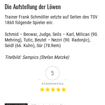
Die Aufstellung der Löwen
Trainer Frank Schmöller setzte auf Seiten des TSV
1860 folgende Spieler ein:
Schmid – Becwar, Judge, Seils – Karl, Milican (90.
Mehring), Tutic, Beutel – Neziri (90. Radonjic),
Seidl (66. Kuhn), Sür (78.Rem)
Titelbild: Sampics (Stefan Matzke)
5
Artikelbewertung