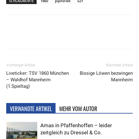
SCHLAGWORTE
1860
pipnsried
u21
Vorheriger Artikel
Nächster Artikel
Liveticker: TSV 1860 München
Bissige Löwen bezwingen
– Waldhof Mannheim
Mannheim
(1.Spieltag)
VERWANDTE ARTIKEL
MEHR VOM AUTOR
Amas in Pfaffenhoffen – leider
zeitgleich zu Dressel & Co.