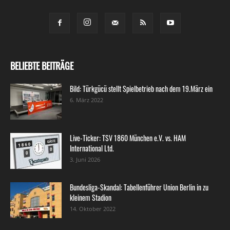
BELIEBTE BEITRÄGE
Bild: Türkgücü stellt Spielbetrieb nach dem 19.März ein
6. März 2022
Live-Ticker: TSV 1860 München e.V. vs. HAM
International Ltd.
3. Juni 2026
Bundesliga-Skandal: Tabellenführer Union Berlin in zu
kleinem Stadion
14. Oktober 2022