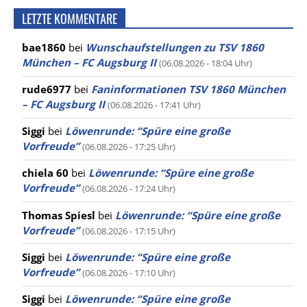
LETZTE KOMMENTARE
bae1860
bei
Wunschaufstellungen zu TSV 1860
München – FC Augsburg II
(06.08.2026 - 18:04 Uhr)
rude6977
bei
Faninformationen TSV 1860 München
– FC Augsburg II
(06.08.2026 - 17:41 Uhr)
Siggi
bei
Löwenrunde: “Spüre eine große
Vorfreude”
(06.08.2026 - 17:25 Uhr)
chiela 60
bei
Löwenrunde: “Spüre eine große
Vorfreude”
(06.08.2026 - 17:24 Uhr)
Thomas Spiesl
bei
Löwenrunde: “Spüre eine große
Vorfreude”
(06.08.2026 - 17:15 Uhr)
Siggi
bei
Löwenrunde: “Spüre eine große
Vorfreude”
(06.08.2026 - 17:10 Uhr)
Siggi
bei
Löwenrunde: “Spüre eine große