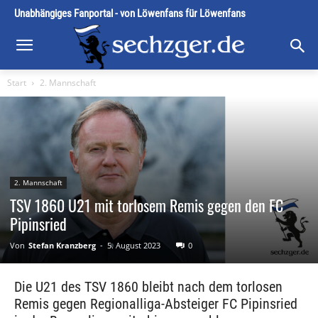
Unabhängiges Fanportal - von Löwenfans für Löwenfans
Start
2. Mannschaft
2. Mannschaft
TSV 1860 U21 mit torlosem Remis gegen den FC
Pipinsried
Von
Stefan Kranzberg
-
5. August 2023
0
Die U21 des TSV 1860 bleibt nach dem torlosen
Remis gegen Regionalliga-Absteiger FC Pipinsried