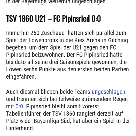
in der Bayernliga weiterhin ungeschlagen.
TSV 1860 U21 – FC Pipinsried 0:0
Immerhin 250 Zuschauer hatten sich parallel zum
Spiel der Löwenprofis in die Kies Arena in Gilching
begeben, um dem Spiel der U21 gegen den FC
Pipinsried beizuwohnen. Der FC Pipinsried hatte
bis dato all seine drei Saisonspiele gewonnen, die
Löwen sechs Punkte aus den ersten beiden Partien
eingefahren.
Auch diesmal blieben beide Teams
ungeschlagen
und trennten sich bei teilweise strömendem Regen
mit
0:0
. Pipinsried bleibt somit vorerst
Tabellenführer, der TSV 1860 rangiert derzeit auf
Platz 6 der Bayernliga Süd, hat aber ein Spiel in der
Hinterhand.