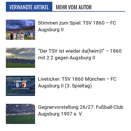
VERWANDTE ARTIKEL
MEHR VOM AUTOR
Stimmen zum Spiel: TSV 1860 – FC
Augsburg II
“Der TSV ist wieder da(heim)!” – 1860
mit 2:2 gegen Augsburg II
Liveticker: TSV 1860 München – FC
Augsburg II (3. Spieltag)
Gegnervorstellung 26/27: Fußball-Club
Augsburg 1907 e. V.