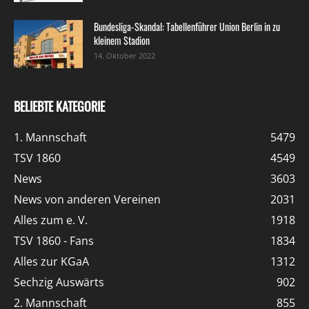
Bundesliga-Skandal: Tabellenführer Union Berlin in zu
kleinem Stadion
14. Oktober 2022
BELIEBTE KATEGORIE
1. Mannschaft
5479
TSV 1860
4549
News
3603
News von anderen Vereinen
2031
Alles zum e. V.
1918
TSV 1860 - Fans
1834
Alles zur KGaA
1312
Sechzig Auswärts
902
2. Mannschaft
855