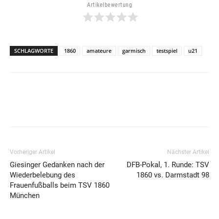
Artikelbewertung
SCHLAGWORTE
1860
amateure
garmisch
testspiel
u21
Vorheriger Artikel
Nächster Artikel
Giesinger Gedanken nach der
DFB-Pokal, 1. Runde: TSV
Wiederbelebung des
1860 vs. Darmstadt 98
Frauenfußballs beim TSV 1860
München