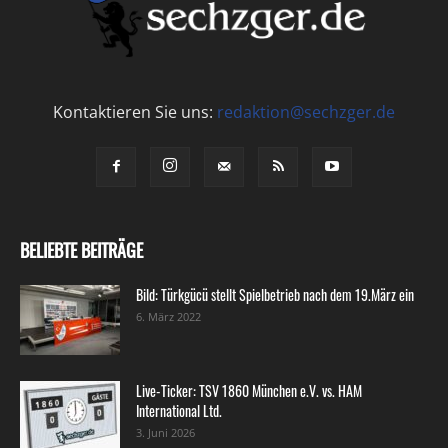
Kontaktieren Sie uns:
redaktion@sechzger.de
BELIEBTE BEITRÄGE
Bild: Türkgücü stellt Spielbetrieb nach dem 19.März ein
6. März 2022
Live-Ticker: TSV 1860 München e.V. vs. HAM
International Ltd.
3. Juni 2026