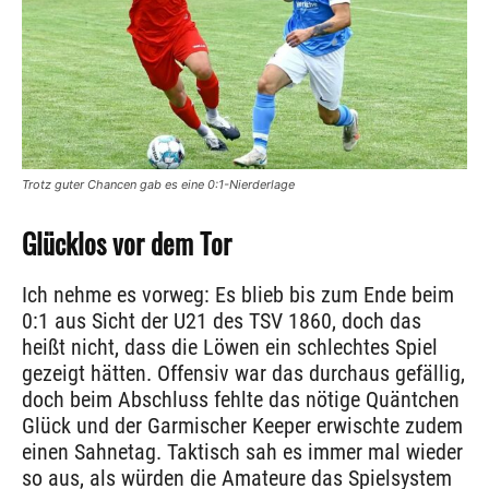
Trotz guter Chancen gab es eine 0:1-Nierderlage
Glücklos vor dem Tor
Ich nehme es vorweg: Es blieb bis zum Ende beim
0:1 aus Sicht der U21 des TSV 1860, doch das
heißt nicht, dass die Löwen ein schlechtes Spiel
gezeigt hätten. Offensiv war das durchaus gefällig,
doch beim Abschluss fehlte das nötige Quäntchen
Glück und der Garmischer Keeper erwischte zudem
einen Sahnetag. Taktisch sah es immer mal wieder
so aus, als würden die Amateure das Spielsystem