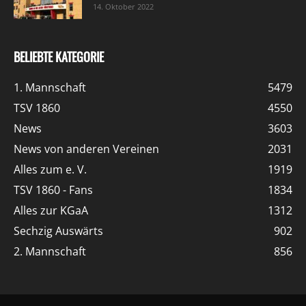
14. Oktober 2022
BELIEBTE KATEGORIE
1. Mannschaft
5479
TSV 1860
4550
News
3603
News von anderen Vereinen
2031
Alles zum e. V.
1919
TSV 1860 - Fans
1834
Alles zur KGaA
1312
Sechzig Auswärts
902
2. Mannschaft
856