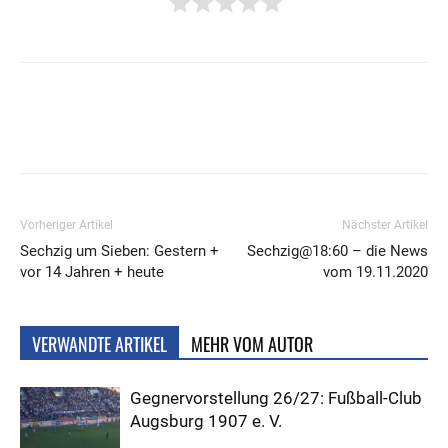
Vorheriger Artikel
Nächster Artikel
Sechzig um Sieben: Gestern +
Sechzig@18:60 – die News
vor 14 Jahren + heute
vom 19.11.2020
VERWANDTE ARTIKEL
MEHR VOM AUTOR
Gegnervorstellung 26/27: Fußball-Club
Augsburg 1907 e. V.