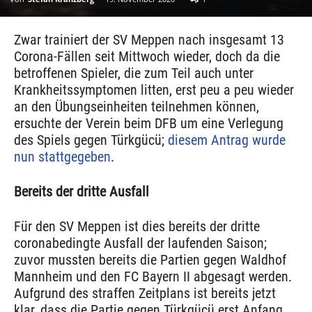
Zwar trainiert der SV Meppen nach insgesamt 13
Corona-Fällen seit Mittwoch wieder, doch da die
betroffenen Spieler, die zum Teil auch unter
Krankheitssymptomen litten, erst peu a peu wieder
an den Übungseinheiten teilnehmen können,
ersuchte der Verein beim DFB um eine Verlegung
des Spiels gegen Türkgücü;
diesem Antrag wurde
nun stattgegeben
.
Bereits der dritte Ausfall
Für den SV Meppen ist dies bereits der dritte
coronabedingte Ausfall der laufenden Saison;
zuvor mussten bereits die Partien gegen Waldhof
Mannheim und den FC Bayern II abgesagt werden.
Aufgrund des straffen Zeitplans ist bereits jetzt
klar, dass die Partie gegen Türkgücü erst Anfang