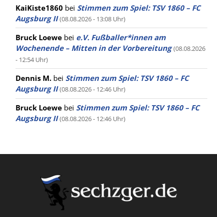
KaiKiste1860
bei
Stimmen zum Spiel: TSV 1860 – FC
Augsburg II
(08.08.2026 - 13:08 Uhr)
Bruck Loewe
bei
e.V. Fußballer*innen am
Wochenende – Mitten in der Vorbereitung
(08.08.2026
- 12:54 Uhr)
Dennis M.
bei
Stimmen zum Spiel: TSV 1860 – FC
Augsburg II
(08.08.2026 - 12:46 Uhr)
Bruck Loewe
bei
Stimmen zum Spiel: TSV 1860 – FC
Augsburg II
(08.08.2026 - 12:46 Uhr)