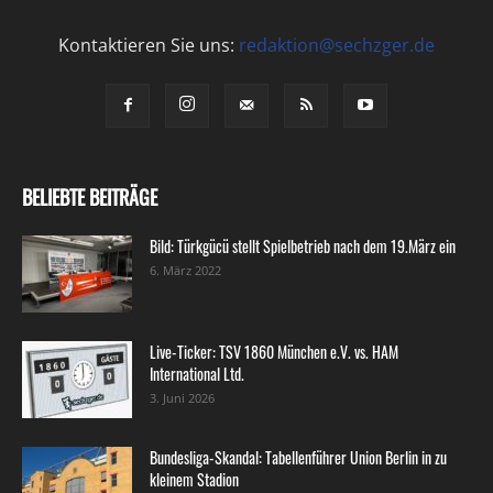
Kontaktieren Sie uns:
redaktion@sechzger.de
BELIEBTE BEITRÄGE
Bild: Türkgücü stellt Spielbetrieb nach dem 19.März ein
6. März 2022
Live-Ticker: TSV 1860 München e.V. vs. HAM
International Ltd.
3. Juni 2026
Bundesliga-Skandal: Tabellenführer Union Berlin in zu
kleinem Stadion