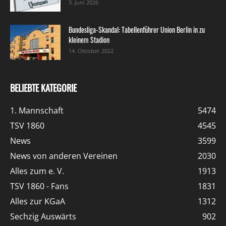
3. Juni 2026
Bundesliga-Skandal: Tabellenführer Union Berlin in zu
kleinem Stadion
14. Oktober 2022
BELIEBTE KATEGORIE
1. Mannschaft
5474
TSV 1860
4545
News
3599
News von anderen Vereinen
2030
Alles zum e. V.
1913
TSV 1860 - Fans
1831
Alles zur KGaA
1312
Sechzig Auswärts
902