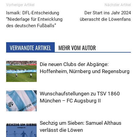
Vorheriger Artikel
Nächster Artikel
Ismaik: DFL-Entscheidung
Der Start ins Jahr 2024
“Niederlage für Entwicklung
überascht die Löwenfans
des deutschen Fußballs”
VERWANDTE ARTIKEL
MEHR VOM AUTOR
Die neuen Clubs der Abgänge:
Hoffenheim, Nürnberg und Regensburg
Wunschaufstellungen zu TSV 1860
München – FC Augsburg II
Sechzig um Sieben: Samuel Althaus
verlässt die Löwen