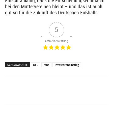
Einschränkung, dass die Entscheidungsvollmacht
bei den Muttervereinen bleibt – und das ist auch
gut so für die Zukunft des Deutschen Fußballs.
5
Artikelbewertung
SCHLAGWORTE
DFL
fans
Investoreneinstieg