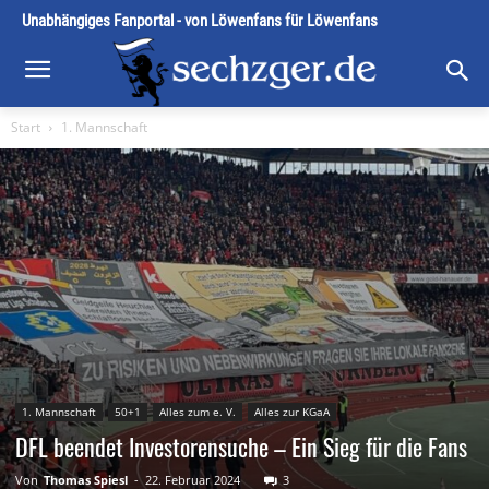
Unabhängiges Fanportal - von Löwenfans für Löwenfans
Start
1. Mannschaft
1. Mannschaft
50+1
Alles zum e. V.
Alles zur KGaA
DFL beendet Investorensuche – Ein Sieg für die Fans
Von
Thomas Spiesl
-
22. Februar 2024
3