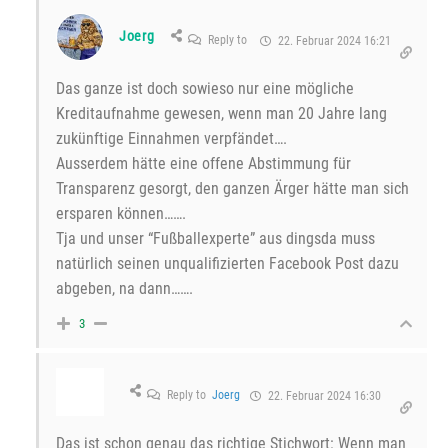
Joerg
Reply to
22. Februar 2024 16:21
Das ganze ist doch sowieso nur eine mögliche
Kreditaufnahme gewesen, wenn man 20 Jahre lang
zukünftige Einnahmen verpfändet….
Ausserdem hätte eine offene Abstimmung für
Transparenz gesorgt, den ganzen Ärger hätte man sich
ersparen können…….
Tja und unser “Fußballexperte” aus dingsda muss
natürlich seinen unqualifizierten Facebook Post dazu
abgeben, na dann…….
3
Reply to
Joerg
22. Februar 2024 16:30
Das ist schon genau das richtige Stichwort: Wenn man