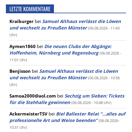
LETZTE KOMMENTARE
Kraiburger
bei
Samuel Althaus verlässt die Löwen
und wechselt zu Preußen Münster
(06.08.2026 - 11:43
Uhr)
Aymen1860
bei
Die neuen Clubs der Abgänge:
Hoffenheim, Nürnberg und Regensburg
(06.08.2026 -
11:01 Uhr)
Benjisson
bei
Samuel Althaus verlässt die Löwen
und wechselt zu Preußen Münster
(06.08.2026 - 10:58
Uhr)
Samoa2000@aol.com
bei
Sechzig um Sieben: Tickets
für die Stehhalle gewinnen
(06.08.2026 - 10:48 Uhr)
AckermeisterTSV
bei
Biel Ballester Relat “…alles auf
professionelle Art und Weise beenden”
(06.08.2026 -
10:31 Uhr)