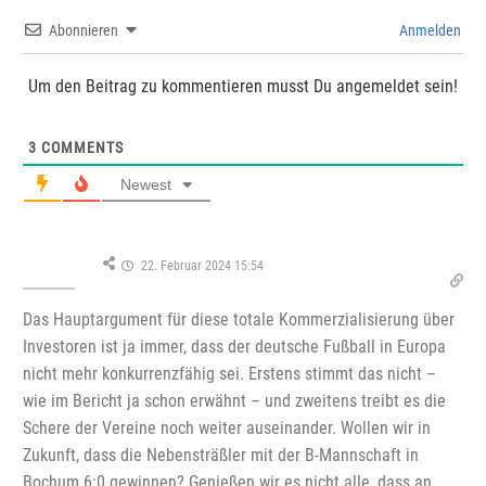
Abonnieren
Anmelden
Um den Beitrag zu kommentieren musst Du angemeldet sein!
3
COMMENTS
Newest
22. Februar 2024 15:54
Das Hauptargument für diese totale Kommerzialisierung über
Investoren ist ja immer, dass der deutsche Fußball in Europa
nicht mehr konkurrenzfähig sei. Erstens stimmt das nicht –
wie im Bericht ja schon erwähnt – und zweitens treibt es die
Schere der Vereine noch weiter auseinander. Wollen wir in
Zukunft, dass die Nebensträßler mit der B-Mannschaft in
Bochum 6:0 gewinnen? Genießen wir es nicht alle, dass an