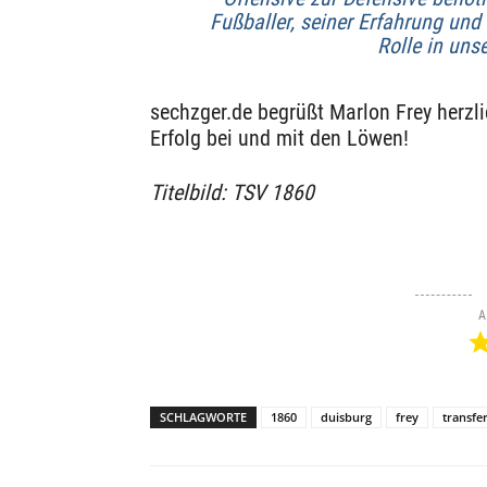
Fußballer, seiner Erfahrung und 
Rolle in uns
sechzger.de begrüßt Marlon Frey herzl
Erfolg bei und mit den Löwen!
Titelbild: TSV 1860
A
SCHLAGWORTE
1860
duisburg
frey
transfe