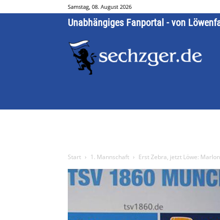
Samstag, 08. August 2026
Unabhängiges Fanportal - von Löwenf
Start
1. Mannschaft
Erst Zebra, jetzt Löwe: Marl