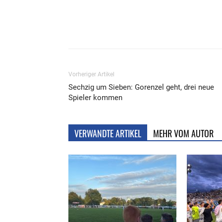
Teilen
Vorheriger Artikel
Sechzig um Sieben: Gorenzel geht, drei neue
Spieler kommen
VERWANDTE ARTIKEL
MEHR VOM AUTOR