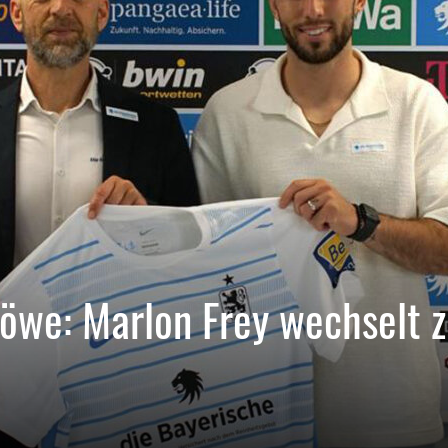
 Löwe: Marlon Frey wechselt 