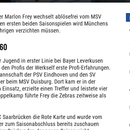
eler Marlon Frey wechselt ablösefrei vom MSV
en ersten beiden Saisonspielen wird Münchens
hrigen verzichten müssen.
860
r Jugend in erster Linie bei Bayer Leverkusen
den Profis der Werkself erste Profi-Erfahrungen.
 Mannschaft der PSV Eindhoven und den SV
ler beim MSV Duisburg. Dort kam er in der
insatz, erzielte einen Treffer und leistete vier
ppelkamp führte Frey die Zebras zeitweise als
FC Saarbrücken die Rote Karte und wurde vom
 er zum Saisonabschluss bereits zuschauen