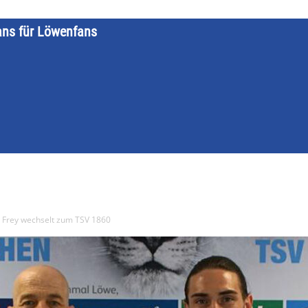
ans für Löwenfans
STARTSEITE
LÖWENKALENDER
KATEGORIEN
DATE
on Frey wechselt zum TSV 1860