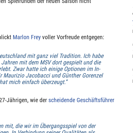
den Spielrunden der neuen Saison nicht
lickt
Marlon Frey
voller Vorfreude entgegen:
Deutschland mit ganz viel Tradition. Ich habe
b Jahren mit dem MSV dort gespielt und die
lebt. Zwar hatte ich einige Optionen im In-
mir Maurizio Jacobacci und Günther Gorenzel
hat mich einfach überzeugt.”
27-Jährigen, wie der
scheidende Geschäftsführer
en mit, die wir im Übergangsspiel von der
gen. In Verbindung seiner Qualitäten als