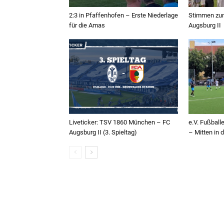
2:3 in Pfaffenhofen – Erste Niederlage
Stimmen zum
für die Amas
Augsburg II
Liveticker: TSV 1860 München – FC
e.V. Fußbal
Augsburg II (3. Spieltag)
– Mitten in 