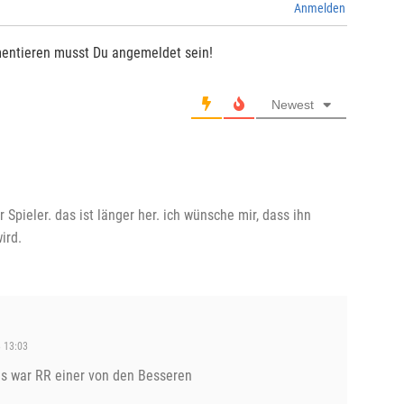
Anmelden
entieren musst Du angemeldet sein!
Newest
 Spieler. das ist länger her. ich wünsche mir, dass ihn
ird.
 13:03
as war RR einer von den Besseren