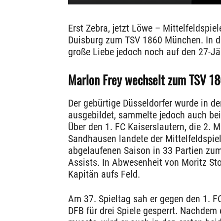
Erst Zebra, jetzt Löwe – Mittelfeldspi
Duisburg zum TSV 1860 München. In d
große Liebe jedoch noch auf den 27-Jä
Marlon Frey wechselt zum TSV 1
Der gebürtige Düsseldorfer wurde in de
ausgebildet, sammelte jedoch auch bei 
Über den 1. FC Kaiserslautern, die 2.
Sandhausen landete der Mittelfeldspie
abgelaufenen Saison in 33 Partien zum E
Assists. In Abwesenheit von Moritz Sto
Kapitän aufs Feld.
Am 37. Spieltag sah er gegen den 1. 
DFB für drei Spiele gesperrt. Nachdem