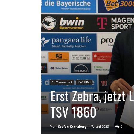
1. Mannschaft
TSV 1860
Erst Zebra, jetzt
TSV 1860
Von
Stefan Kranzberg
-
7. Juni 2023
2