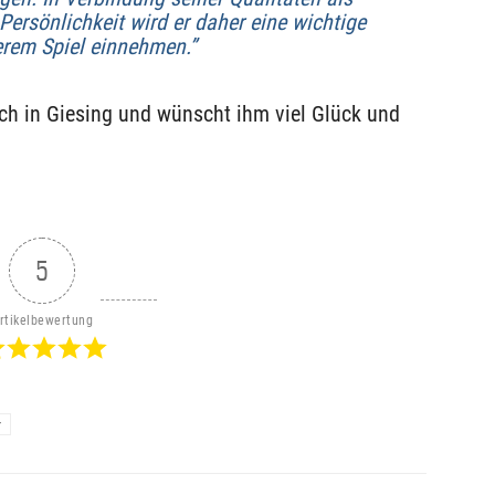
Persönlichkeit wird er daher eine wichtige
erem Spiel einnehmen.”
ich in Giesing und wünscht ihm viel Glück und
5
rtikelbewertung
r