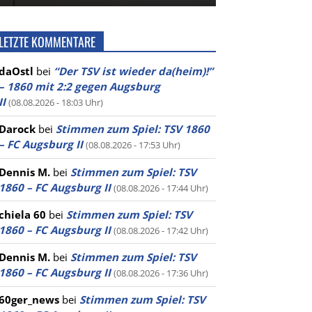
LETZTE KOMMENTARE
daOstl
bei
“Der TSV ist wieder da(heim)!”
– 1860 mit 2:2 gegen Augsburg
II
(08.08.2026 - 18:03 Uhr)
Darock
bei
Stimmen zum Spiel: TSV 1860
– FC Augsburg II
(08.08.2026 - 17:53 Uhr)
Dennis M.
bei
Stimmen zum Spiel: TSV
1860 – FC Augsburg II
(08.08.2026 - 17:44 Uhr)
chiela 60
bei
Stimmen zum Spiel: TSV
1860 – FC Augsburg II
(08.08.2026 - 17:42 Uhr)
Dennis M.
bei
Stimmen zum Spiel: TSV
1860 – FC Augsburg II
(08.08.2026 - 17:36 Uhr)
60ger_news
bei
Stimmen zum Spiel: TSV