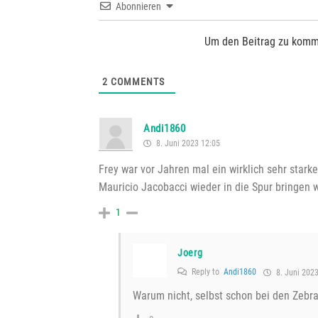
Abonnieren
Um den Beitrag zu komm
2
COMMENTS
Andi1860
8. Juni 2023 12:05
Frey war vor Jahren mal ein wirklich sehr starker
Mauricio Jacobacci wieder in die Spur bringen w
1
Joerg
Reply to
Andi1860
8. Juni 2023
Warum nicht, selbst schon bei den Zebr