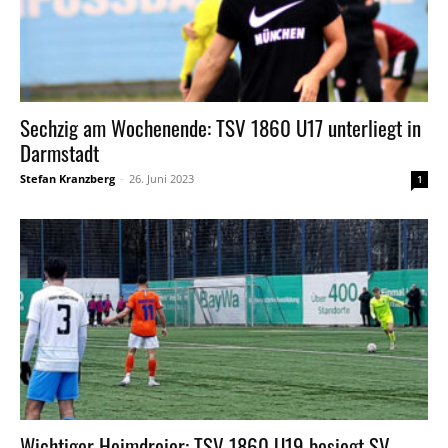
Sechzig am Wochenende: TSV 1860 U17 unterliegt in
Darmstadt
Stefan Kranzberg
-
26. Juni 2023
1
Wichtiger Heimdreier: TSV 1860 U19 besiegt SV