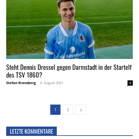
Steht Dennis Dressel gegen Darmstadt in der Startelf
des TSV 1860?
Stefan Kranzberg
-
4. August 2021
0
1
2
LETZTE KOMMENTARE