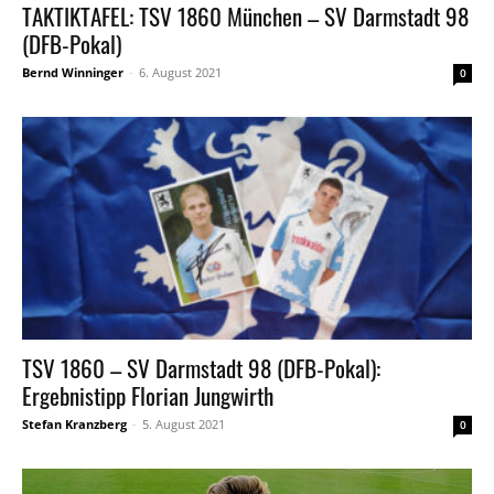
TAKTIKTAFEL: TSV 1860 München – SV Darmstadt 98
(DFB-Pokal)
Bernd Winninger
-
6. August 2021
0
TSV 1860 – SV Darmstadt 98 (DFB-Pokal):
Ergebnistipp Florian Jungwirth
Stefan Kranzberg
-
5. August 2021
0