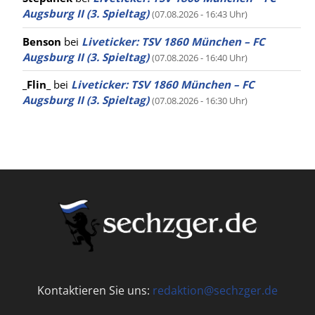
Augsburg II (3. Spieltag)
(07.08.2026 - 16:43 Uhr)
Benson
bei
Liveticker: TSV 1860 München – FC
Augsburg II (3. Spieltag)
(07.08.2026 - 16:40 Uhr)
_Flin_
bei
Liveticker: TSV 1860 München – FC
Augsburg II (3. Spieltag)
(07.08.2026 - 16:30 Uhr)
Kontaktieren Sie uns:
redaktion@sechzger.de