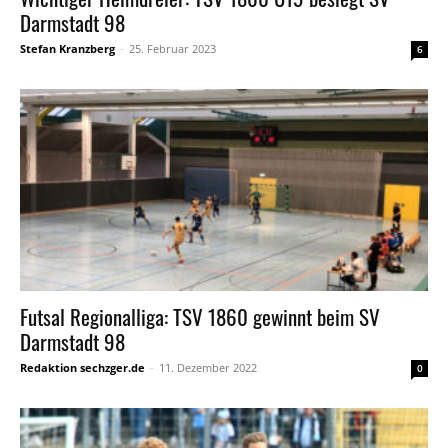
Darmstadt 98
Stefan Kranzberg
-
25. Februar 2023
6
Futsal Regionalliga: TSV 1860 gewinnt beim SV
Darmstadt 98
Redaktion sechzger.de
-
11. Dezember 2022
0