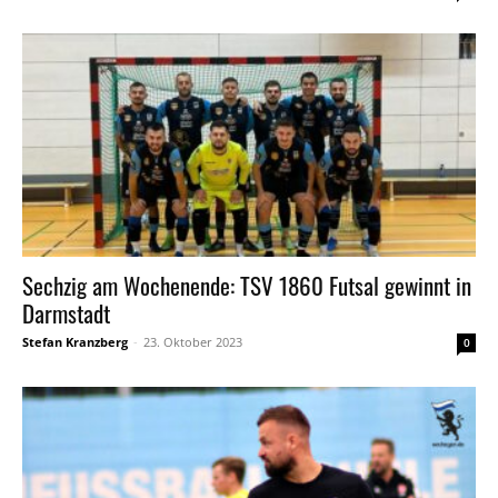
Sechzig am Wochenende: TSV 1860 Futsal gewinnt in
Darmstadt
Stefan Kranzberg
-
23. Oktober 2023
0