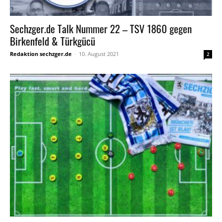
Sechzger.de Talk Nummer 22 – TSV 1860 gegen
Birkenfeld & Türkgücü
Redaktion sechzger.de
-
10. August 2021
2