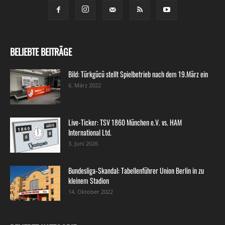
BELIEBTE BEITRÄGE
Bild: Türkgücü stellt Spielbetrieb nach dem 19.März ein
6. März 2022
Live-Ticker: TSV 1860 München e.V. vs. HAM
International Ltd.
3. Juni 2026
Bundesliga-Skandal: Tabellenführer Union Berlin in zu
kleinem Stadion
14. Oktober 2022