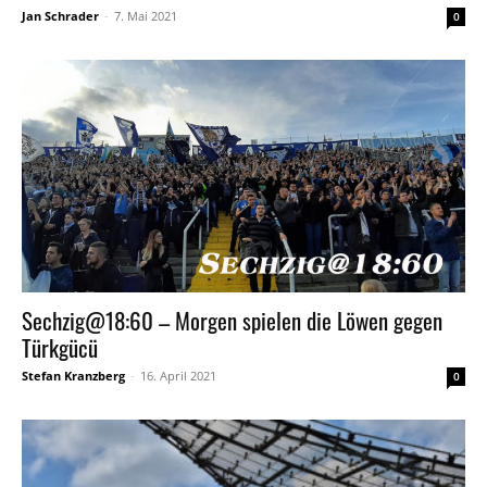
Jan Schrader
-
7. Mai 2021
0
Sechzig@18:60 – Morgen spielen die Löwen gegen
Türkgücü
Stefan Kranzberg
-
16. April 2021
0