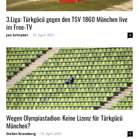
3.Liga: Türkgücü gegen den TSV 1860 München live
im Free-TV
Jan Schrader
-
15. April 2021
0
Wegen Olympiastadion: Keine Lizenz für Türkgücü
München?
Stefan Kranzberg
-
13. April 2021
0