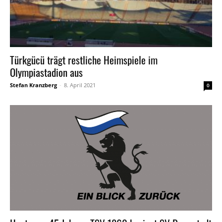
Türkgücü trägt restliche Heimspiele im
Olympiastadion aus
Stefan Kranzberg
-
8. April 2021
0