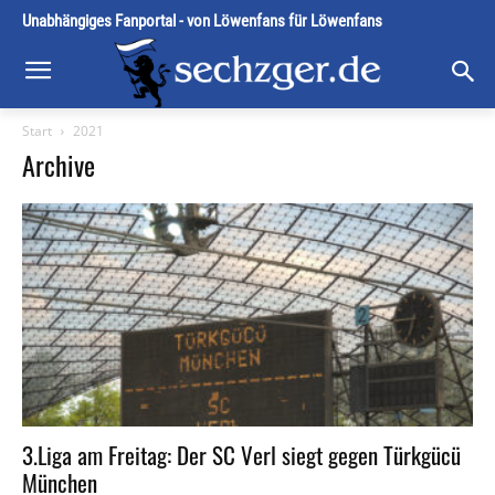
Unabhängiges Fanportal - von Löwenfans für Löwenfans
Start
2021
Archive
3.Liga am Freitag: Der SC Verl siegt gegen Türkgücü
München