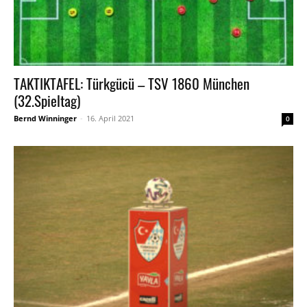
TAKTIKTAFEL: Türkgücü – TSV 1860 München
(32.Spieltag)
Bernd Winninger
-
16. April 2021
0