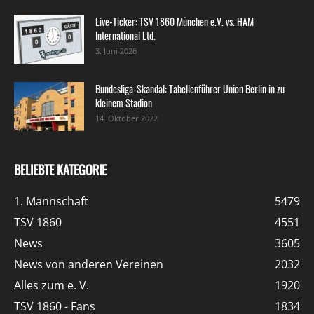
Live-Ticker: TSV 1860 München e.V. vs. HAM
International Ltd.
3. Juni 2026
Bundesliga-Skandal: Tabellenführer Union Berlin in zu
kleinem Stadion
14. Oktober 2022
BELIEBTE KATEGORIE
1. Mannschaft
5479
TSV 1860
4551
News
3605
News von anderen Vereinen
2032
Alles zum e. V.
1920
TSV 1860 - Fans
1834