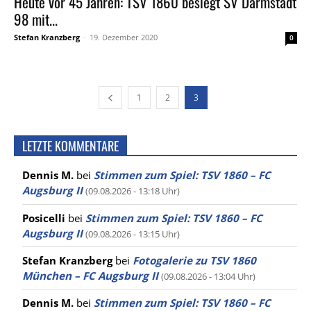
Heute vor 45 Jahren: TSV 1860 besiegt SV Darmstadt
98 mit...
Stefan Kranzberg
-
19. Dezember 2020
0
1
2
3
LETZTE KOMMENTARE
Dennis M.
bei
Stimmen zum Spiel: TSV 1860 – FC
Augsburg II
(09.08.2026 - 13:18 Uhr)
Posicelli
bei
Stimmen zum Spiel: TSV 1860 – FC
Augsburg II
(09.08.2026 - 13:15 Uhr)
Stefan Kranzberg
bei
Fotogalerie zu TSV 1860
München – FC Augsburg II
(09.08.2026 - 13:04 Uhr)
Dennis M.
bei
Stimmen zum Spiel: TSV 1860 – FC