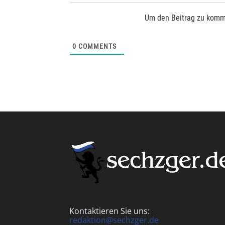
Um den Beitrag zu komm
0
COMMENTS
Kontaktieren Sie uns:
redaktion@sechzger.de