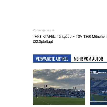
Teilen
Vorheriger Artikel
TAKTIKTAFEL: Türkgücü – TSV 1860 München
(22.Spieltag)
VERWANDTE ARTIKEL
MEHR VOM AUTOR