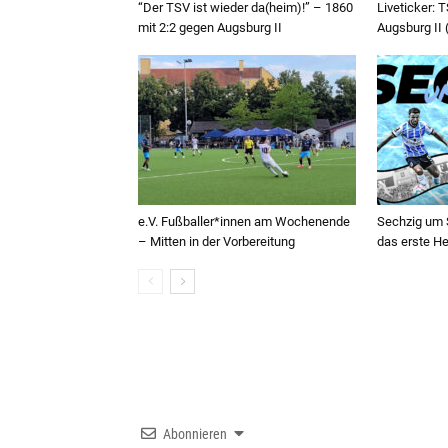
“Der TSV ist wieder da(heim)!” – 1860
Liveticker:
mit 2:2 gegen Augsburg II
Augsburg II (
e.V. Fußballer*innen am Wochenende
Sechzig um S
– Mitten in der Vorbereitung
das erste H
Abonnieren