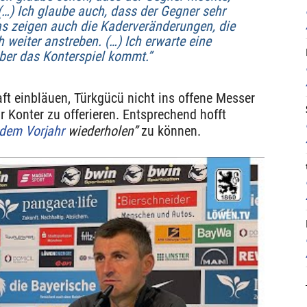
 (…) Ich glaube auch, dass der Gegner sehr
Das zeigen auch die Kaderveränderungen, die
 weiter anstreben. (…) Ich erwarte eine
ber das Konterspiel kommt.”
ft einbläuen, Türkgücü nicht ins offene Messer
 Konter zu offerieren. Entsprechend hofft
 dem Vorjahr
wiederholen”
zu können.