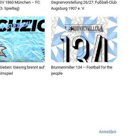
 TSV 1860 München – FC
Gegnervorstellung 26/27: Fußball-Club
3. Spieltag)
Augsburg 1907 e. V.
ieben: Giesing brennt auf
Brunnenmiller 134 – Football for the
eimspiel
people
Anmelden