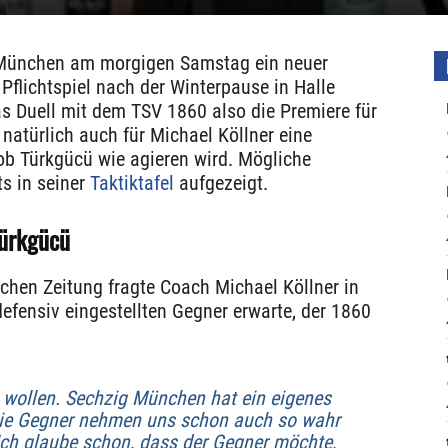
 München am morgigen Samstag ein neuer
e Pflichtspiel nach der Winterpause in Halle
das Duell mit dem TSV 1860 also die Premiere für
 natürlich auch für Michael Köllner eine
ob Türkgücü wie agieren wird. Mögliche
ts in seiner
Taktiktafel
aufgezeigt.
Türkgücü
chen Zeitung fragte Coach Michael Köllner in
efensiv eingestellten Gegner erwarte, der 1860
s
wollen
. Sechzig München hat ein eigenes
! Die Gegner nehmen uns schon auch so wahr
Ich glaube schon, dass der Gegner möchte,