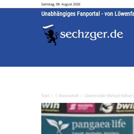
Samstag, 08. August 2026
Unabhängiges Fanportal - von Löwenf
Start
1. Mannschaft
Löwenrunde: Michael Köllner 