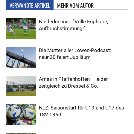
VERWANDTE ARTIKEL
MEHR VOM AUTOR
Niederlechner: “Volle Euphorie,
Aufbruchstimmung!”
Die Mutter aller Löwen-Podcast:
neun30 feiert Jubiläum
Amas in Pfaffenhoffen – leider
zeitgleich zu Dressel & Co.
NLZ: Saisonstart für U19 und U17 des
TSV 1860