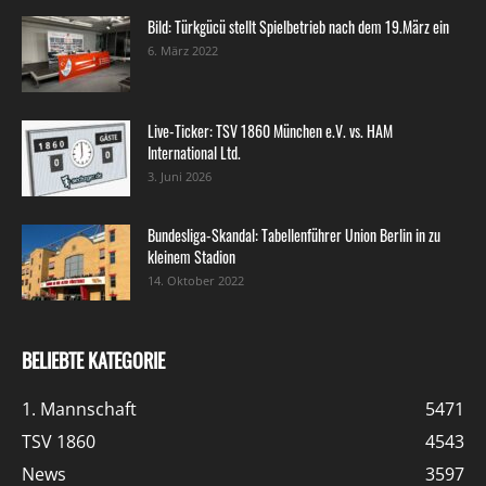
Bild: Türkgücü stellt Spielbetrieb nach dem 19.März ein
6. März 2022
Live-Ticker: TSV 1860 München e.V. vs. HAM
International Ltd.
3. Juni 2026
Bundesliga-Skandal: Tabellenführer Union Berlin in zu
kleinem Stadion
14. Oktober 2022
BELIEBTE KATEGORIE
1. Mannschaft
5471
TSV 1860
4543
News
3597