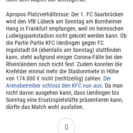
Apropos Platzverhältnisse: Der 1. FC Saarbrücken
wird den VfB Lübeck am Sonntag am Bornheimer
Hang in Frankfurt empfangen, weil im heimischen
Ludwigsparkstadion nicht gekickt werden kann. Ob
die Partie Partie KFC Uerdingen gegen FC
Ingolstadt 04 (ebenfalls am Sonntag) stattfinden
kann, steht aufgrund einiger Corona-Fälle bei den
Rheinländern noch nicht fest. Zudem konnten die
Krefelder einmal mehr die Stadionmiete in Höhe
von 174.000 € nicht (rechtzeitig) zahlen.
Der
Arenabetreiber schloss den KFC nun aus.
Da man
nicht davon ausgehen kann, dass Uerdingen bis
Sonntag eine Ersatzspielstätte präsentieren kann,
dürfte das Match wohl ausfallen.
0