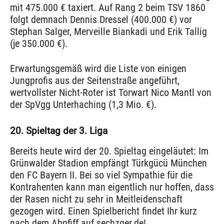
mit 475.000 € taxiert. Auf Rang 2 beim TSV 1860
folgt demnach Dennis Dressel (400.000 €) vor
Stephan Salger, Merveille Biankadi und Erik Tallig
(je 350.000 €).
Erwartungsgemäß wird die Liste von einigen
Jungprofis aus der Seitenstraße angeführt,
wertvollster Nicht-Roter ist Torwart Nico Mantl von
der SpVgg Unterhaching (1,3 Mio. €).
20. Spieltag der 3. Liga
Bereits heute wird der 20. Spieltag eingeläutet: Im
Grünwalder Stadion empfängt Türkgücü München
den FC Bayern II. Bei so viel Sympathie für die
Kontrahenten kann man eigentlich nur hoffen, dass
der Rasen nicht zu sehr in Meitleidenschaft
gezogen wird. Einen Spielbericht findet Ihr kurz
nach dem Abpfiff auf sechzger.de!