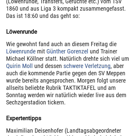
(Löwenrunde, Transfers, Gerüchte etc.) vom TSV
1860 und aus Liga 3 kompakt zusammengefasst.
Das ist 18:60 und das geht so:
Löwenrunde
Wie gewohnt fand auch an diesem Freitag die
Löwenrunde
mit
Günther Gorenzel
und Trainer
Michael Köllner statt. Natürlich drehte sich viel um
Quirin Moll
und dessen
schwere Verletzung
, aber
auch die kommende Partie gegen den SV Meppen
wurde bereits angesprochen. Morgen folgt unsere
allseits beliebte Rubrik TAKTIKTAFEL und am
Sonntag werden wir natürlich wieder live aus dem
Sechzgerstadion tickern.
Expertentipps
Maximilian Deisenhofer (Landtagsabgeordneter