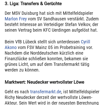
3. Liga: Transfers & Gerüchte
Der MSV Duisburg hat sich mit Mittelfeldspieler
Marlon Frey
vom SV Sandhausen verstärkt. Zudem
besteht Interesse an Verteidiger Stefan Velkov, der
seinen Vertrag beim KFC Uerdingen aufgelöst hat.
Beim VfB Lübeck stellt sich unterdessen
Cyrill
Akono
vom FSV Mainz 05 im Probetraining vor.
Nachdem die Norddeutschen kürzlich eine
Finanzlücke schließen konnten, bekamen sie
grünes Licht, um auf dem Transfermarkt tätig
werden zu können.
Marktwert: Neudecker wertvollster Löwe
Geht es nach
transfermarkt.de
, ist Mittelfeldspieler
Richy Neudecker derzeit der wertvollste Löwen-
Akteur. Sein Wert wird in der neuesten Berechnung