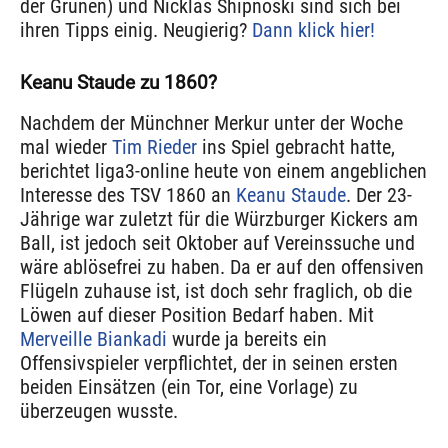
der Grünen) und Nicklas Shipnoski sind sich bei
ihren Tipps einig. Neugierig?
Dann klick hier!
Keanu Staude zu 1860?
Nachdem der Münchner Merkur unter der Woche
mal wieder
Tim Rieder
ins Spiel gebracht hatte,
berichtet liga3-online heute von einem angeblichen
Interesse des TSV 1860 an
Keanu Staude
. Der 23-
Jährige war zuletzt für die Würzburger Kickers am
Ball, ist jedoch seit Oktober auf Vereinssuche und
wäre ablösefrei zu haben. Da er auf den offensiven
Flügeln zuhause ist, ist doch sehr fraglich, ob die
Löwen auf dieser Position Bedarf haben. Mit
Merveille Biankadi
wurde ja bereits ein
Offensivspieler verpflichtet, der in seinen ersten
beiden Einsätzen (ein Tor, eine Vorlage) zu
überzeugen wusste.