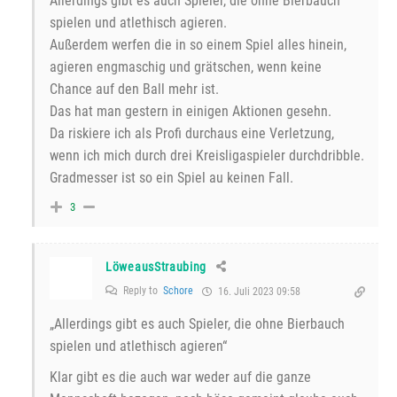
Allerdings gibt es auch Spieler, die ohne Bierbauch
spielen und atlethisch agieren.
Außerdem werfen die in so einem Spiel alles hinein,
agieren engmaschig und grätschen, wenn keine
Chance auf den Ball mehr ist.
Das hat man gestern in einigen Aktionen gesehn.
Da riskiere ich als Profi durchaus eine Verletzung,
wenn ich mich durch drei Kreisligaspieler durchdribble.
Gradmesser ist so ein Spiel au keinen Fall.
3
LöweausStraubing
Reply to
Schore
16. Juli 2023 09:58
„Allerdings gibt es auch Spieler, die ohne Bierbauch
spielen und atlethisch agieren“
Klar gibt es die auch war weder auf die ganze