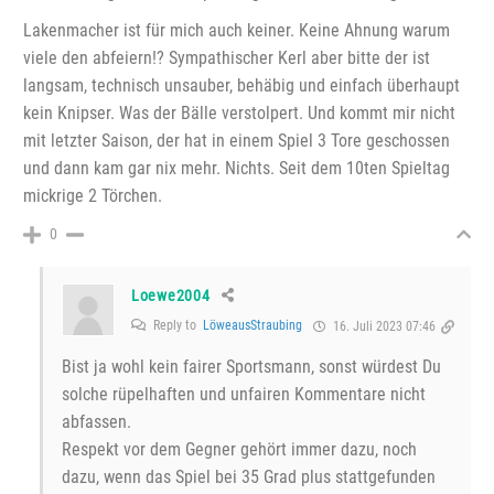
Lakenmacher ist für mich auch keiner. Keine Ahnung warum
viele den abfeiern!? Sympathischer Kerl aber bitte der ist
langsam, technisch unsauber, behäbig und einfach überhaupt
kein Knipser. Was der Bälle verstolpert. Und kommt mir nicht
mit letzter Saison, der hat in einem Spiel 3 Tore geschossen
und dann kam gar nix mehr. Nichts. Seit dem 10ten Spieltag
mickrige 2 Törchen.
0
Loewe2004
Reply to
LöweausStraubing
16. Juli 2023 07:46
Bist ja wohl kein fairer Sportsmann, sonst würdest Du
solche rüpelhaften und unfairen Kommentare nicht
abfassen.
Respekt vor dem Gegner gehört immer dazu, noch
dazu, wenn das Spiel bei 35 Grad plus stattgefunden