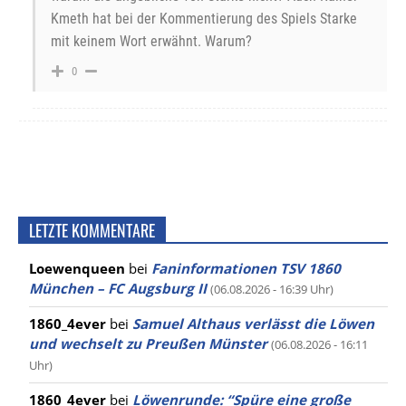
Kmeth hat bei der Kommentierung des Spiels Starke
mit keinem Wort erwähnt. Warum?
0
LETZTE KOMMENTARE
Loewenqueen
bei
Faninformationen TSV 1860
München – FC Augsburg II
(06.08.2026 - 16:39 Uhr)
1860_4ever
bei
Samuel Althaus verlässt die Löwen
und wechselt zu Preußen Münster
(06.08.2026 - 16:11
Uhr)
1860_4ever
bei
Löwenrunde: “Spüre eine große