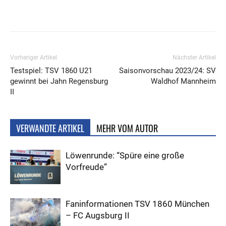
Vorheriger Artikel
Nächster Artikel
Testspiel: TSV 1860 U21
Saisonvorschau 2023/24: SV
gewinnt bei Jahn Regensburg
Waldhof Mannheim
II
VERWANDTE ARTIKEL
MEHR VOM AUTOR
Löwenrunde: “Spüre eine große
Vorfreude”
Faninformationen TSV 1860 München
– FC Augsburg II