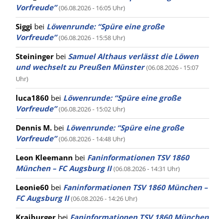
Vorfreude”
(06.08.2026 - 16:05 Uhr)
Siggi
bei
Löwenrunde: “Spüre eine große
Vorfreude”
(06.08.2026 - 15:58 Uhr)
Steininger
bei
Samuel Althaus verlässt die Löwen
und wechselt zu Preußen Münster
(06.08.2026 - 15:07
Uhr)
luca1860
bei
Löwenrunde: “Spüre eine große
Vorfreude”
(06.08.2026 - 15:02 Uhr)
Dennis M.
bei
Löwenrunde: “Spüre eine große
Vorfreude”
(06.08.2026 - 14:48 Uhr)
Leon Kleemann
bei
Faninformationen TSV 1860
München – FC Augsburg II
(06.08.2026 - 14:31 Uhr)
Leonie60
bei
Faninformationen TSV 1860 München –
FC Augsburg II
(06.08.2026 - 14:26 Uhr)
Kraiburger
bei
Faninformationen TSV 1860 München