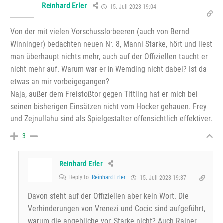
Reinhard Erler
15. Juli 2023 19:04
Von der mit vielen Vorschusslorbeeren (auch von Bernd
Winninger) bedachten neuen Nr. 8, Manni Starke, hört und liest
man überhaupt nichts mehr, auch auf der Offiziellen taucht er
nicht mehr auf. Warum war er in Wemding nicht dabei? Ist da
etwas an mir vorbeigegangen?
Naja, außer dem Freistoßtor gegen Tittling hat er mich bei
seinen bisherigen Einsätzen nicht vom Hocker gehauen. Frey
und Zejnullahu sind als Spielgestalter offensichtlich effektiver.
3
Reinhard Erler
Reply to
Reinhard Erler
15. Juli 2023 19:37
Davon steht auf der Offiziellen aber kein Wort. Die
Verhinderungen von Vrenezi und Cocic sind aufgeführt,
warum die angebliche von Starke nicht? Auch Rainer