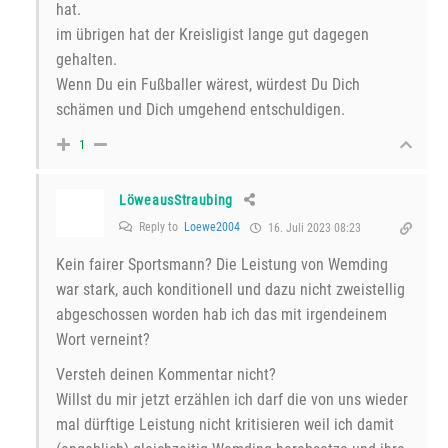
hat.
im übrigen hat der Kreisligist lange gut dagegen
gehalten.
Wenn Du ein Fußballer wärest, würdest Du Dich
schämen und Dich umgehend entschuldigen.
1
LöweausStraubing
Reply to
Loewe2004
16. Juli 2023 08:23
Kein fairer Sportsmann? Die Leistung von Wemding
war stark, auch konditionell und dazu nicht zweistellig
abgeschossen worden hab ich das mit irgendeinem
Wort verneint?
Versteh deinen Kommentar nicht?
Willst du mir jetzt erzählen ich darf die von uns wieder
mal dürftige Leistung nicht kritisieren weil ich damit