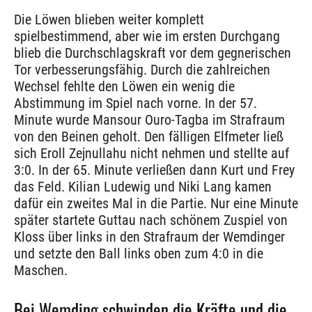
Die Löwen blieben weiter komplett
spielbestimmend, aber wie im ersten Durchgang
blieb die Durchschlagskraft vor dem gegnerischen
Tor verbesserungsfähig. Durch die zahlreichen
Wechsel fehlte den Löwen ein wenig die
Abstimmung im Spiel nach vorne. In der 57.
Minute wurde Mansour Ouro-Tagba im Strafraum
von den Beinen geholt. Den fälligen Elfmeter ließ
sich Eroll Zejnullahu nicht nehmen und stellte auf
3:0. In der 65. Minute verließen dann Kurt und Frey
das Feld. Kilian Ludewig und Niki Lang kamen
dafür ein zweites Mal in die Partie. Nur eine Minute
später startete Guttau nach schönem Zuspiel von
Kloss über links in den Strafraum der Wemdinger
und setzte den Ball links oben zum 4:0 in die
Maschen.
Bei Wemding schwinden die Kräfte und die