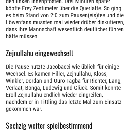
den linken Innenpfosten. Drei Minuten später
köpfte Frey Zentimeter über die Querlatte. So ging
es beim Stand von 2:0 zum Pausen(eis)tee und die
Löwenfans mussten mal wieder drüber diskutieren,
dass ihre Mannschaft wesentlich deutlicher führen
hätte müssen.
Zejnullahu eingewechselt
Die Pause nutzte Jacobacci wie üblich für einige
Wechsel. Es kamen Hiller, Zejnullahu, Kloss,
Winkler, Dordan und Ouro-Tagba für Richter, Lang,
Verlaat, Bonga, Ludewig und Glück. Somit konnte
Eroll Zejnullahu endlich wieder eingreifen,
nachdem er in Tittling das letzte Mal zum Einsatz
gekommen war.
Sechzig weiter spielbestimmend