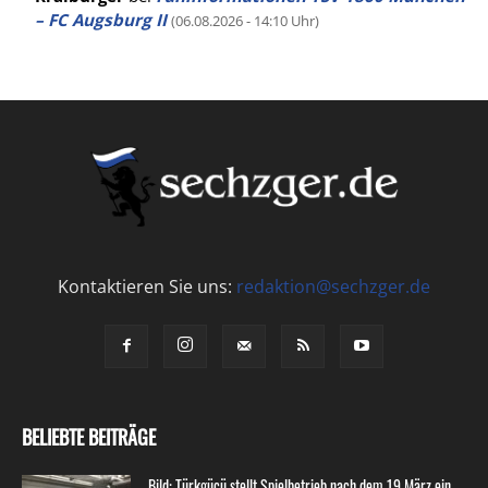
– FC Augsburg II
(06.08.2026 - 14:10 Uhr)
Kontaktieren Sie uns:
redaktion@sechzger.de
BELIEBTE BEITRÄGE
Bild: Türkgücü stellt Spielbetrieb nach dem 19.März ein