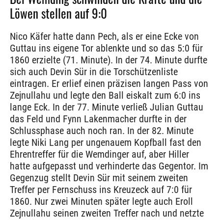
Löwen stellen auf 9:0
Nico Käfer hatte dann Pech, als er eine Ecke von
Guttau ins eigene Tor ablenkte und so das 5:0 für
1860 erzielte (71. Minute). In der 74. Minute durfte
sich auch Devin Sür in die Torschützenliste
eintragen. Er erlief einen präzisen langen Pass von
Zejnullahu und legte den Ball eiskalt zum 6:0 ins
lange Eck. In der 77. Minute verließ Julian Guttau
das Feld und Fynn Lakenmacher durfte in der
Schlussphase auch noch ran. In der 82. Minute
legte Niki Lang per ungenauem Kopfball fast den
Ehrentreffer für die Wemdinger auf, aber Hiller
hatte aufgepasst und verhinderte das Gegentor. Im
Gegenzug stellt Devin Sür mit seinem zweiten
Treffer per Fernschuss ins Kreuzeck auf 7:0 für
1860. Nur zwei Minuten später legte auch Eroll
Zejnullahu seinen zweiten Treffer nach und netzte