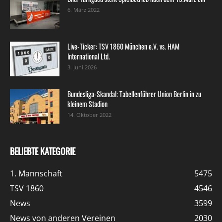
6. März 2022
Live-Ticker: TSV 1860 München e.V. vs. HAM
International Ltd.
3. Juni 2026
Bundesliga-Skandal: Tabellenführer Union Berlin in zu
kleinem Stadion
14. Oktober 2022
BELIEBTE KATEGORIE
1. Mannschaft
5475
TSV 1860
4546
News
3599
News von anderen Vereinen
2030