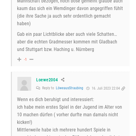
Mannschaft bezogen, noch böse gemeint glaube auch
kaum das sich ein Wemdinger davon angegriffen fühlt
(die ihre Sache ja auch sehr ordentlich gemacht
haben)
Gab ein paar Lichtblicke aber auch viele Schatten…
aber die echten Gradmesser kommen mit Gladbach
und Stuttgart bzw. Haching u. Nürnberg
-1
Loewe2004
Reply to
LöweausStraubing
16. Juli 2023 22:04
Wenn es dich beruhigt und interessiert:
ich habe mein erstes Spiel in der Jugend im Alter von
10 machen dürfen ( vorher durfte man damals nicht
kicken!)
Mittlerweile habe ich mehrere hundert Spiele in