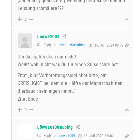
(angeblich) gleichzeitig Wemding herabsetze und ihre
Leistung schmälere???
3
Loewe2004
Reply to
LöweausStraubing
16. Juli 2023 09:19
Um das gehts doch gar nicht!
Weißt wohl nicht was Du für einen Stuss schreibst:
Zitat „Klar Vorbereitungsspiel aber bitte, ein
KREISLIGIST bei dem die Hälfte der Mannschaft nen
Bierbauch sein eigen nennt.“
Zitat Ende
0
LöweausStraubing
Reply to
Loewe2004
16. Juli 2023 09:46