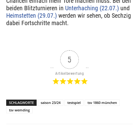
Chancen einfach mehr Tore machen muss. Bei den
beiden Blitzturnieren in
Unterhaching (22.07.)
und
Heimstetten (29.07.)
werden wir sehen, ob Sechzig
dabei Fortschritte macht.
5
Artikelbewertung
SCHLAGWORTE
saison 23/24
testspiel
tsv 1860 münchen
tsv wemding