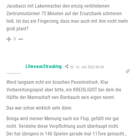
Jacobacci mit Lakenmacher den einzig verbliebenen
Zentrumsstürmer 75 Minuten auf der Ersatzbank schmoren
ließ. Ist das ein Fingerzeig, dass man auch mit ihm nicht mehr
groß plant?
0
LöweausStraubing
16. Juli 2023 00:09
Werd langsam echt ein bisschen Pessimistisch. Klar
Vorbereitungsspiel aber bitte, ein KREISLIGIST bei dem die
Hälfte der Mannschaft nen Bierbauch sein eigen nennt.
Das war schon wirklich sehr dünn.
Bonga wird meiner Meinung nach ein Flop, gefällt mir gar
nicht. Verstehe diese Verpflichtung auch überhaupt nicht.
Der hat übrigens in 146 Spielen gerade mal 11Tore gemacht…