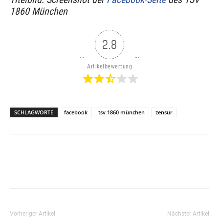
1860 München
2.8
Artikelbewertung
SCHLAGWORTE
facebook
tsv 1860 münchen
zensur
Vorheriger Artikel
Nächster Artikel