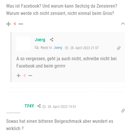
Was ist Facebook? Und warum kann Sechzig da Zensieren?
Warum werde ich nicht zensiert, nicht einmal beim Griss?
-6
Joerg
Reply to
Joerg
28. April 2023 21:07
A so vergessen, geht ja auch nicht, schreibe nicht bei
Facebook und beim grrrrrr
-1
TF4Y
28. April 2023 19:01
Sowas hat einen bitteren Beigeschmack aber wundert es
wirklich ?