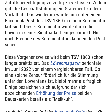
Zutrittsberechtigung vorzeitig zu verlassen. Zudem
gab die Geschäftsführung ein Statement zu dem
Vorfall ab. Das wiederum wurde nun unter einem
Facebook-Post des TSV 1860 in einem Kommentar
kritisiert. Dieser Kommentar wurde durch die
Löwen in seiner Sichtbarkeit eingeschränkt. Nur
noch Freunde des Kommentators können den Post
sehen.
Diese Vorgehensweise wird beim TSV 1860 schon
länger praktiziert. Das
Löwenmagazin
berichtete
im Juni 2022 von einem vergleichbaren Fall. Ob
eine solche Zensur förderlich für die Stimmung
unter den Löwenfans ist, bleibt mehr als fraglich.
Einige bezeichnen sich aufgrund der sich
abzeichnenden
Erhöhung der Preise
bei den
Dauerkarten bereits als “Melkkuh”.
Titelbild: Screenshot der
Facebook-Seite
des TSV