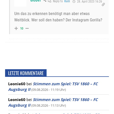
Gröber
Reply to
Keili
28. April 2023 16:26
Um das zu erkennen benötigt man aber etwas
Weitblick. Wer soll den haben? Der Instagram Gorilla?
10
LETZTE KOMMENTARE
Leonie60
bei
Stimmen zum Spiel: TSV 1860 – FC
Augsburg II
(09.08.2026 - 11:19 Uhr)
Leonie60
bei
Stimmen zum Spiel: TSV 1860 – FC
Augsburg II
(09.08.2026 - 11:13 Uhr)