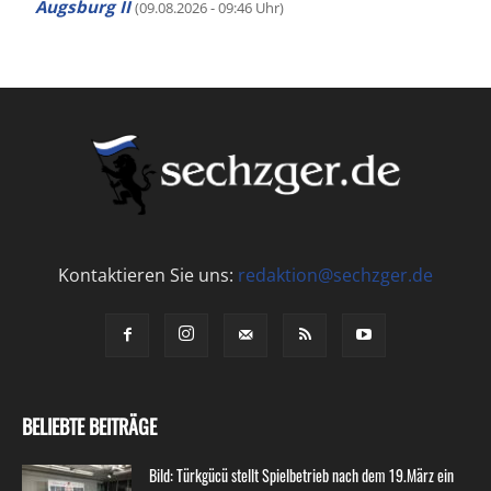
Augsburg II
(09.08.2026 - 09:46 Uhr)
Kontaktieren Sie uns:
redaktion@sechzger.de
BELIEBTE BEITRÄGE
Bild: Türkgücü stellt Spielbetrieb nach dem 19.März ein