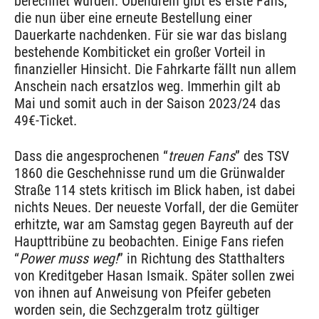
berechnet wurden. Obendrein gibt es erste Fans,
die nun über eine erneute Bestellung einer
Dauerkarte nachdenken. Für sie war das bislang
bestehende Kombiticket ein großer Vorteil in
finanzieller Hinsicht. Die Fahrkarte fällt nun allem
Anschein nach ersatzlos weg. Immerhin gilt ab
Mai und somit auch in der Saison 2023/24 das
49€-Ticket.
Dass die angesprochenen “
treuen Fans
” des TSV
1860 die Geschehnisse rund um die Grünwalder
Straße 114 stets kritisch im Blick haben, ist dabei
nichts Neues. Der neueste Vorfall, der die Gemüter
erhitzte, war am Samstag gegen Bayreuth auf der
Haupttribüne zu beobachten. Einige Fans riefen
“
Power muss weg!
” in Richtung des Statthalters
von Kreditgeber Hasan Ismaik. Später sollen zwei
von ihnen auf Anweisung von Pfeifer gebeten
worden sein, die Sechzgeralm trotz gültiger