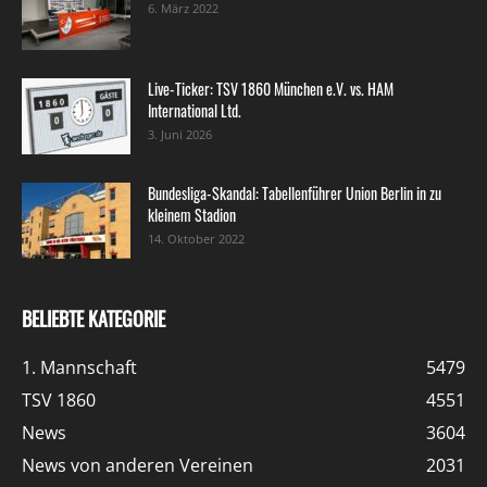
6. März 2022
Live-Ticker: TSV 1860 München e.V. vs. HAM
International Ltd.
3. Juni 2026
Bundesliga-Skandal: Tabellenführer Union Berlin in zu
kleinem Stadion
14. Oktober 2022
BELIEBTE KATEGORIE
1. Mannschaft
5479
TSV 1860
4551
News
3604
News von anderen Vereinen
2031