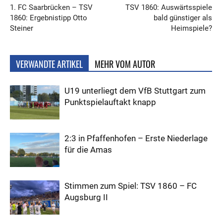
1. FC Saarbrücken – TSV
TSV 1860: Auswärtsspiele
1860: Ergebnistipp Otto
bald günstiger als
Steiner
Heimspiele?
VERWANDTE ARTIKEL
MEHR VOM AUTOR
U19 unterliegt dem VfB Stuttgart zum
Punktspielauftakt knapp
2:3 in Pfaffenhofen – Erste Niederlage
für die Amas
Stimmen zum Spiel: TSV 1860 – FC
Augsburg II