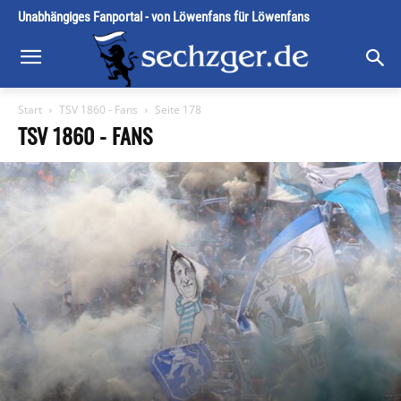
Unabhängiges Fanportal - von Löwenfans für Löwenfans
Start
TSV 1860 - Fans
Seite 178
TSV 1860 - FANS