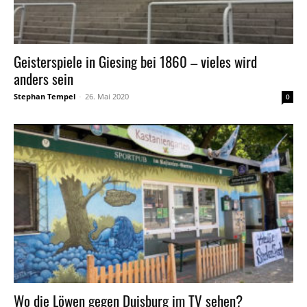
Geisterspiele in Giesing bei 1860 – vieles wird
anders sein
Stephan Tempel
-
26. Mai 2020
0
Wo die Löwen gegen Duisburg im TV sehen?