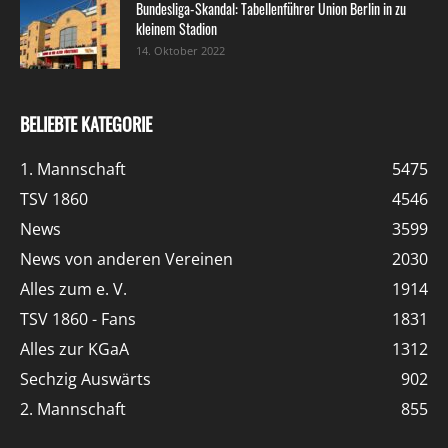
Bundesliga-Skandal: Tabellenführer Union Berlin in zu
kleinem Stadion
14. Oktober 2022
BELIEBTE KATEGORIE
1. Mannschaft
5475
TSV 1860
4546
News
3599
News von anderen Vereinen
2030
Alles zum e. V.
1914
TSV 1860 - Fans
1831
Alles zur KGaA
1312
Sechzig Auswärts
902
2. Mannschaft
855