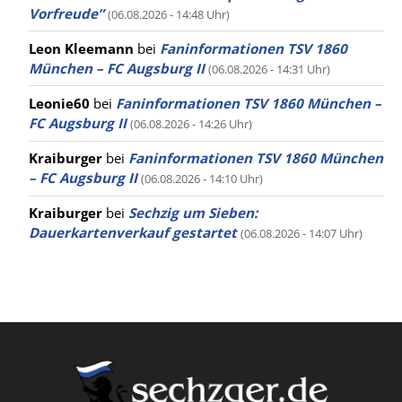
Vorfreude”
(06.08.2026 - 14:48 Uhr)
Leon Kleemann
bei
Faninformationen TSV 1860
München – FC Augsburg II
(06.08.2026 - 14:31 Uhr)
Leonie60
bei
Faninformationen TSV 1860 München –
FC Augsburg II
(06.08.2026 - 14:26 Uhr)
Kraiburger
bei
Faninformationen TSV 1860 München
– FC Augsburg II
(06.08.2026 - 14:10 Uhr)
Kraiburger
bei
Sechzig um Sieben:
Dauerkartenverkauf gestartet
(06.08.2026 - 14:07 Uhr)