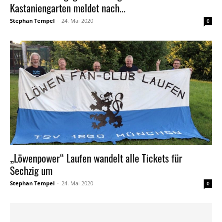
Kastaniengarten meldet nach...
Stephan Tempel
-
24. Mai 2020
0
„Löwenpower“ Laufen wandelt alle Tickets für
Sechzig um
Stephan Tempel
-
24. Mai 2020
0