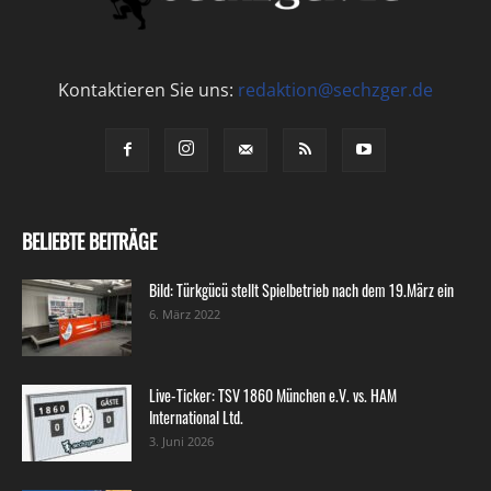
Kontaktieren Sie uns:
redaktion@sechzger.de
BELIEBTE BEITRÄGE
Bild: Türkgücü stellt Spielbetrieb nach dem 19.März ein
6. März 2022
Live-Ticker: TSV 1860 München e.V. vs. HAM
International Ltd.
3. Juni 2026