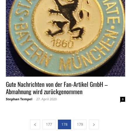
Gute Nachrichten von der Fan-Artikel GmbH –
Abmahnung wird zurückgenommen
Stephan Tempel
-
27. April 2020
0
177
178
179