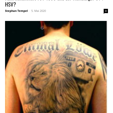
HSV?
Stephan Tempel
-
5. Mai 2020
0