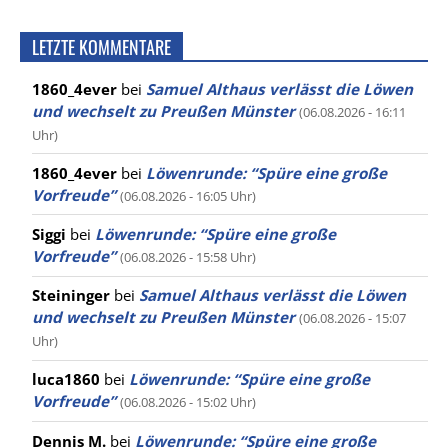
LETZTE KOMMENTARE
1860_4ever
bei
Samuel Althaus verlässt die Löwen
und wechselt zu Preußen Münster
(06.08.2026 - 16:11
Uhr)
1860_4ever
bei
Löwenrunde: “Spüre eine große
Vorfreude”
(06.08.2026 - 16:05 Uhr)
Siggi
bei
Löwenrunde: “Spüre eine große
Vorfreude”
(06.08.2026 - 15:58 Uhr)
Steininger
bei
Samuel Althaus verlässt die Löwen
und wechselt zu Preußen Münster
(06.08.2026 - 15:07
Uhr)
luca1860
bei
Löwenrunde: “Spüre eine große
Vorfreude”
(06.08.2026 - 15:02 Uhr)
Dennis M.
bei
Löwenrunde: “Spüre eine große