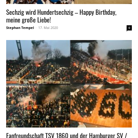
Sechzig wird Hundertsechzig – Happy Birthday,
meine große Liebe!
Stephan Tempel
-
17. Mai 2020
0
Fanfreundschaft TSV 1860 und der Hamburger SV /