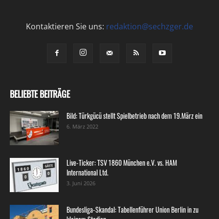
Kontaktieren Sie uns:
redaktion@sechzger.de
BELIEBTE BEITRÄGE
Bild: Türkgücü stellt Spielbetrieb nach dem 19.März ein
6. März 2022
Live-Ticker: TSV 1860 München e.V. vs. HAM
International Ltd.
3. Juni 2026
Bundesliga-Skandal: Tabellenführer Union Berlin in zu