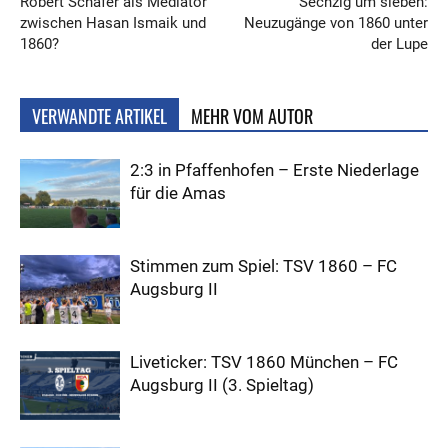
Robert Schäfer als Mediator
Sechzig um sieben:
zwischen Hasan Ismaik und
Neuzugänge von 1860 unter
1860?
der Lupe
VERWANDTE ARTIKEL
MEHR VOM AUTOR
2:3 in Pfaffenhofen – Erste Niederlage
für die Amas
Stimmen zum Spiel: TSV 1860 – FC
Augsburg II
Liveticker: TSV 1860 München – FC
Augsburg II (3. Spieltag)