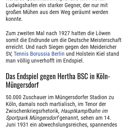
Ludwigshafen ein starker Gegner, der nur mit
großen Mühen aus dem Weg geräumt werden
konnte.
Zum zweiten Mal nach 1927 hatten die Löwen
somit die Endrunde um die Deutsche Meisterschaft
erreicht. Und nach Siegen gegen den Meidericher
SV,
Tennis Borussia Berlin
und Holstein Kiel stand
man völlig unverhofft im Endspiel.
Das Endspiel gegen Hertha BSC in Köln-
Müngersdorf
50.000 Zuschauer im Müngersdorfer Stadion zu
Köln, damals noch martialisch, im Tenor der
Zwischenkriegsrhetorik,
Hauptkampfbahn im
Sportpark Müngersdorf
genannt, sehen am 14.
Juni 1931 ein abwechslungsreiches, spannendes