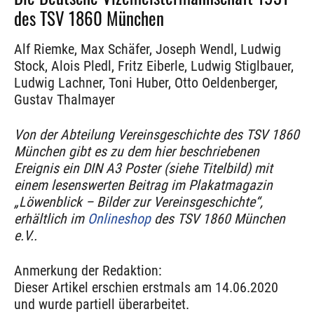
des TSV 1860 München
Alf Riemke, Max Schäfer, Joseph Wendl, Ludwig
Stock, Alois Pledl, Fritz Eiberle, Ludwig Stiglbauer,
Ludwig Lachner, Toni Huber, Otto Oeldenberger,
Gustav Thalmayer
Von der Abteilung Vereinsgeschichte des TSV 1860
München gibt es zu dem hier beschriebenen
Ereignis ein
DIN A3 Poster (siehe Titelbild) mit
einem lesenswerten Beitrag im Plakatmagazin
„Löwenblick – Bilder zur Vereinsgeschichte“,
erhältlich im
Onlineshop
des TSV 1860 München
e.V..
Anmerkung der Redaktion:
Dieser Artikel erschien erstmals am 14.06.2020
und wurde partiell überarbeitet.