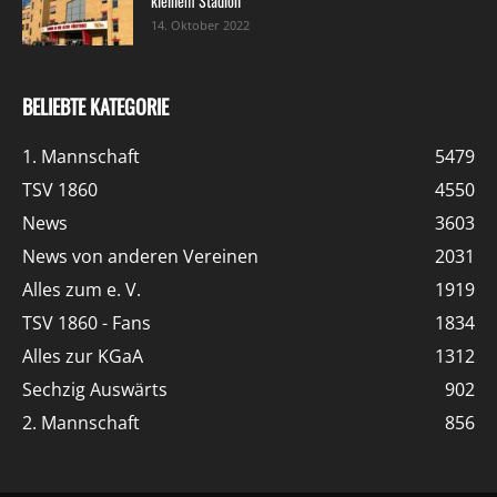
kleinem Stadion
14. Oktober 2022
BELIEBTE KATEGORIE
1. Mannschaft
5479
TSV 1860
4550
News
3603
News von anderen Vereinen
2031
Alles zum e. V.
1919
TSV 1860 - Fans
1834
Alles zur KGaA
1312
Sechzig Auswärts
902
2. Mannschaft
856