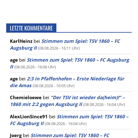
LETZTE KOMMENTARE
KarlHeinz
bei
Stimmen zum Spiel: TSV 1860 – FC
Augsburg II
(08.08.2026 - 16:11 Uhr)
age
bei
Stimmen zum Spiel: TSV 1860 – FC Augsburg
II
(08.08.2026 - 16:06 Uhr)
age
bei
2:3 in Pfaffenhofen – Erste Niederlage für
die Amas
(08.08.2026 - 16:05 Uhr)
Chemieloewe
bei
“Der TSV ist wieder da(heim)!” –
1860 mit 2:2 gegen Augsburg II
(08.08.2026 - 16:04 Uhr)
AlexLionSince91
bei
Stimmen zum Spiel: TSV 1860 –
FC Augsburg II
(08.08.2026 - 16:04 Uhr)
Joerg
bei
Stimmen zum Spiel: TSV 1860 – FC