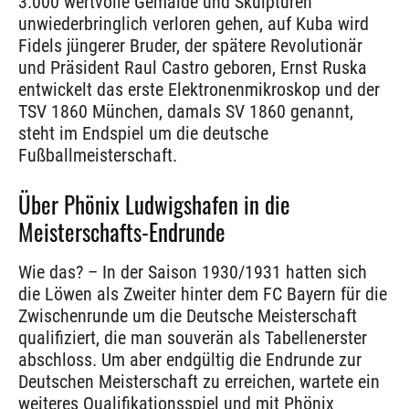
3.000 wertvolle Gemälde und Skulpturen
unwiederbringlich verloren gehen, auf Kuba wird
Fidels jüngerer Bruder, der spätere Revolutionär
und Präsident Raul Castro geboren, Ernst Ruska
entwickelt das erste Elektronenmikroskop und der
TSV 1860 München, damals SV 1860 genannt,
steht im Endspiel um die deutsche
Fußballmeisterschaft.
Über Phönix Ludwigshafen in die
Meisterschafts-Endrunde
Wie das? – In der Saison 1930/1931 hatten sich
die Löwen als Zweiter hinter dem FC Bayern für die
Zwischenrunde um die Deutsche Meisterschaft
qualifiziert, die man souverän als Tabellenerster
abschloss. Um aber endgültig die Endrunde zur
Deutschen Meisterschaft zu erreichen, wartete ein
weiteres Qualifikationsspiel und mit Phönix