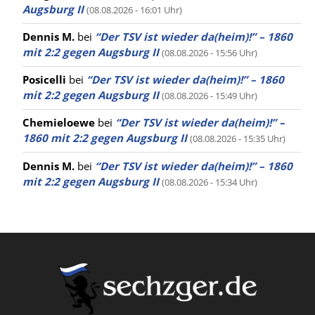
Augsburg II
(08.08.2026 - 16:01 Uhr)
Dennis M.
bei
“Der TSV ist wieder da(heim)!” – 1860
mit 2:2 gegen Augsburg II
(08.08.2026 - 15:56 Uhr)
Posicelli
bei
“Der TSV ist wieder da(heim)!” – 1860
mit 2:2 gegen Augsburg II
(08.08.2026 - 15:49 Uhr)
Chemieloewe
bei
“Der TSV ist wieder da(heim)!” –
1860 mit 2:2 gegen Augsburg II
(08.08.2026 - 15:35 Uhr)
Dennis M.
bei
“Der TSV ist wieder da(heim)!” – 1860
mit 2:2 gegen Augsburg II
(08.08.2026 - 15:34 Uhr)