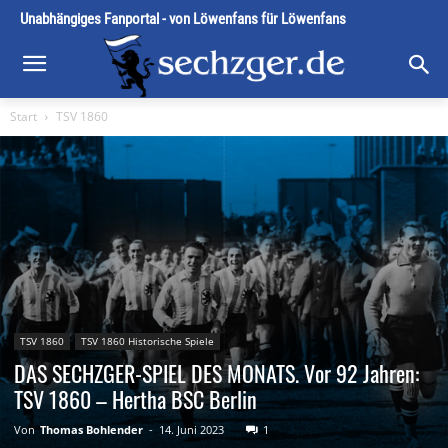
Unabhängiges Fanportal - von Löwenfans für Löwenfans
Start
TSV 1860
TSV 1860
TSV 1860 Historische Spiele
DAS SECHZGER-SPIEL DES MONATS. Vor 92 Jahren:
TSV 1860 – Hertha BSC Berlin
Von
Thomas Bohlender
-
14. Juni 2023
1