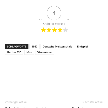
4
Artikelbewertung
SCHLAGWORTE
1860
Deutsche Meisterschaft
Endspiel
Hertha BSC
köln
Vizemeister
Vorheriger Artikel
Nächster Artikel