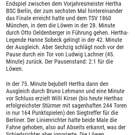
Endspiel zwischen dem Vorjahresmeister Hertha
BSC Berlin, der zum sechsten Mal hintereinander
das Finale erreicht hatte und dem TSV 1860
München, in dem die Löwen in der 28. Minute
durch Otto Oeldenberger in Führung gehen. Hertha-
Legende Hanne Sobeck gelingt in der 42. Minute
der Ausgleich. Aber Sechzig schlägt noch vor der
Pause durch ein Tor von Ludwig Lachner (45.
Minute) zurück. Der Pausenstand: 2:1 für die
Löwen.
In der 75. Minute bejubelt Hertha dann den
Ausgleich durch Bruno Lehmann und eine Minute
vor Schluss erzielt Willi Kirsei (bis heute Herthas
erfolgreichster Stürmer mit sagenhaften 244 Toren
in nur 164 Punktspielen) den Siegtreffer für die
Berliner. Der Linienrichter hatte beide Male die
Fahne gehoben, also auf Abseits erkannt, was der
Schiedsrichter aber ignorierte. Die Löwen,