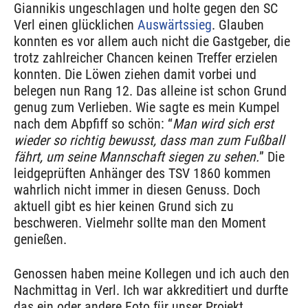
Giannikis ungeschlagen und holte gegen den SC
Verl einen glücklichen
Auswärtssieg
. Glauben
konnten es vor allem auch nicht die Gastgeber, die
trotz zahlreicher Chancen keinen Treffer erzielen
konnten. Die Löwen ziehen damit vorbei und
belegen nun Rang 12. Das alleine ist schon Grund
genug zum Verlieben. Wie sagte es mein Kumpel
nach dem Abpfiff so schön: “
Man wird sich erst
wieder so richtig bewusst, dass man zum Fußball
fährt, um seine Mannschaft siegen zu sehen.
” Die
leidgeprüften Anhänger des TSV 1860 kommen
wahrlich nicht immer in diesen Genuss. Doch
aktuell gibt es hier keinen Grund sich zu
beschweren. Vielmehr sollte man den Moment
genießen.
Genossen haben meine Kollegen und ich auch den
Nachmittag in Verl. Ich war akkreditiert und durfte
das ein oder andere Foto für unser Projekt