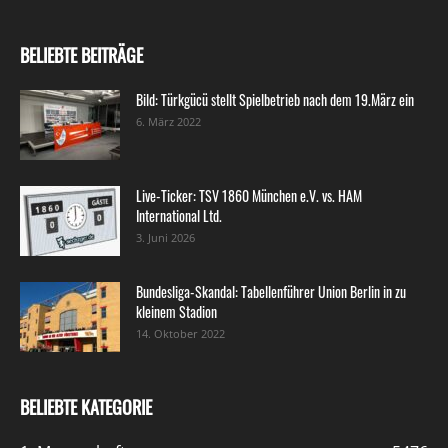
BELIEBTE BEITRÄGE
Bild: Türkgücü stellt Spielbetrieb nach dem 19.März ein
6. März 2022
Live-Ticker: TSV 1860 München e.V. vs. HAM
International Ltd.
3. Juni 2026
Bundesliga-Skandal: Tabellenführer Union Berlin in zu
kleinem Stadion
14. Oktober 2022
BELIEBTE KATEGORIE