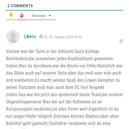
2
COMMENTS
Newest
Libero
25. Februar 2024 10:45
Verlaat war der Turm in der Schlacht.Dazu Kollege
Reinthalerd,die zusammen jedes Kopfballduell gewonnen
haben.Was da durchkam,war die Beute von Hiller.Natürlich war
das Glück auch auf unserer Seite,aber das muß man sich auch
erst erarbeiten.Es macht wieder Spaß den Löwen kämpfen zu
sehen.Trotzdem muß man auch dem SC Verl Respekt
zollen.Das war bis jetzt das spielerisch beste Team,bei unserer
Ungeschlagenserie.Was die auf der Kuhwiese so an
Kurzpassspiel rausholen,ist aller Ehren wert.Eigentlich ist da
nur langer Hafer möglich.Schickes kleines Stadion,aber ohne
Bahnhof geht garnicht.Taxifahrer verdienen sich da eine