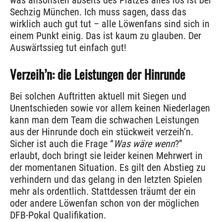
was ansonsten abseits des Platzes alles los ist bei
Sechzig München. Ich muss sagen, dass das
wirklich auch gut tut – alle Löwenfans sind sich in
einem Punkt einig. Das ist kaum zu glauben. Der
Auswärtssieg tut einfach gut!
Verzeih’n: die Leistungen der Hinrunde
Bei solchen Auftritten aktuell mit Siegen und
Unentschieden sowie vor allem keinen Niederlagen
kann man dem Team die schwachen Leistungen
aus der Hinrunde doch ein stückweit verzeih’n.
Sicher ist auch die Frage “
Was wäre wenn
?”
erlaubt, doch bringt sie leider keinen Mehrwert in
der momentanen Situation. Es gilt den Abstieg zu
verhindern und das gelang in den letzten Spielen
mehr als ordentlich. Stattdessen träumt der ein
oder andere Löwenfan schon von der möglichen
DFB-Pokal Qualifikation.