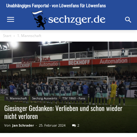
Unabhängiges Fanportal - von Löwenfans für Löwenfans
Start
1. Mannschaft
1. Mannschaft
Sechzig Auswärts
TSV 1860 - Fans
Giesinger Gedanken: Verlieben und schon wieder
nicht verloren
Von
Jan Schrader
-
25. Februar 2024
2