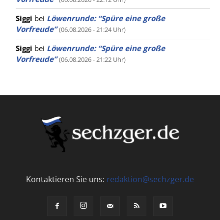
Siggi
bei
Löwenrunde: “Spüre eine große
Vorfreude”
(06.08.2026 - 21:24 Uhr)
Siggi
bei
Löwenrunde: “Spüre eine große
Vorfreude”
(06.08.2026 - 21:22 Uhr)
Kontaktieren Sie uns:
redaktion@sechzger.de