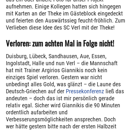
aufnehmen. Einige Kollegen hatten sich hingegen
mit Karten an der Theke im Gästeblock eingedeckt
und feierten den Auswärtssieg feucht-fröhlich. Zum
Verlieben diese Idee des SC Verl mit der Theke!
Verloren: zum achten Mal in Folge nicht!
Duisburg, Lübeck, Sandhausen, Aue, Essen,
Ingolstadt, Halle und nun Verl – die Mannschaft
hat mit Trainer Argirios Giannikis noch kein
einziges Spiel verloren. Gestern war nicht
unbedingt alles Gold, was glänzt – die Laune des
Deutsch-Griechen auf der
Pressekonferenz
ließ das
andeuten – doch das ist mir persönlich gerade
relativ egal. Sicher wird Giannikis die 90 Minuten
ordentlich aufarbeiten und
Verbesserungsmöglichkeiten ansprechen. Doch
wer hätte gestern bitte nach der ersten Halbzeit