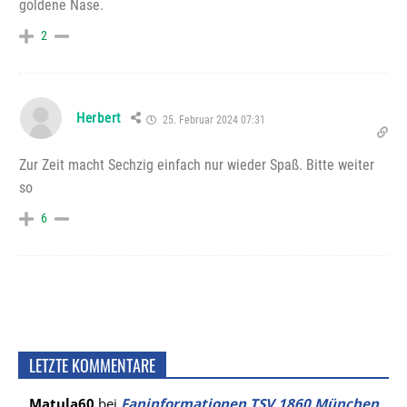
goldene Nase.
2
Herbert
25. Februar 2024 07:31
Zur Zeit macht Sechzig einfach nur wieder Spaß. Bitte weiter
so
6
LETZTE KOMMENTARE
Matula60
bei
Faninformationen TSV 1860 München