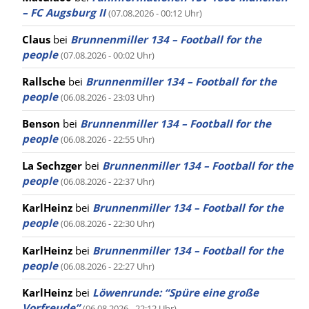
– FC Augsburg II
(07.08.2026 - 00:12 Uhr)
Claus
bei
Brunnenmiller 134 – Football for the
people
(07.08.2026 - 00:02 Uhr)
Rallsche
bei
Brunnenmiller 134 – Football for the
people
(06.08.2026 - 23:03 Uhr)
Benson
bei
Brunnenmiller 134 – Football for the
people
(06.08.2026 - 22:55 Uhr)
La Sechzger
bei
Brunnenmiller 134 – Football for the
people
(06.08.2026 - 22:37 Uhr)
KarlHeinz
bei
Brunnenmiller 134 – Football for the
people
(06.08.2026 - 22:30 Uhr)
KarlHeinz
bei
Brunnenmiller 134 – Football for the
people
(06.08.2026 - 22:27 Uhr)
KarlHeinz
bei
Löwenrunde: “Spüre eine große
Vorfreude”
(06.08.2026 - 22:12 Uhr)