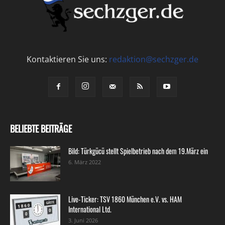
Kontaktieren Sie uns:
redaktion@sechzger.de
BELIEBTE BEITRÄGE
Bild: Türkgücü stellt Spielbetrieb nach dem 19.März ein
6. März 2022
Live-Ticker: TSV 1860 München e.V. vs. HAM
International Ltd.
3. Juni 2026