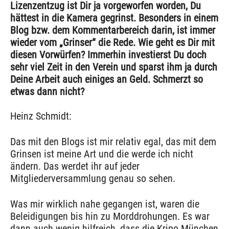
Lizenzentzug ist Dir ja vorgeworfen worden, Du
hättest in die Kamera gegrinst. Besonders in einem
Blog bzw. dem Kommentarbereich darin, ist immer
wieder vom „Grinser“ die Rede. Wie geht es Dir mit
diesen Vorwürfen? Immerhin investierst Du doch
sehr viel Zeit in den Verein und sparst ihm ja durch
Deine Arbeit auch einiges an Geld. Schmerzt so
etwas dann nicht?
Heinz Schmidt:
Das mit den Blogs ist mir relativ egal, das mit dem
Grinsen ist meine Art und die werde ich nicht
ändern. Das werdet ihr auf jeder
Mitgliederversammlung genau so sehen.
Was mir wirklich nahe gegangen ist, waren die
Beleidigungen bis hin zu Morddrohungen. Es war
dann auch wenig hilfreich, dass die Kripo München