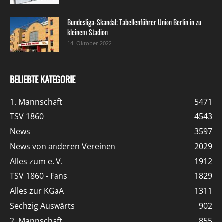
Bundesliga-Skandal: Tabellenführer Union Berlin in zu
kleinem Stadion
14. Oktober 2022
BELIEBTE KATEGORIE
1. Mannschaft
5471
TSV 1860
4543
News
3597
News von anderen Vereinen
2029
Alles zum e. V.
1912
TSV 1860 - Fans
1829
Alles zur KGaA
1311
Sechzig Auswärts
902
2. Mannschaft
855