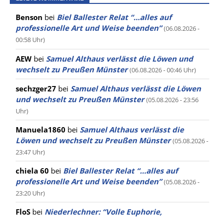
Benson
bei
Biel Ballester Relat “…alles auf
professionelle Art und Weise beenden”
(06.08.2026 -
00:58 Uhr)
AEW
bei
Samuel Althaus verlässt die Löwen und
wechselt zu Preußen Münster
(06.08.2026 - 00:46 Uhr)
sechzger27
bei
Samuel Althaus verlässt die Löwen
und wechselt zu Preußen Münster
(05.08.2026 - 23:56
Uhr)
Manuela1860
bei
Samuel Althaus verlässt die
Löwen und wechselt zu Preußen Münster
(05.08.2026 -
23:47 Uhr)
chiela 60
bei
Biel Ballester Relat “…alles auf
professionelle Art und Weise beenden”
(05.08.2026 -
23:20 Uhr)
FloS
bei
Niederlechner: “Volle Euphorie,