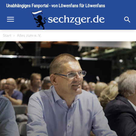
Unabhängiges Fanportal - von Löwenfans für Löwenfans
Start
Alles zum e. V.