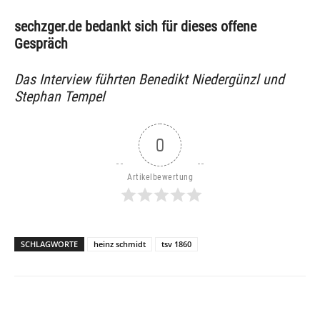
sechzger.de bedankt sich für dieses offene
Gespräch
Das Interview führten Benedikt Niedergünzl und
Stephan Tempel
0
Artikelbewertung
SCHLAGWORTE
heinz schmidt
tsv 1860