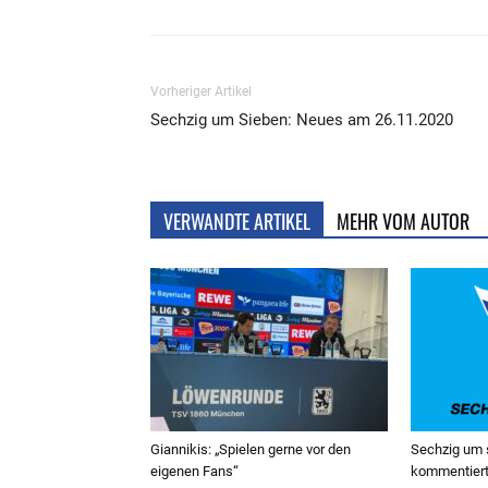
Vorheriger Artikel
Sechzig um Sieben: Neues am 26.11.2020
VERWANDTE ARTIKEL
MEHR VOM AUTOR
Giannikis: „Spielen gerne vor den
Sechzig um 
eigenen Fans“
kommentiert