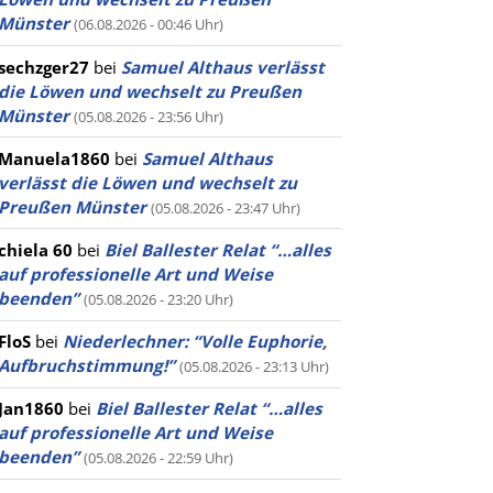
Münster
(06.08.2026 - 00:46 Uhr)
sechzger27
bei
Samuel Althaus verlässt
die Löwen und wechselt zu Preußen
Münster
(05.08.2026 - 23:56 Uhr)
Manuela1860
bei
Samuel Althaus
verlässt die Löwen und wechselt zu
Preußen Münster
(05.08.2026 - 23:47 Uhr)
chiela 60
bei
Biel Ballester Relat “…alles
auf professionelle Art und Weise
beenden”
(05.08.2026 - 23:20 Uhr)
FloS
bei
Niederlechner: “Volle Euphorie,
Aufbruchstimmung!”
(05.08.2026 - 23:13 Uhr)
Jan1860
bei
Biel Ballester Relat “…alles
auf professionelle Art und Weise
beenden”
(05.08.2026 - 22:59 Uhr)