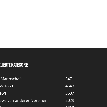
ELIEBTE KATEGORIE
. Mannschaft
5471
SV 1860
4543
ews
3597
ews von anderen Vereinen
2029