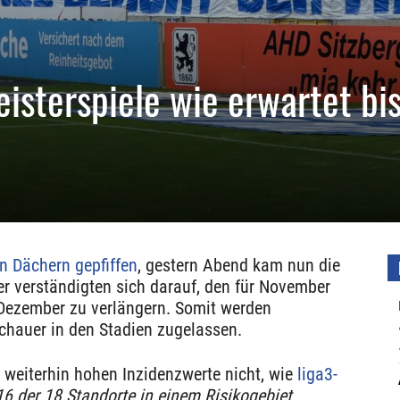
isterspiele wie erwartet bis
1
en Dächern gepfiffen
, gestern Abend kam nun die
r verständigten sich darauf, den für November
Dezember zu verlängern. Somit werden
chauer in den Stadien zugelassen.
weiterhin hohen Inzidenzwerte nicht, wie
liga3-
 16 der 18 Standorte in einem Risikogebiet