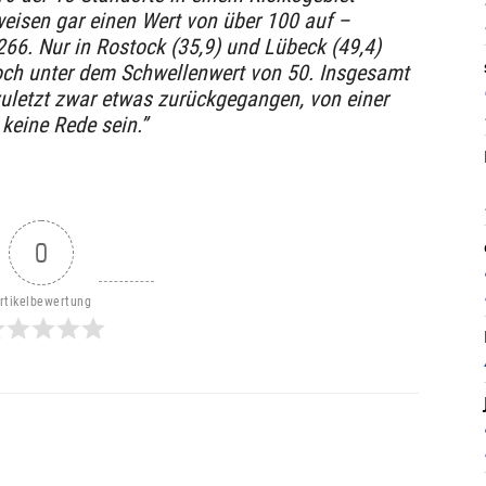
weisen gar einen Wert von über 100 auf –
 266. Nur in Rostock (35,9) und Lübeck (49,4)
och unter dem Schwellenwert von 50. Insgesamt
zuletzt zwar etwas zurückgegangen, von einer
keine Rede sein.”
0
rtikelbewertung