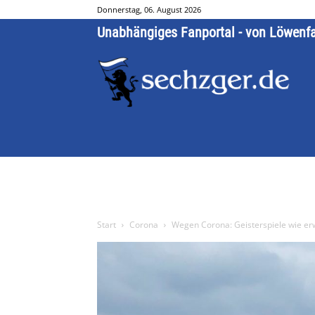
Donnerstag, 06. August 2026
Unabhängiges Fanportal - von Löwenf
Start
Corona
Wegen Corona: Geisterspiele wie er