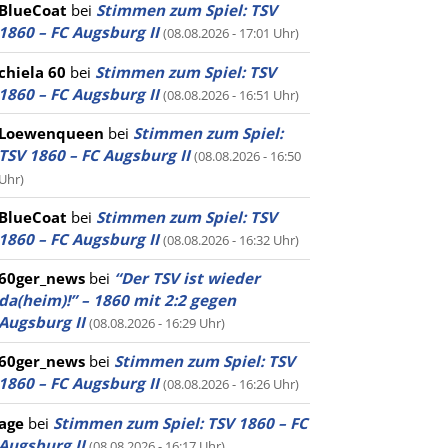
BlueCoat
bei
Stimmen zum Spiel: TSV
1860 – FC Augsburg II
(08.08.2026 - 17:01 Uhr)
chiela 60
bei
Stimmen zum Spiel: TSV
1860 – FC Augsburg II
(08.08.2026 - 16:51 Uhr)
Loewenqueen
bei
Stimmen zum Spiel:
TSV 1860 – FC Augsburg II
(08.08.2026 - 16:50
Uhr)
BlueCoat
bei
Stimmen zum Spiel: TSV
1860 – FC Augsburg II
(08.08.2026 - 16:32 Uhr)
60ger_news
bei
“Der TSV ist wieder
da(heim)!” – 1860 mit 2:2 gegen
Augsburg II
(08.08.2026 - 16:29 Uhr)
60ger_news
bei
Stimmen zum Spiel: TSV
1860 – FC Augsburg II
(08.08.2026 - 16:26 Uhr)
age
bei
Stimmen zum Spiel: TSV 1860 – FC
Augsburg II
(08.08.2026 - 16:17 Uhr)