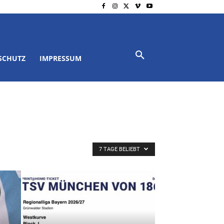
SCHUTZ
IMPRESSUM
7 TAGE BELIEBT