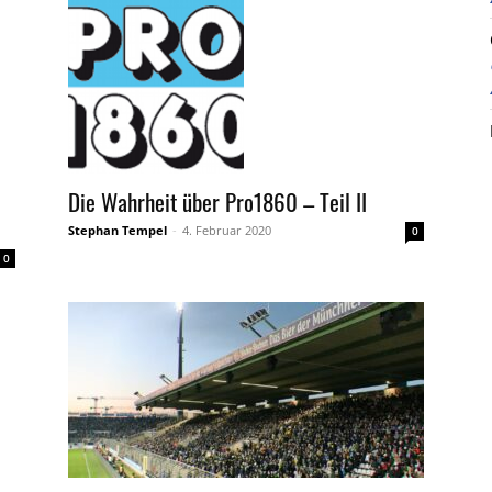
Die Wahrheit über Pro1860 – Teil II
Stephan Tempel
-
4. Februar 2020
0
0