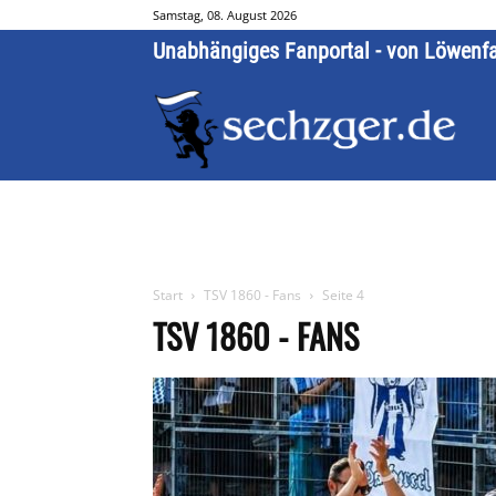
Samstag, 08. August 2026
Unabhängiges Fanportal - von Löwenf
Start
TSV 1860 - Fans
Seite 4
TSV 1860 - FANS