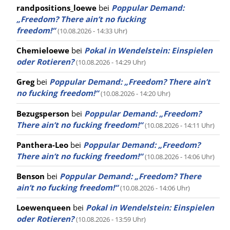
randpositions_loewe
bei
Poppular Demand:
„Freedom? There ain’t no fucking
freedom!“
(10.08.2026 - 14:33 Uhr)
Chemieloewe
bei
Pokal in Wendelstein: Einspielen
oder Rotieren?
(10.08.2026 - 14:29 Uhr)
Greg
bei
Poppular Demand: „Freedom? There ain’t
no fucking freedom!“
(10.08.2026 - 14:20 Uhr)
Bezugsperson
bei
Poppular Demand: „Freedom?
There ain’t no fucking freedom!“
(10.08.2026 - 14:11 Uhr)
Panthera-Leo
bei
Poppular Demand: „Freedom?
There ain’t no fucking freedom!“
(10.08.2026 - 14:06 Uhr)
Benson
bei
Poppular Demand: „Freedom? There
ain’t no fucking freedom!“
(10.08.2026 - 14:06 Uhr)
Loewenqueen
bei
Pokal in Wendelstein: Einspielen
oder Rotieren?
(10.08.2026 - 13:59 Uhr)