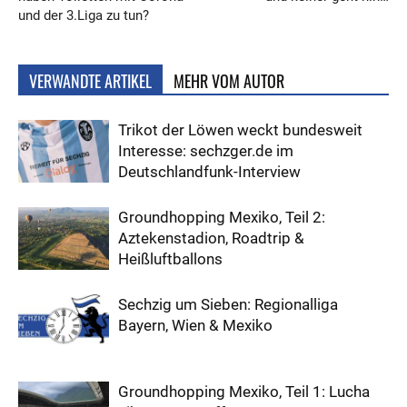
und der 3.Liga zu tun?
VERWANDTE ARTIKEL
MEHR VOM AUTOR
Trikot der Löwen weckt bundesweit
Interesse: sechzger.de im
Deutschlandfunk-Interview
Groundhopping Mexiko, Teil 2:
Aztekenstadion, Roadtrip &
Heißluftballons
Sechzig um Sieben: Regionalliga
Bayern, Wien & Mexiko
Groundhopping Mexiko, Teil 1: Lucha