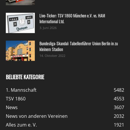
Live-Ticker: TSV 1860 München e.V. vs. HAM
International Ltd.
3. Juni 2026
Bundesliga-Skandal: Tabellenführer Union Berlin in zu
kleinem Stadion
14. Oktober 2022
BELIEBTE KATEGORIE
1. Mannschaft
5482
TSV 1860
4553
News
3607
News von anderen Vereinen
2032
Alles zum e. V.
1921