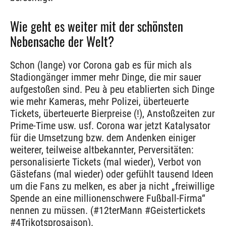
Wie geht es weiter mit der schönsten
Nebensache der Welt?
Schon (lange) vor Corona gab es für mich als
Stadiongänger immer mehr Dinge, die mir sauer
aufgestoßen sind. Peu à peu etablierten sich Dinge
wie mehr Kameras, mehr Polizei, überteuerte
Tickets, überteuerte Bierpreise (!), Anstoßzeiten zur
Prime-Time usw. usf. Corona war jetzt Katalysator
für die Umsetzung bzw. dem Andenken einiger
weiterer, teilweise altbekannter, Perversitäten:
personalisierte Tickets (mal wieder), Verbot von
Gästefans (mal wieder) oder gefühlt tausend Ideen
um die Fans zu melken, es aber ja nicht „freiwillige
Spende an eine millionenschwere Fußball-Firma“
nennen zu müssen. (#12terMann #Geistertickets
#4Trikotsprosaison).