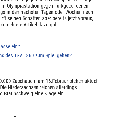
h im Olympiastadion gegen Türkgücü, denen
rags in den nächsten Tagen oder Wochen neun
ft seinen Schatten aber bereits jetzt voraus,
h mehrere Artikel dazu gab.
asse ein?
ans des TSV 1860 zum Spiel gehen?
0.000 Zuschauern am 16.Februar stehen aktuell
 Die Niedersachsen reichen allerdings
 Braunschweig eine Klage ein.