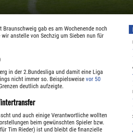
cht Braunschweig gab es am Wochenende noch
 wir anstelle von Sechzig um Sieben nun für
b
rg in der 2.Bundesliga und damit eine Liga
ings nicht immer so. Beispielsweise
vor 50
Grenzen deutlich aufzeigte.
ntertransfer
scht und auch einige Verantwortliche wollten
orstellungen beim gewünschten Spieler bzw.
r Tim Rieder) ist und bleibt die finanzielle