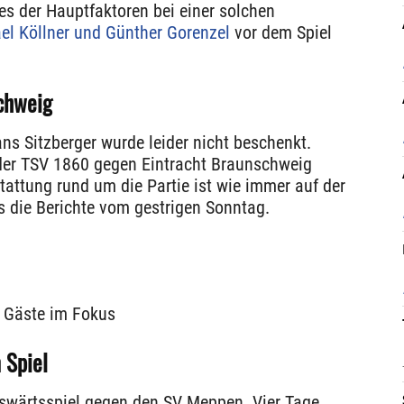
es der Hauptfaktoren bei einer solchen
el Köllner und Günther Gorenzel
vor dem Spiel
chweig
ns Sitzberger wurde leider nicht beschenkt.
 der TSV 1860 gegen Eintracht Braunschweig
attung rund um die Partie ist wie immer auf der
es die Berichte vom gestrigen Sonntag.
r Gäste im Fokus
 Spiel
swärtsspiel gegen den SV Meppen. Vier Tage