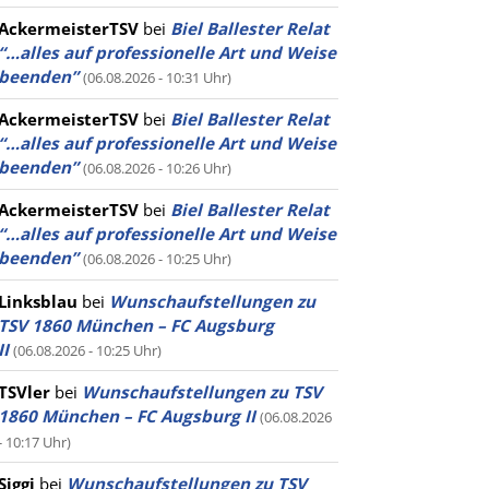
AckermeisterTSV
bei
Biel Ballester Relat
“…alles auf professionelle Art und Weise
beenden”
(06.08.2026 - 10:31 Uhr)
AckermeisterTSV
bei
Biel Ballester Relat
“…alles auf professionelle Art und Weise
beenden”
(06.08.2026 - 10:26 Uhr)
AckermeisterTSV
bei
Biel Ballester Relat
“…alles auf professionelle Art und Weise
beenden”
(06.08.2026 - 10:25 Uhr)
Linksblau
bei
Wunschaufstellungen zu
TSV 1860 München – FC Augsburg
II
(06.08.2026 - 10:25 Uhr)
TSVler
bei
Wunschaufstellungen zu TSV
1860 München – FC Augsburg II
(06.08.2026
- 10:17 Uhr)
Siggi
bei
Wunschaufstellungen zu TSV