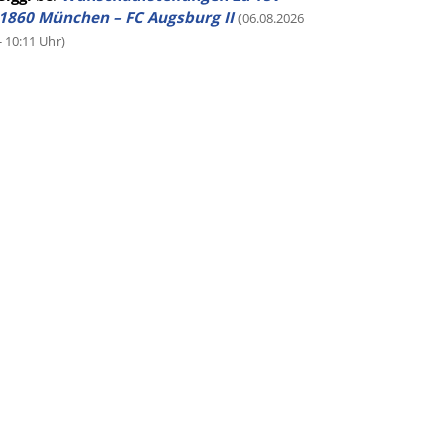
1860 München – FC Augsburg II
(06.08.2026
- 10:11 Uhr)