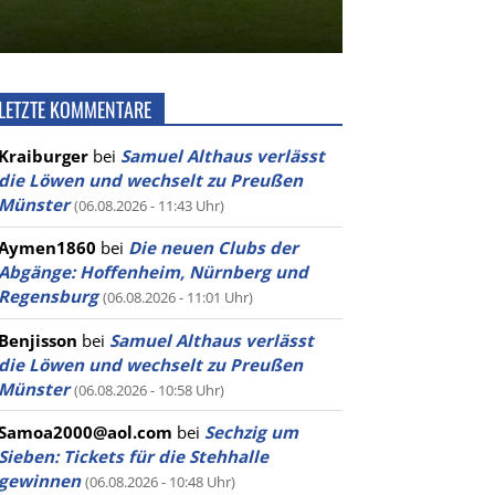
LETZTE KOMMENTARE
Kraiburger
bei
Samuel Althaus verlässt
die Löwen und wechselt zu Preußen
Münster
(06.08.2026 - 11:43 Uhr)
Aymen1860
bei
Die neuen Clubs der
Abgänge: Hoffenheim, Nürnberg und
Regensburg
(06.08.2026 - 11:01 Uhr)
Benjisson
bei
Samuel Althaus verlässt
die Löwen und wechselt zu Preußen
Münster
(06.08.2026 - 10:58 Uhr)
Samoa2000@aol.com
bei
Sechzig um
Sieben: Tickets für die Stehhalle
gewinnen
(06.08.2026 - 10:48 Uhr)