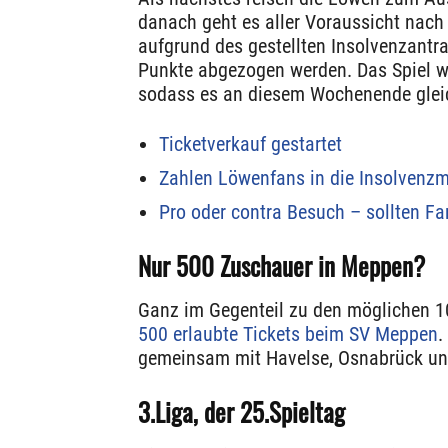
danach geht es aller Voraussicht nac
aufgrund des gestellten Insolvenzant
Punkte abgezogen werden. Das Spiel wir
sodass es an diesem Wochenende gleic
Ticketverkauf gestartet
Zahlen Löwenfans in die Insolvenzm
Pro oder contra Besuch – sollten F
Nur 500 Zuschauer in Meppen?
Ganz im Gegenteil zu den möglichen 1
500 erlaubte Tickets beim SV Meppen
.
gemeinsam mit Havelse, Osnabrück und
3.Liga, der 25.Spieltag