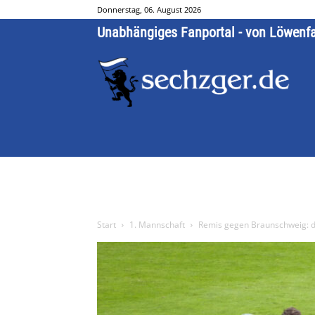
Donnerstag, 06. August 2026
Unabhängiges Fanportal - von Löwenf
Start
1. Mannschaft
Remis gegen Braunschweig: