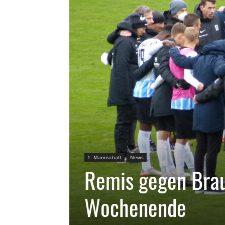
1. Mannschaft
News
Remis gegen Bra
Wochenende