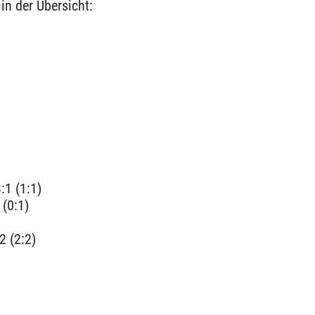
in der Übersicht:
1 (1:1)
 (0:1)
2 (2:2)