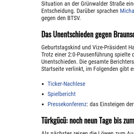
Situation an der Grünwalder Straße ein
Entscheidung. Darüber sprachen
Micha
gegen den BTSV.
Das Unentschieden gegen Brauns
Geburtstagskind und Vize-Präsident Ha
Trotz einer 2:0-Pausenführung spielte
Unentschieden. Die gesamte Berichterst
Startseite verlinkt, im Folgenden gibt 
Ticker-Nachlese
Spielbericht
Pressekonferenz
: das Einsteigen de
Türkgücü: noch neun Tage bis zum
Als nächstes reisen die Löwen zum Au