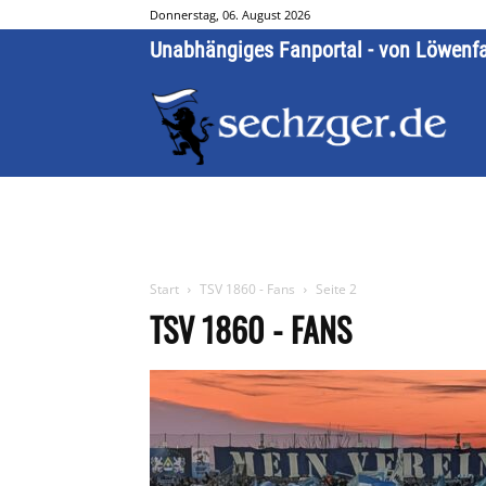
Donnerstag, 06. August 2026
Unabhängiges Fanportal - von Löwenf
Start
TSV 1860 - Fans
Seite 2
TSV 1860 - FANS