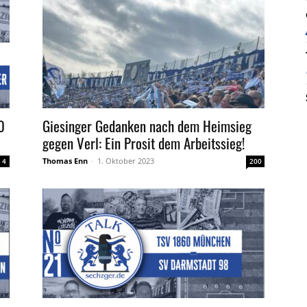
0
Giesinger Gedanken nach dem Heimsieg
gegen Verl: Ein Prosit dem Arbeitssieg!
Thomas Enn
-
1. Oktober 2023
4
200