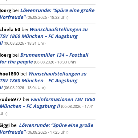
Joerg
bei
Löwenrunde: “Spüre eine große
Vorfreude”
(06.08.2026 - 18:33 Uhr)
chiela 60
bei
Wunschaufstellungen zu
TSV 1860 München – FC Augsburg
II
(06.08.2026 - 18:31 Uhr)
Joerg
bei
Brunnenmiller 134 – Football
for the people
(06.08.2026 - 18:30 Uhr)
bae1860
bei
Wunschaufstellungen zu
TSV 1860 München – FC Augsburg
II
(06.08.2026 - 18:04 Uhr)
rude6977
bei
Faninformationen TSV 1860
München – FC Augsburg II
(06.08.2026 - 17:41
Uhr)
Siggi
bei
Löwenrunde: “Spüre eine große
Vorfreude”
(06.08.2026 - 17:25 Uhr)