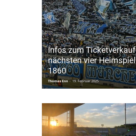
Infos zum Ticketverkauf 
nächsten vier Heimspie
1860
Thomas Enn
-
19. Februar 2025