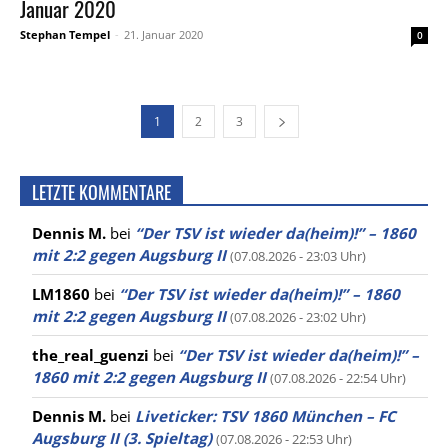
Januar 2020
Stephan Tempel
-
21. Januar 2020
0
1
2
3
LETZTE KOMMENTARE
Dennis M.
bei
“Der TSV ist wieder da(heim)!” – 1860
mit 2:2 gegen Augsburg II
(07.08.2026 - 23:03 Uhr)
LM1860
bei
“Der TSV ist wieder da(heim)!” – 1860
mit 2:2 gegen Augsburg II
(07.08.2026 - 23:02 Uhr)
the_real_guenzi
bei
“Der TSV ist wieder da(heim)!” –
1860 mit 2:2 gegen Augsburg II
(07.08.2026 - 22:54 Uhr)
Dennis M.
bei
Liveticker: TSV 1860 München – FC
Augsburg II (3. Spieltag)
(07.08.2026 - 22:53 Uhr)