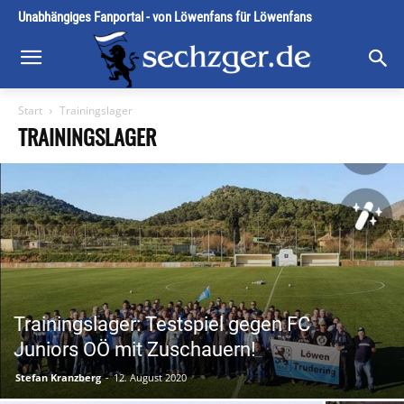
Unabhängiges Fanportal - von Löwenfans für Löwenfans
Start
Trainingslager
TRAININGSLAGER
Trainingslager: Testspiel gegen FC
Juniors OÖ mit Zuschauern!
Stefan Kranzberg
-
12. August 2020