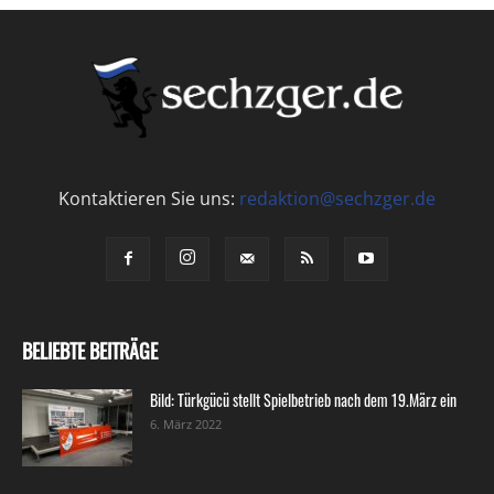
Kontaktieren Sie uns:
redaktion@sechzger.de
BELIEBTE BEITRÄGE
Bild: Türkgücü stellt Spielbetrieb nach dem 19.März ein
6. März 2022