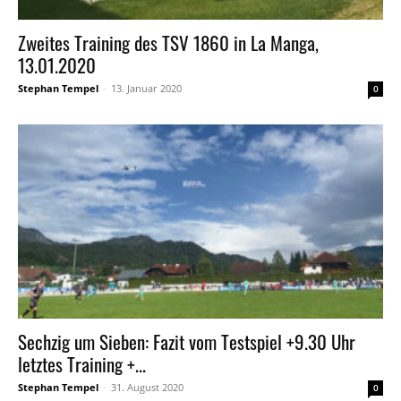
Zweites Training des TSV 1860 in La Manga,
13.01.2020
Stephan Tempel
-
13. Januar 2020
0
Sechzig um Sieben: Fazit vom Testspiel +9.30 Uhr
letztes Training +...
Stephan Tempel
-
31. August 2020
0