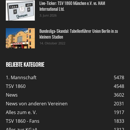
Live-Ticker: TSV 1860 München e.V. vs. HAM
International Ltd.
3. Juni 2026
Bundesliga-Skandal: Tabellenführer Union Berlin in zu
kleinem Stadion
14. Oktober 2022
BELIEBTE KATEGORIE
1. Mannschaft
5478
TSV 1860
4548
News
3602
News von anderen Vereinen
2031
Alles zum e. V.
1917
TSV 1860 - Fans
1833
Alles zur KGaA
1312