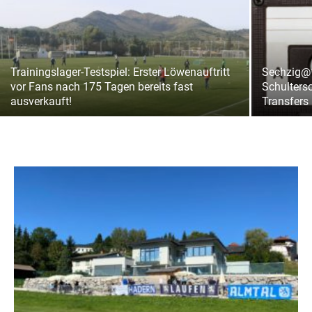
Trainingslager-Testspiel: Erster Löwenauftritt
Sechzig@1
vor Fans nach 175 Tagen bereits fast
Schulters
ausverkauft!
Transfers