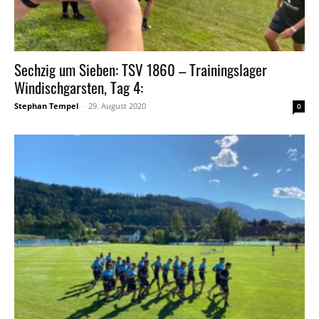
Sechzig um Sieben: TSV 1860 – Trainingslager
Windischgarsten, Tag 4:
Stephan Tempel
-
29. August 2020
0